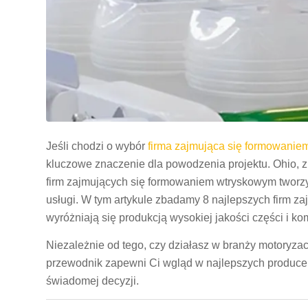
Jeśli chodzi o wybór
firma zajmująca się formowani
kluczowe znaczenie dla powodzenia projektu. Ohio, z
firm zajmujących się formowaniem wtryskowym tworzyw
usługi. W tym artykule zbadamy 8 najlepszych firm z
wyróżniają się produkcją wysokiej jakości części i 
Niezależnie od tego, czy działasz w branży motoryzac
przewodnik zapewni Ci wgląd w najlepszych produce
świadomej decyzji.