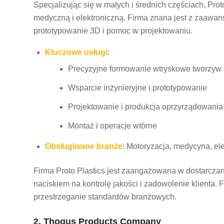
Specjalizując się w małych i średnich częściach, Pro
medyczną i elektroniczną. Firma znana jest z zaawan
prototypowanie 3D i pomoc w projektowaniu.
Kluczowe usługi
:
Precyzyjne formowanie wtryskowe tworzyw 
Wsparcie inżynieryjne i prototypowanie
Projektowanie i produkcja oprzyrządowania
Montaż i operacje wtórne
Obsługiwane branże
: Motoryzacja, medycyna, el
Firma Proto Plastics jest zaangażowana w dostarczani
naciskiem na kontrolę jakości i zadowolenie klienta. 
przestrzeganie standardów branżowych.
2. Thogus Products Company