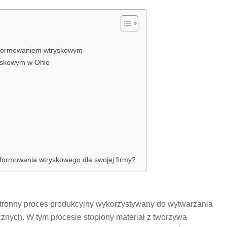
ę formowaniem wtryskowym
ryskowym w Ohio
formowania wtryskowego dla swojej firmy?
tronny proces produkcyjny wykorzystywany do wytwarzania
znych. W tym procesie stopiony materiał z tworzywa