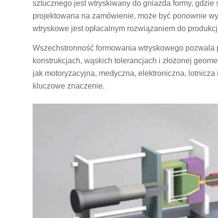
sztucznego jest wtryskiwany do gniazda formy, gdzie st
projektowana na zamówienie, może być ponownie wyk
wtryskowe jest opłacalnym rozwiązaniem do produkcji 
Wszechstronność formowania wtryskowego pozwala 
konstrukcjach, wąskich tolerancjach i złożonej geometr
jak motoryzacyjna, medyczna, elektroniczna, lotnicza
kluczowe znaczenie.