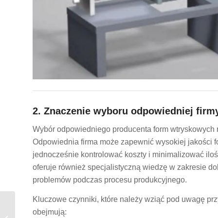
2. Znaczenie wyboru odpowiedniej fir
Wybór odpowiedniego producenta form wtryskowych m
Odpowiednia firma może zapewnić wysokiej jakości for
jednocześnie kontrolować koszty i minimalizować il
oferuje również specjalistyczną wiedzę w zakresie do
problemów podczas procesu produkcyjnego.
Kluczowe czynniki, które należy wziąć pod uwagę pr
Firmy zajmujące się
obejmują:
formowaniem