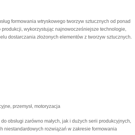
sług formowania wtryskowego tworzyw sztucznych od ponad
o produkcji, wykorzystując najnowocześniejsze technologie,
 celu dostarczania złożonych elementów z tworzyw sztucznych.
yjne, przemysł, motoryzacja
 do obsługi zarówno małych, jak i dużych serii produkcyjnych,
ych niestandardowych rozwiązań w zakresie formowania