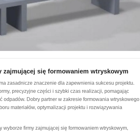
my zajmującej się formowaniem wtryskowym
a zasadnicze znaczenie dla zapewnienia sukcesu projektu.
my, precyzyjne części i szybki czas realizacji, pomagając
ość odpadów. Dobry partner w zakresie formowania wtryskowego
boru materiałów, optymalizacji projektu i rozwiązywania
zy wyborze firmy zajmującej się formowaniem wtryskowym,