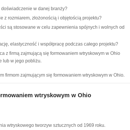
a doświadczenie w danej branży?
ie z rozmiarem, złożonością i objętością projektu?
ości są stosowane w celu zapewnienia spójnych i wolnych od
ację, elastyczność i współpracę podczas całego projektu?
aca z firmą zajmującą się formowaniem wtryskowym w Ohio
e lub w jego pobliżu.
pszym firmom zajmującym się formowaniem wtryskowym w Ohio.
ę formowaniem wtryskowym w Ohio
ania wtryskowego tworzyw sztucznych od 1969 roku.