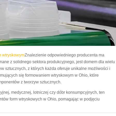
em wtryskowym
Znalezienie odpowiedniego producenta ma
nane z solidnego sektora produkcyjnego, jest domem dla wielu
 sztucznych, z których każda oferuje unikalne możliwości i
ajmujących się formowaniem wtryskowym w Ohio, które
komponentów z tworzyw sztucznych.
yjnej, medycznej, lotniczej czy dóbr konsumpcyjnych, ten
ntów form wtryskowych w Ohio, pomagając w podjęciu