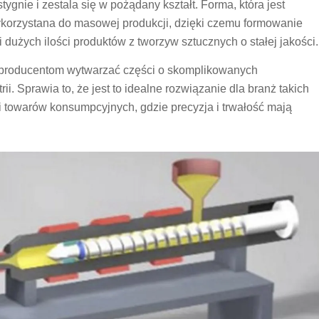
ygnie i zestala się w pożądany kształt. Forma, która jest
orzystana do masowej produkcji, dzięki czemu formowanie
dużych ilości produktów z tworzyw sztucznych o stałej jakości.
producentom wytwarzać części o skomplikowanych
ii. Sprawia to, że jest to idealne rozwiązanie dla branż takich
 i towarów konsumpcyjnych, gdzie precyzja i trwałość mają