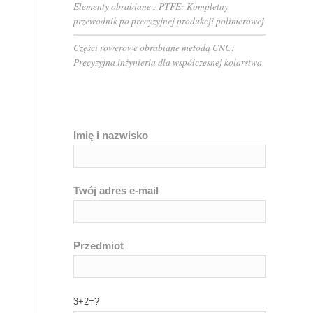
Elementy obrabiane z PTFE: Kompletny
przewodnik po precyzyjnej produkcji polimerowej
Części rowerowe obrabiane metodą CNC:
Precyzyjna inżynieria dla współczesnej kolarstwa
Imię i nazwisko
Twój adres e-mail
Przedmiot
3+2=?