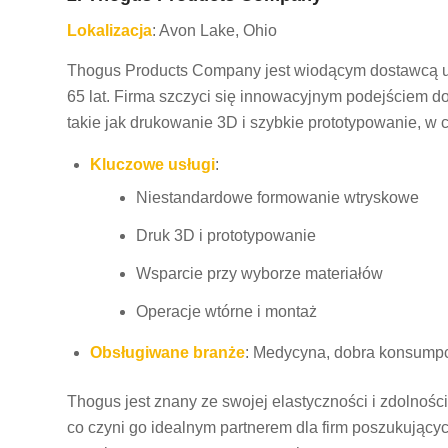
Lokalizacja
: Avon Lake, Ohio
Thogus Products Company jest wiodącym dostawcą u
65 lat. Firma szczyci się innowacyjnym podejściem d
takie jak drukowanie 3D i szybkie prototypowanie, w
Kluczowe usługi
:
Niestandardowe formowanie wtryskowe
Druk 3D i prototypowanie
Wsparcie przy wyborze materiałów
Operacje wtórne i montaż
Obsługiwane branże
: Medycyna, dobra konsumpc
Thogus jest znany ze swojej elastyczności i zdolności
co czyni go idealnym partnerem dla firm poszukując