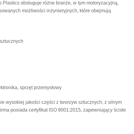
to Plastics obsługuje różne branże, w tym motoryzacyjną,
sowanych możliwości inżynieryjnych, które obejmują
sztucznych
ektronika, sprzęt przemysłowy
e wysokiej jakości części z tworzyw sztucznych, z silnym
Firma posiada certyfikat ISO 9001:2015, zapewniający ścisłe