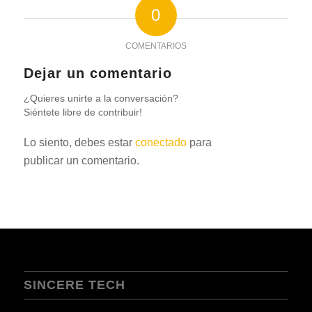
0
COMENTARIOS
Dejar un comentario
¿Quieres unirte a la conversación?
Siéntete libre de contribuir!
Lo siento, debes estar
conectado
para
publicar un comentario.
SINCERE TECH