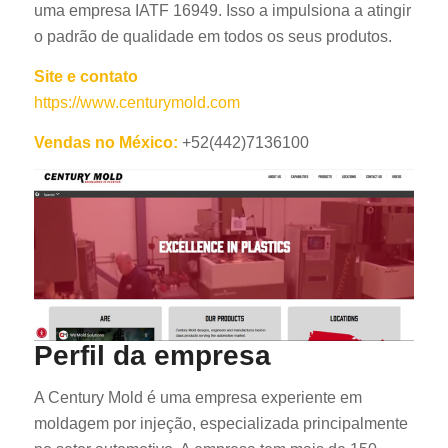
uma empresa IATF 16949. Isso a impulsiona a atingir
o padrão de qualidade em todos os seus produtos.
Site e contato
https://www.centurymold.com
Vendas no México:
+52(442)7136100
Perfil da empresa
A Century Mold é uma empresa experiente em
moldagem por injeção, especializada principalmente