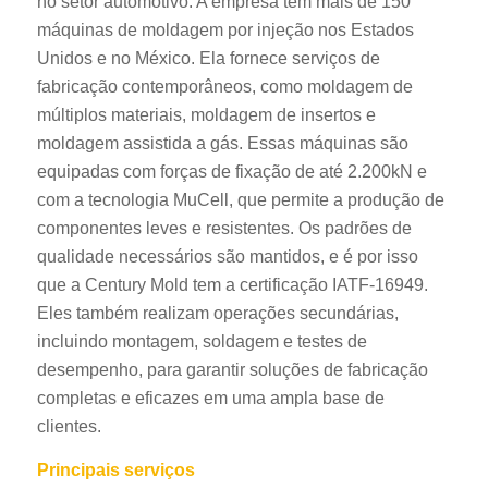
no setor automotivo. A empresa tem mais de 150
máquinas de moldagem por injeção nos Estados
Unidos e no México. Ela fornece serviços de
fabricação contemporâneos, como moldagem de
múltiplos materiais, moldagem de insertos e
moldagem assistida a gás. Essas máquinas são
equipadas com forças de fixação de até 2.200kN e
com a tecnologia MuCell, que permite a produção de
componentes leves e resistentes. Os padrões de
qualidade necessários são mantidos, e é por isso
que a Century Mold tem a certificação IATF-16949.
Eles também realizam operações secundárias,
incluindo montagem, soldagem e testes de
desempenho, para garantir soluções de fabricação
completas e eficazes em uma ampla base de
clientes.
Principais serviços