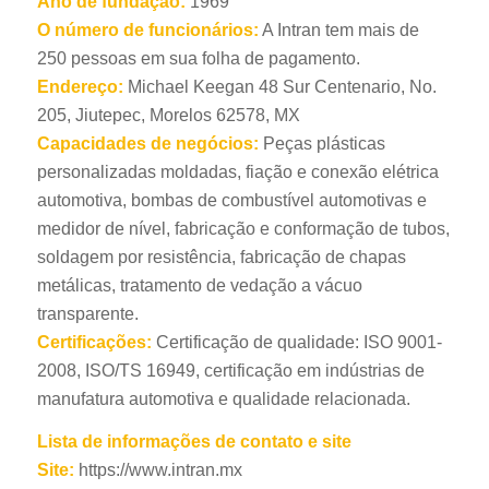
Ano de fundação:
1969
O número de funcionários:
A Intran tem mais de
250 pessoas em sua folha de pagamento.
Endereço:
Michael Keegan 48 Sur Centenario, No.
205, Jiutepec, Morelos 62578, MX
Capacidades de negócios:
Peças plásticas
personalizadas moldadas, fiação e conexão elétrica
automotiva, bombas de combustível automotivas e
medidor de nível, fabricação e conformação de tubos,
soldagem por resistência, fabricação de chapas
metálicas, tratamento de vedação a vácuo
transparente.
Certificações:
Certificação de qualidade: ISO 9001-
2008, ISO/TS 16949, certificação em indústrias de
manufatura automotiva e qualidade relacionada.
Lista de informações de contato e site
Site:
https://www.intran.mx