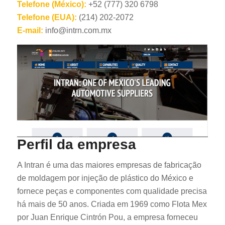
Telefone (México):
+52 (777) 320 6798
Telefone (EUA):
(214) 202-2072
E-mail:
info@intrn.com.mx
Perfil da empresa
A Intran é uma das maiores empresas de fabricação
de moldagem por injeção de plástico do México e
fornece peças e componentes com qualidade precisa
há mais de 50 anos. Criada em 1969 como Flota Mex
por Juan Enrique Cintrón Pou, a empresa forneceu