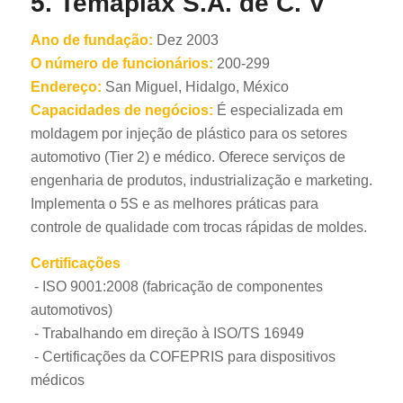
5. Temaplax S.A. de C. V
Ano de fundação:
Dez 2003
O número de funcionários:
200-299
Endereço:
San Miguel, Hidalgo, México
Capacidades de negócios:
É especializada em
moldagem por injeção de plástico para os setores
automotivo (Tier 2) e médico. Oferece serviços de
engenharia de produtos, industrialização e marketing.
Implementa o 5S e as melhores práticas para
controle de qualidade com trocas rápidas de moldes.
Certificações
- ISO 9001:2008 (fabricação de componentes
automotivos)
- Trabalhando em direção à ISO/TS 16949
- Certificações da COFEPRIS para dispositivos
médicos