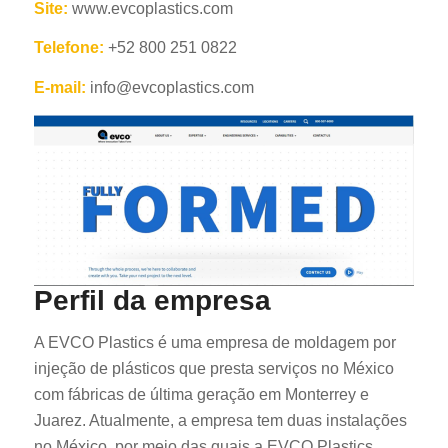
Site:
www.evcoplastics.com
Telefone:
+52 800 251 0822
E-mail:
info@evcoplastics.com
Perfil da empresa
A EVCO Plastics é uma empresa de moldagem por
injeção de plásticos que presta serviços no México
com fábricas de última geração em Monterrey e
Juarez. Atualmente, a empresa tem duas instalações
no México, por meio das quais a EVCO Plastics