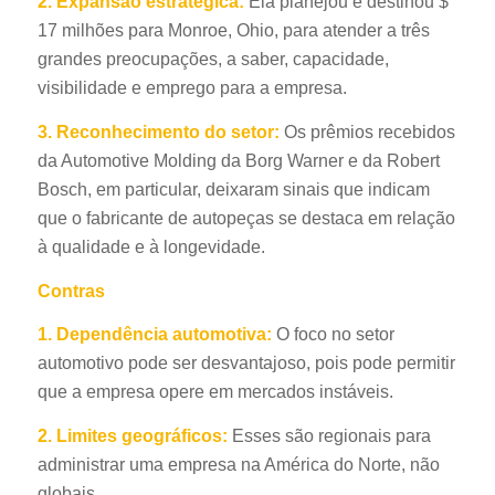
2.
Expansão estratégica:
Ela planejou e destinou $
17 milhões para Monroe, Ohio, para atender a três
grandes preocupações, a saber, capacidade,
visibilidade e emprego para a empresa.
3. Reconhecimento do setor:
Os prêmios recebidos
da Automotive Molding da Borg Warner e da Robert
Bosch, em particular, deixaram sinais que indicam
que o fabricante de autopeças se destaca em relação
à qualidade e à longevidade.
Contras
1.
Dependência automotiva:
O foco no setor
automotivo pode ser desvantajoso, pois pode permitir
que a empresa opere em mercados instáveis.
2.
Limites geográficos:
Esses são regionais para
administrar uma empresa na América do Norte, não
globais.