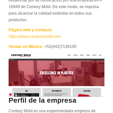
evidenciar por su certificación por una empresa IATF
16949 de Century Mold. De este modo, se impulsa
para alcanzar la calidad estándar en todos sus
productos.
Página web y contacto
https://www.centurymold.com
Ventas en México:
+52(442)7136100
Perfil de la empresa
Century Mold es una experimentada empresa de