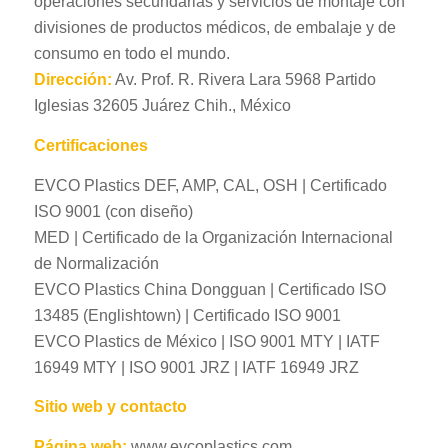
operaciones secundarias y servicios de montaje con
divisiones de productos médicos, de embalaje y de
consumo en todo el mundo.
Dirección:
Av. Prof. R. Rivera Lara 5968 Partido
Iglesias 32605 Juárez Chih., México
Certificaciones
EVCO Plastics DEF, AMP, CAL, OSH | Certificado
ISO 9001 (con diseño)
MED | Certificado de la Organización Internacional
de Normalización
EVCO Plastics China Dongguan | Certificado ISO
13485 (Englishtown) | Certificado ISO 9001
EVCO Plastics de México | ISO 9001 MTY | IATF
16949 MTY | ISO 9001 JRZ | IATF 16949 JRZ
Sitio web y contacto
Página web:
www.evcoplastics.com