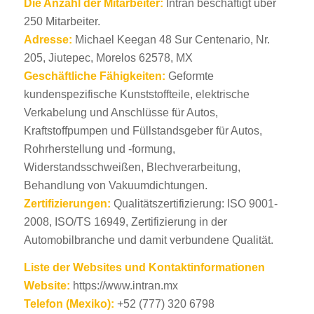
Die Anzahl der Mitarbeiter:
Intran beschäftigt über
250 Mitarbeiter.
Adresse:
Michael Keegan 48 Sur Centenario, Nr.
205, Jiutepec, Morelos 62578, MX
Geschäftliche Fähigkeiten:
Geformte
kundenspezifische Kunststoffteile, elektrische
Verkabelung und Anschlüsse für Autos,
Kraftstoffpumpen und Füllstandsgeber für Autos,
Rohrherstellung und -formung,
Widerstandsschweißen, Blechverarbeitung,
Behandlung von Vakuumdichtungen.
Zertifizierungen:
Qualitätszertifizierung: ISO 9001-
2008, ISO/TS 16949, Zertifizierung in der
Automobilbranche und damit verbundene Qualität.
Liste der Websites und Kontaktinformationen
Website:
https://www.intran.mx
Telefon (Mexiko):
+52 (777) 320 6798