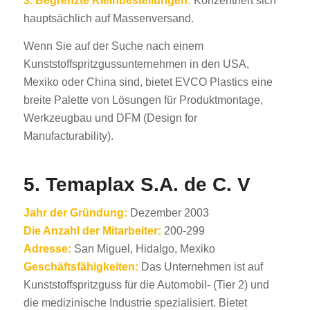
3.
Begrenzte Kleinbestellungen:
Konzentriert sich
hauptsächlich auf Massenversand.
Wenn Sie auf der Suche nach einem
Kunststoffspritzgussunternehmen in den USA,
Mexiko oder China sind, bietet EVCO Plastics eine
breite Palette von Lösungen für Produktmontage,
Werkzeugbau und DFM (Design for
Manufacturability).
5. Temaplax S.A. de C. V
Jahr der Gründung:
Dezember 2003
Die Anzahl der Mitarbeiter:
200-299
Adresse:
San Miguel, Hidalgo, Mexiko
Geschäftsfähigkeiten:
Das Unternehmen ist auf
Kunststoffspritzguss für die Automobil- (Tier 2) und
die medizinische Industrie spezialisiert. Bietet