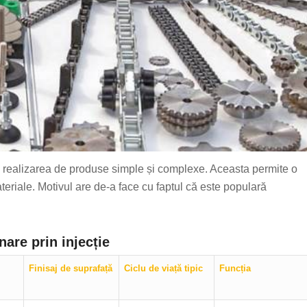
tru realizarea de produse simple și complexe. Aceasta permite o
teriale. Motivul are de-a face cu faptul că este populară
are prin injecție
Finisaj de suprafață
Ciclu de viață tipic
Funcția