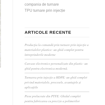
compania de turnare
TPU turnare prin injecție
ARTICOLE RECENTE
Producția la comandă prin turnare prin injecție a
materialelor plastice: un ghid complet pentru
întreprinderile moderne
Carcase electronice personalizate din plastic: un
ghid pentru electronica modernă.
Turnarea prin injecție a HDPE: un ghid complet
privind materialele, procesele, avantajele și
aplicațiile
Piese prelucrate din PTFE: Ghidul complet
pentru fabricarea cu precizie a polimerilor