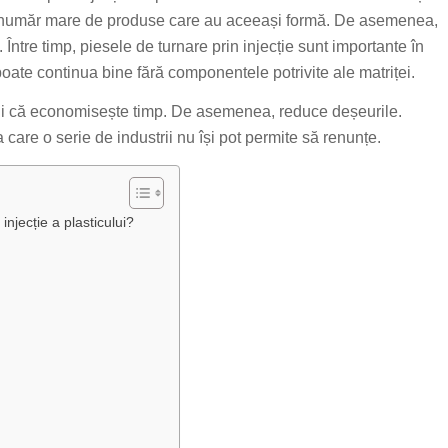
n număr mare de produse care au aceeași formă. De asemenea,
ntre timp, piesele de turnare prin injecție sunt importante în
ate continua bine fără componentele potrivite ale matriței.
ului că economisește timp. De asemenea, reduce deșeurile.
 care o serie de industrii nu își pot permite să renunțe.
injecție a plasticului?