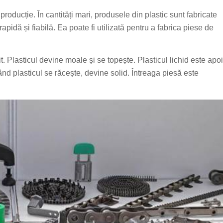
roducție. În cantități mari, produsele din plastic sunt fabricate
pidă și fiabilă. Ea poate fi utilizată pentru a fabrica piese de
it. Plasticul devine moale și se topește. Plasticul lichid este apoi
Când plasticul se răcește, devine solid. Întreaga piesă este