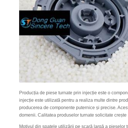
Producția de piese turnate prin injecție este o compo
injecție este utilizată pentru a realiza multe dintre p
producerea de componente puternice și precise. Acest
domenii. Calitatea produselor turnate solicitate crește
Motivul din spatele utilizării pe scară largă a pieselor 