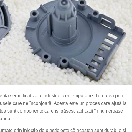
nentă semnificativă a industriei contemporane. Turnarea prin
rodusele care ne înconjoară. Acesta este un proces care ajută la
ea sunt componente care își găsesc aplicații în numeroase
 anual.
turnate prin injecție de plastic este că acestea sunt durabile și