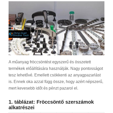
A műanyag fröccsöntést egyszerű és összetett
termékek előállítására használják. Nagy pontosságot
tesz lehetővé. Emellett csökkenti az anyagpazarlást
is. Ennek oka azzal függ össze, hogy azért népszerű,
mert kevesebb időt és pénzt pazarol el.
1. táblázat: Fröccsöntő szerszámok
alkatrészei