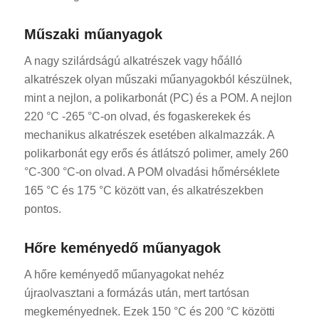
Műszaki műanyagok
A nagy szilárdságú alkatrészek vagy hőálló
alkatrészek olyan műszaki műanyagokból készülnek,
mint a nejlon, a polikarbonát (PC) és a POM. A nejlon
220 °C -265 °C-on olvad, és fogaskerekek és
mechanikus alkatrészek esetében alkalmazzák. A
polikarbonát egy erős és átlátszó polimer, amely 260
°C-300 °C-on olvad. A POM olvadási hőmérséklete
165 °C és 175 °C között van, és alkatrészekben
pontos.
Hőre keményedő műanyagok
A hőre keményedő műanyagokat nehéz
újraolvasztani a formázás után, mert tartósan
megkeményednek. Ezek 150 °C és 200 °C közötti