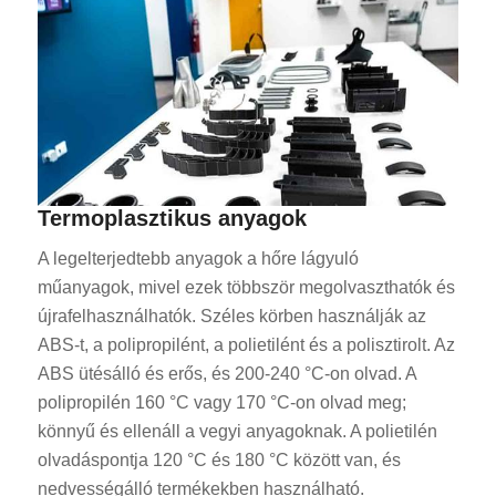
Termoplasztikus anyagok
A legelterjedtebb anyagok a hőre lágyuló
műanyagok, mivel ezek többször megolvaszthatók és
újrafelhasználhatók. Széles körben használják az
ABS-t, a polipropilént, a polietilént és a polisztirolt. Az
ABS ütésálló és erős, és 200-240 °C-on olvad. A
polipropilén 160 °C vagy 170 °C-on olvad meg;
könnyű és ellenáll a vegyi anyagoknak. A polietilén
olvadáspontja 120 °C és 180 °C között van, és
nedvességálló termékekben használható.