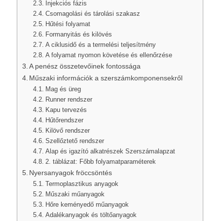
Injekciós fázis
Csomagolási és tárolási szakasz
Hűtési folyamat
Formanyitás és kilövés
A ciklusidő és a termelési teljesítmény
A folyamat nyomon követése és ellenőrzése
A penész összetevőinek fontossága
Műszaki információk a szerszámkomponensekről
Mag és üreg
Runner rendszer
Kapu tervezés
Hűtőrendszer
Kilövő rendszer
Szellőztető rendszer
Alap és igazító alkatrészek Szerszámalapzat
2. táblázat: Főbb folyamatparaméterek
Nyersanyagok fröccsöntés
Termoplasztikus anyagok
Műszaki műanyagok
Hőre keményedő műanyagok
Adalékanyagok és töltőanyagok