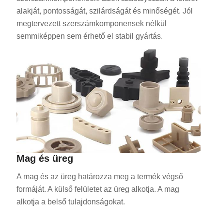
alakját, pontosságát, szilárdságát és minőségét. Jól
megtervezett szerszámkomponensek nélkül
semmiképpen sem érhető el stabil gyártás.
Mag és üreg
A mag és az üreg határozza meg a termék végső
formáját. A külső felületet az üreg alkotja. A mag
alkotja a belső tulajdonságokat.