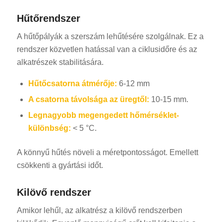
Hűtőrendszer
A hűtőpályák a szerszám lehűtésére szolgálnak. Ez a
rendszer közvetlen hatással van a ciklusidőre és az
alkatrészek stabilitására.
Hűtőcsatorna átmérője:
6-12 mm
A csatorna távolsága az üregtől:
10-15 mm.
Legnagyobb megengedett hőmérséklet-
különbség:
< 5 °C.
A könnyű hűtés növeli a méretpontosságot. Emellett
csökkenti a gyártási időt.
Kilövő rendszer
Amikor lehűl, az alkatrész a kilövő rendszerben