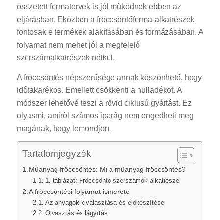
összetett formatervek is jól működnek ebben az
eljárásban. Eközben a fröccsöntőforma-alkatrészek
fontosak e termékek alakításában és formázásában. A
folyamat nem mehet jól a megfelelő
szerszámalkatrészek nélkül.
A fröccsöntés népszerűsége annak köszönhető, hogy
időtakarékos. Emellett csökkenti a hulladékot. A
módszer lehetővé teszi a rövid ciklusú gyártást. Ez
olyasmi, amiről számos iparág nem engedheti meg
magának, hogy lemondjon.
Tartalomjegyzék
Műanyag fröccsöntés: Mi a műanyag fröccsöntés?
1. táblázat: Fröccsöntő szerszámok alkatrészei
A fröccsöntési folyamat ismerete
Az anyagok kiválasztása és előkészítése
Olvasztás és lágyítás