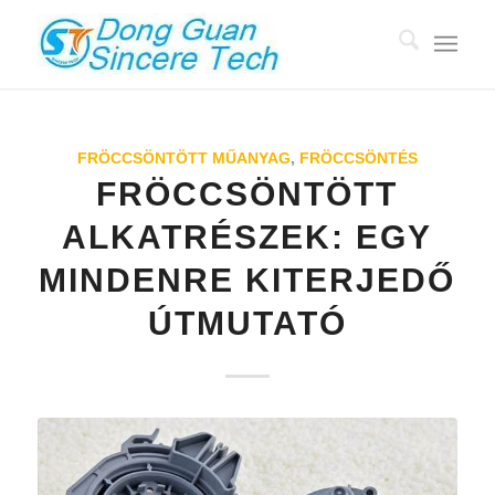
FRÖCCSÖNTÖTT MŰANYAG
,
FRÖCCSÖNTÉS
FRÖCCSÖNTÖTT
ALKATRÉSZEK: EGY
MINDENRE KITERJEDŐ
ÚTMUTATÓ