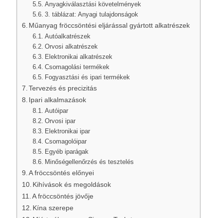
Anyagkiválasztási követelmények
3. táblázat: Anyagi tulajdonságok
Műanyag fröccsöntési eljárással gyártott alkatrészek
Autóalkatrészek
Orvosi alkatrészek
Elektronikai alkatrészek
Csomagolási termékek
Fogyasztási és ipari termékek
Tervezés és precizitás
Ipari alkalmazások
Autóipar
Orvosi ipar
Elektronikai ipar
Csomagolóipar
Egyéb iparágak
Minőségellenőrzés és tesztelés
A fröccsöntés előnyei
Kihívások és megoldások
A fröccsöntés jövője
Kína szerepe