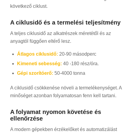
következő ciklust.
A ciklusidő és a termelési teljesítmény
A teljes ciklusidő az alkatrészek méretétől és az
anyagtól függően eltérő lesz.
Átlagos ciklusidő:
20-90 másodperc
Kimeneti sebesség:
40 -180 rész/óra.
Gépi szorítóerő:
50-4000 tonna
A ciklusidő csökkenése növeli a termelékenységet. A
minőséget azonban folyamatosan fenn kell tartani.
A folyamat nyomon követése és
ellenőrzése
A modern gépekben érzékelőket és automatizálást