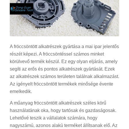
A fröccsöntött alkatrészek gyártása a mai ipar jelentős
részét képezi. A fröccsöntéssel számos minket
körülvevő termék készül. Ez egy olyan eljárás, amely
segíti az erős és pontos alkatrészek gyártását. Ezek
az alkatrészek számos területen találnak alkalmazást.
Az igényelt fröccsöntött termékek minősége évente
emelkedik.
A műanyag fröccsöntött alkatrészek széles körű
használatának oka, hogy tartósak és gazdaságosak.
Lehetővé teszik a vállalatok számára, hogy
nagyszámú, azonos alakú terméket állítsanak elő. Az