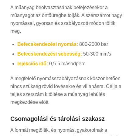
A műanyag beolvasztásának befejezésekor a
műanyagot az öntőüregbe tolják. A szerszámot nagy
nyomással, gyorsan és szabályozott módon töltik
meg.
Befecskendezési nyomás:
800-2000 bar
Befecskendezési sebesség:
50-300 mm/s
Injekciós idő:
0,5-5 másodperc
A megfelelő nyomásszabályozásnak köszönhetően
nincs szükség rövid lövésekre és villanásra. Célja a
teljes szerszám kitöltése a műanyag lehűlés
megkezdése előtt.
Csomagolási és tárolási szakasz
A formát megtöltik, és nyomást gyakorolnak a