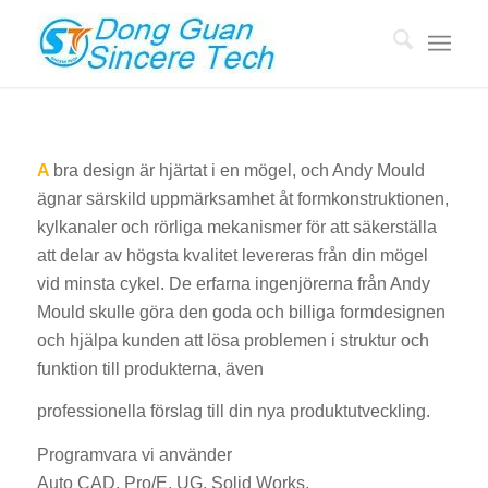
A
bra design är hjärtat i en mögel, och Andy Mould
ägnar särskild uppmärksamhet åt formkonstruktionen,
kylkanaler och rörliga mekanismer för att säkerställa
att delar av högsta kvalitet levereras från din mögel
vid minsta cykel. De erfarna ingenjörerna från Andy
Mould skulle göra den goda och billiga formdesignen
och hjälpa kunden att lösa problemen i struktur och
funktion till produkterna, även
professionella förslag till din nya produktutveckling.
Programvara vi använder
Auto CAD, Pro/E, UG, Solid Works,