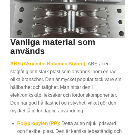
Vanliga material som
används
ABS (Akrylnitril Butadien Styren):
ABS är en
slagtålig och stark plast som används inom en rad
olika branscher. Den är mycket populär tack vare sin
hållbarhet och tålighet. Man hittar den i
elektronikskåp, leksaker och fordonskomponenter.
Den har god hållfasthet och styvhet, vilket gör den
mycket tålig för daglig användning.
Polypropylen (PP):
Detta är en mjuk, prisvärd
och flexibel plast. Den är kemikaliebeständig och