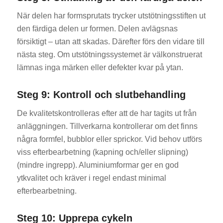
När delen har formsprutats trycker utstötningsstiften ut
den färdiga delen ur formen. Delen avlägsnas
försiktigt – utan att skadas. Därefter förs den vidare till
nästa steg. Om utstötningssystemet är välkonstruerat
lämnas inga märken eller defekter kvar på ytan.
Steg 9: Kontroll och slutbehandling
De kvalitetskontrolleras efter att de har tagits ut från
anläggningen. Tillverkarna kontrollerar om det finns
några formfel, bubblor eller sprickor. Vid behov utförs
viss efterbearbetning (kapning och/eller slipning)
(mindre ingrepp). Aluminiumformar ger en god
ytkvalitet och kräver i regel endast minimal
efterbearbetning.
Steg 10: Upprepa cykeln