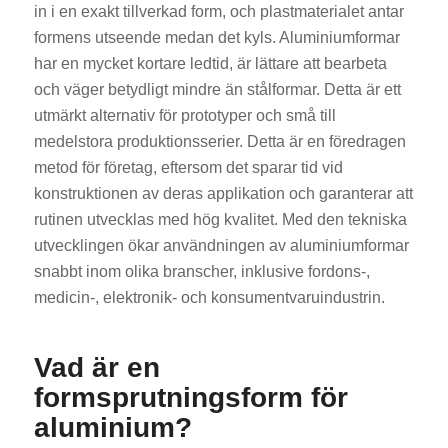
in i en exakt tillverkad form, och plastmaterialet antar
formens utseende medan det kyls. Aluminiumformar
har en mycket kortare ledtid, är lättare att bearbeta
och väger betydligt mindre än stålformar. Detta är ett
utmärkt alternativ för prototyper och små till
medelstora produktionsserier. Detta är en föredragen
metod för företag, eftersom det sparar tid vid
konstruktionen av deras applikation och garanterar att
rutinen utvecklas med hög kvalitet. Med den tekniska
utvecklingen ökar användningen av aluminiumformar
snabbt inom olika branscher, inklusive fordons-,
medicin-, elektronik- och konsumentvaruindustrin.
Vad är en
formsprutningsform för
aluminium?