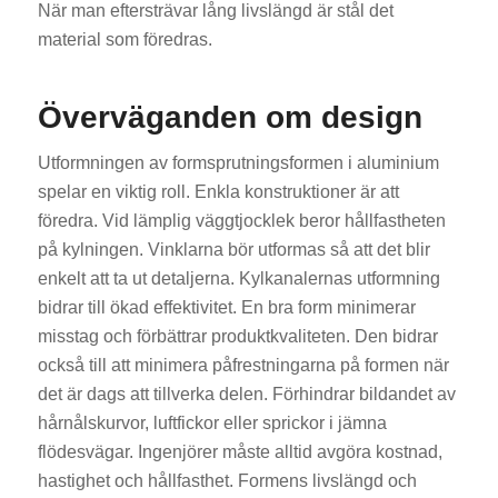
När man eftersträvar lång livslängd är stål det
material som föredras.
Överväganden om design
Utformningen av formsprutningsformen i aluminium
spelar en viktig roll. Enkla konstruktioner är att
föredra. Vid lämplig väggtjocklek beror hållfastheten
på kylningen. Vinklarna bör utformas så att det blir
enkelt att ta ut detaljerna. Kylkanalernas utformning
bidrar till ökad effektivitet. En bra form minimerar
misstag och förbättrar produktkvaliteten. Den bidrar
också till att minimera påfrestningarna på formen när
det är dags att tillverka delen. Förhindrar bildandet av
hårnålskurvor, luftfickor eller sprickor i jämna
flödesvägar. Ingenjörer måste alltid avgöra kostnad,
hastighet och hållfasthet. Formens livslängd och