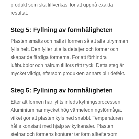
produkt som ska tillverkas, för att uppnå exakta
resultat.
Steg 5: Fyllning av formhåligheten
Plasten smälts och hälls i formen så att alla utrymmen
fylls helt. Den fyller ut alla detaljer och former och
skapar de färdiga formerna. För att förhindra
luftbubblor och hålrum tillförs rätt tryck. Detta steg är
mycket viktigt, eftersom produkten annars blir defekt.
Steg 5: Fyllning av formhåligheten
Efter att formen har fyllts inleds kylningsprocessen.
Aluminium har mycket hög värmeledningsförmåga,
vilket gör att plasten kyls ned snabbt. Temperaturen
hålls konstant med hjälp av kylkanaler. Plasten
stelnar och formens konturer tar form allteftersom