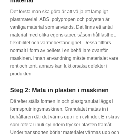
material
Det första man ska göra är att välja ett lämpligt
plastmaterial. ABS, polypropen och polyeten är
vanliga material som används. Det finns ett antal
material med olika egenskaper, såsom hållfasthet,
flexibilitet och värmebeständighet. Dessa tillförs
normalt i form av pellets i en behållare ovanför
maskinen. Innan användning måste materialet vara
rent och torrt, annars kan fukt orsaka defekter i
produkten.
Steg 2: Mata in plasten i maskinen
Därefter ställs formen in och plastgranulat läggs i
formsprutningsmaskinen. Granulatet matas in i
behållaren där det värms upp i en cylinder. En skruv
som roterar inuti cylindern trycker plasten framåt.
Under transporten börjar materialet värmas upp och