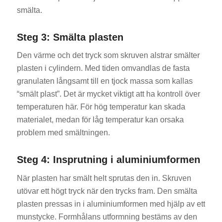
smälta.
Steg 3: Smälta plasten
Den värme och det tryck som skruven alstrar smälter
plasten i cylindern. Med tiden omvandlas de fasta
granulaten långsamt till en tjock massa som kallas
“smält plast”. Det är mycket viktigt att ha kontroll över
temperaturen här. För hög temperatur kan skada
materialet, medan för låg temperatur kan orsaka
problem med smältningen.
Steg 4: Insprutning i aluminiumformen
När plasten har smält helt sprutas den in. Skruven
utövar ett högt tryck när den trycks fram. Den smälta
plasten pressas in i aluminiumformen med hjälp av ett
munstycke. Formhålans utformning bestäms av den