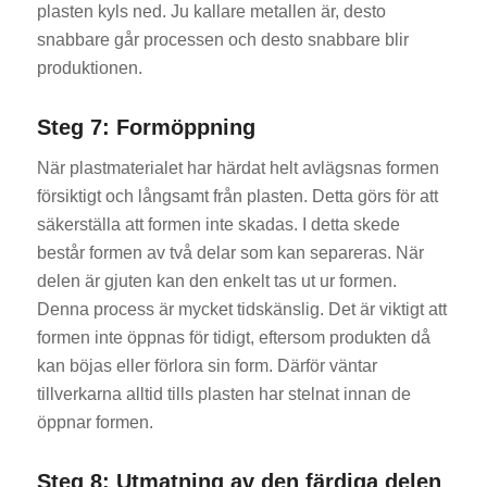
plasten kyls ned. Ju kallare metallen är, desto
snabbare går processen och desto snabbare blir
produktionen.
Steg 7: Formöppning
När plastmaterialet har härdat helt avlägsnas formen
försiktigt och långsamt från plasten. Detta görs för att
säkerställa att formen inte skadas. I detta skede
består formen av två delar som kan separeras. När
delen är gjuten kan den enkelt tas ut ur formen.
Denna process är mycket tidskänslig. Det är viktigt att
formen inte öppnas för tidigt, eftersom produkten då
kan böjas eller förlora sin form. Därför väntar
tillverkarna alltid tills plasten har stelnat innan de
öppnar formen.
Steg 8: Utmatning av den färdiga delen