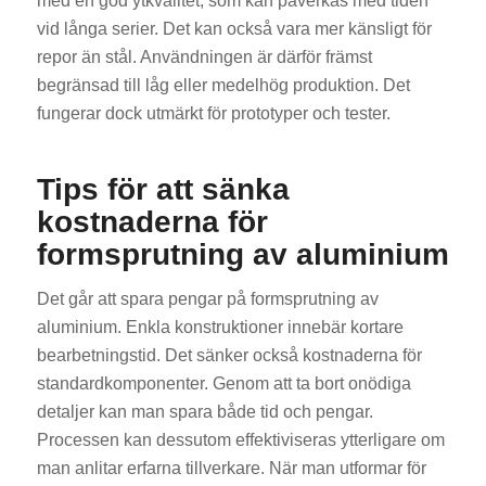
med en god ytkvalitet, som kan påverkas med tiden
vid långa serier. Det kan också vara mer känsligt för
repor än stål. Användningen är därför främst
begränsad till låg eller medelhög produktion. Det
fungerar dock utmärkt för prototyper och tester.
Tips för att sänka
kostnaderna för
formsprutning av aluminium
Det går att spara pengar på formsprutning av
aluminium. Enkla konstruktioner innebär kortare
bearbetningstid. Det sänker också kostnaderna för
standardkomponenter. Genom att ta bort onödiga
detaljer kan man spara både tid och pengar.
Processen kan dessutom effektiviseras ytterligare om
man anlitar erfarna tillverkare. När man utformar för