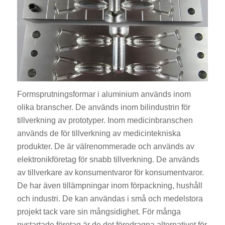
Formsprutningsformar i aluminium används inom
olika branscher. De används inom bilindustrin för
tillverkning av prototyper. Inom medicinbranschen
används de för tillverkning av medicintekniska
produkter. De är välrenommerade och används av
elektronikföretag för snabb tillverkning. De används
av tillverkare av konsumentvaror för konsumentvaror.
De har även tillämpningar inom förpackning, hushåll
och industri. De kan användas i små och medelstora
projekt tack vare sin mångsidighet. För många
nystartade företag är de det föredragna alternativet för