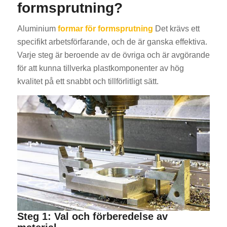
formsprutning?
Aluminium
formar för formsprutning
Det krävs ett
specifikt arbetsförfarande, och de är ganska effektiva.
Varje steg är beroende av de övriga och är avgörande
för att kunna tillverka plastkomponenter av hög
kvalitet på ett snabbt och tillförlitligt sätt.
Steg 1: Val och förberedelse av