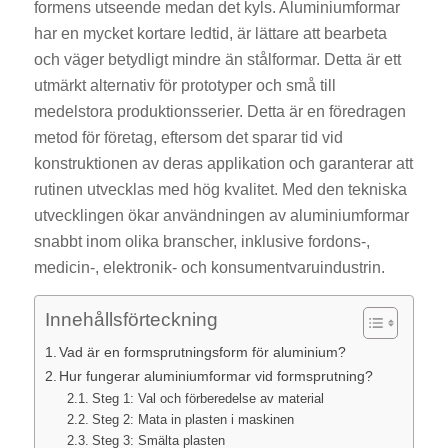
formens utseende medan det kyls. Aluminiumformar
har en mycket kortare ledtid, är lättare att bearbeta
och väger betydligt mindre än stålformar. Detta är ett
utmärkt alternativ för prototyper och små till
medelstora produktionsserier. Detta är en föredragen
metod för företag, eftersom det sparar tid vid
konstruktionen av deras applikation och garanterar att
rutinen utvecklas med hög kvalitet. Med den tekniska
utvecklingen ökar användningen av aluminiumformar
snabbt inom olika branscher, inklusive fordons-,
medicin-, elektronik- och konsumentvaruindustrin.
Innehållsförteckning
Vad är en formsprutningsform för aluminium?
Hur fungerar aluminiumformar vid formsprutning?
Steg 1: Val och förberedelse av material
Steg 2: Mata in plasten i maskinen
Steg 3: Smälta plasten