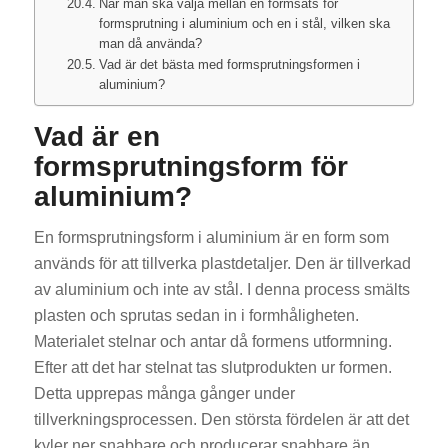
När man ska välja mellan en formsats för
formsprutning i aluminium och en i stål, vilken ska
man då använda?
Vad är det bästa med formsprutningsformen i
aluminium?
Vad är en
formsprutningsform för
aluminium?
En formsprutningsform i aluminium är en form som
används för att tillverka plastdetaljer. Den är tillverkad
av aluminium och inte av stål. I denna process smälts
plasten och sprutas sedan in i formhåligheten.
Materialet stelnar och antar då formens utformning.
Efter att det har stelnat tas slutprodukten ur formen.
Detta upprepas många gånger under
tillverkningsprocessen. Den största fördelen är att det
kyler ner snabbare och producerar snabbare än