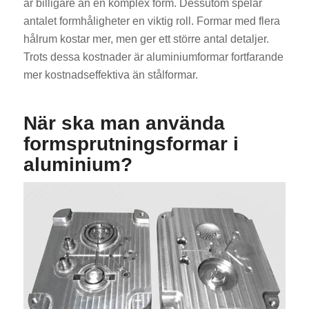
är billigare än en komplex form. Dessutom spelar
antalet formhåligheter en viktig roll. Formar med flera
hålrum kostar mer, men ger ett större antal detaljer.
Trots dessa kostnader är aluminiumformar fortfarande
mer kostnadseffektiva än stålformar.
När ska man använda
formsprutningsformar i
aluminium?