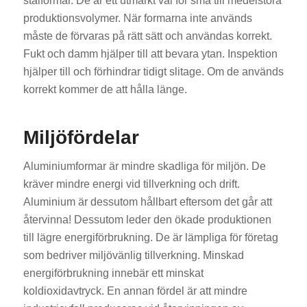
stålformar. De är ett utmärkt val för små till medelstora
produktionsvolymer. När formarna inte används
måste de förvaras på rätt sätt och användas korrekt.
Fukt och damm hjälper till att bevara ytan. Inspektion
hjälper till och förhindrar tidigt slitage. Om de används
korrekt kommer de att hålla länge.
Miljöfördelar
Aluminiumformar är mindre skadliga för miljön. De
kräver mindre energi vid tillverkning och drift.
Aluminium är dessutom hållbart eftersom det går att
återvinna! Dessutom leder den ökade produktionen
till lägre energiförbrukning. De är lämpliga för företag
som bedriver miljövänlig tillverkning. Minskad
energiförbrukning innebär ett minskat
koldioxidavtryck. En annan fördel är att mindre