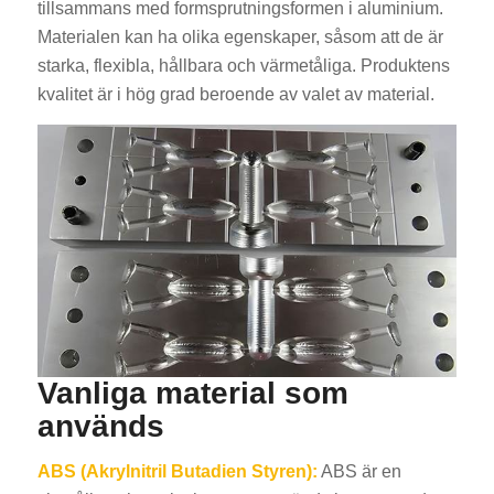
tillsammans med formsprutningsformen i aluminium.
Materialen kan ha olika egenskaper, såsom att de är
starka, flexibla, hållbara och värmetåliga. Produktens
kvalitet är i hög grad beroende av valet av material.
Vanliga material som
används
ABS (Akrylnitril Butadien Styren):
ABS är en