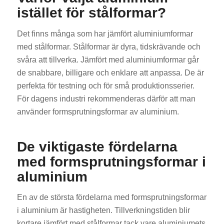
istället för stålformar?
Det finns många som har jämfört aluminiumformar
med stålformar. Stålformar är dyra, tidskrävande och
svåra att tillverka. Jämfört med aluminiumformar går
de snabbare, billigare och enklare att anpassa. De är
perfekta för testning och för små produktionsserier.
För dagens industri rekommenderas därför att man
använder formsprutningsformar av aluminium.
De viktigaste fördelarna
med formsprutningsformar i
aluminium
En av de största fördelarna med formsprutningsformar
i aluminium är hastigheten. Tillverkningstiden blir
kortare jämfört med stålformar tack vare aluminiumets