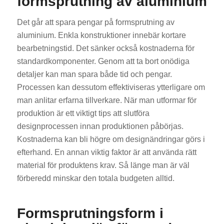
formsprutning av aluminium
Det går att spara pengar på formsprutning av
aluminium. Enkla konstruktioner innebär kortare
bearbetningstid. Det sänker också kostnaderna för
standardkomponenter. Genom att ta bort onödiga
detaljer kan man spara både tid och pengar.
Processen kan dessutom effektiviseras ytterligare om
man anlitar erfarna tillverkare. När man utformar för
produktion är ett viktigt tips att slutföra
designprocessen innan produktionen påbörjas.
Kostnaderna kan bli högre om designändringar görs i
efterhand. En annan viktig faktor är att använda rätt
material för produktens krav. Så länge man är väl
förberedd minskar den totala budgeten alltid.
Formsprutningsform i