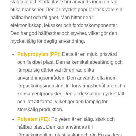
slagtålig och stark plast som används inom en rad
olika branscher. Den är mycket populär tack vare sin
hållbarhet och tålighet. Man hittar den i
elektronikskåp, leksaker och fordonskomponenter.
Den har god hållfasthet och styvhet, vilket gör den
mycket tålig för daglig användning.
Polypropylen (PP):
Detta är en mjuk, prisvärd
och flexibel plast. Den är kemikaliebeständig och
lämpar sig därför väl för en rad olika
användningsområden. Den används ofta inom
förpackningsindustrin, till förvaringsbehållare och i
konsumentprodukter. Den är dessutom mycket lätt
och lätt att forma, vilket gör den lämplig för
storskalig produktion.
Polyeten (PE):
Polyeten är en tålig, stark och
hållbar plast. Den kan användas till
förpackningsfilm, plastflaskor och rör. En av dess