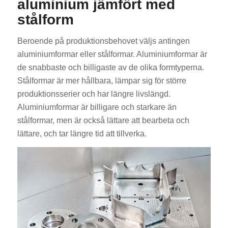
aluminium jämfört med
stålform
Beroende på produktionsbehovet väljs antingen
aluminiumformar eller stålformar. Aluminiumformar är
de snabbaste och billigaste av de olika formtyperna.
Stålformar är mer hållbara, lämpar sig för större
produktionsserier och har längre livslängd.
Aluminiumformar är billigare och starkare än
stålformar, men är också lättare att bearbeta och
lättare, och tar längre tid att tillverka.