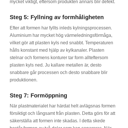
mycket viktigt, eftersom produkten annars blir defekt.
Steg 5: Fyllning av formhåligheten
Efter att formen har fyllts inleds kylningsprocessen.
Aluminium har mycket hög värmeledningsförmåga,
vilket gör att plasten kyls ned snabbt. Temperaturen
hålls konstant med hjälp av kylkanaler. Plasten
stelnar och formens konturer tar form allteftersom
plasten kyls ned. Ju kallare metallen är, desto
snabbare går processen och desto snabbare blir
produktionen.
Steg 7: Formöppning
När plastmaterialet har härdat helt avlägsnas formen
försiktigt och långsamt från plasten. Detta görs för att
säkerställa att formen inte skadas. I detta skede