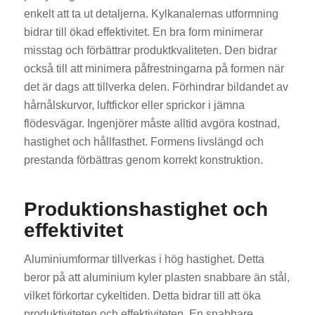
enkelt att ta ut detaljerna. Kylkanalernas utformning
bidrar till ökad effektivitet. En bra form minimerar
misstag och förbättrar produktkvaliteten. Den bidrar
också till att minimera påfrestningarna på formen när
det är dags att tillverka delen. Förhindrar bildandet av
hårnålskurvor, luftfickor eller sprickor i jämna
flödesvägar. Ingenjörer måste alltid avgöra kostnad,
hastighet och hållfasthet. Formens livslängd och
prestanda förbättras genom korrekt konstruktion.
Produktionshastighet och
effektivitet
Aluminiumformar tillverkas i hög hastighet. Detta
beror på att aluminium kyler plasten snabbare än stål,
vilket förkortar cykeltiden. Detta bidrar till att öka
produktiviteten och effektiviteten. En snabbare