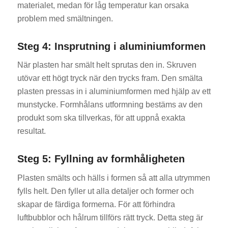
materialet, medan för låg temperatur kan orsaka
problem med smältningen.
Steg 4: Insprutning i aluminiumformen
När plasten har smält helt sprutas den in. Skruven
utövar ett högt tryck när den trycks fram. Den smälta
plasten pressas in i aluminiumformen med hjälp av ett
munstycke. Formhålans utformning bestäms av den
produkt som ska tillverkas, för att uppnå exakta
resultat.
Steg 5: Fyllning av formhåligheten
Plasten smälts och hälls i formen så att alla utrymmen
fylls helt. Den fyller ut alla detaljer och former och
skapar de färdiga formerna. För att förhindra
luftbubblor och hålrum tillförs rätt tryck. Detta steg är