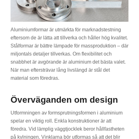
Aluminiumformar är utmärkta för marknadstestning
eftersom de är lätta att tillverka och håller hög kvalitet.
Stålformar är bättre lämpade för massproduktion – där
miljontals detaljer tillverkas. Om flexibilitet och
snabbhet är avgörande är aluminium det bästa valet.
När man eftersträvar lång livslängd är stål det
material som föredras.
Överväganden om design
Utformningen av formsprutningsformen i aluminium
spelar en viktig roll. Enkla konstruktioner är att
föredra. Vid lämplig väggtjocklek beror hållfastheten
på kylningen. Vinklarna bör utformas så att det blir