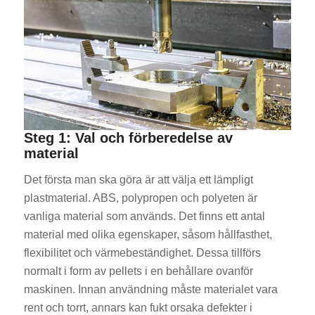
Steg 1: Val och förberedelse av
material
Det första man ska göra är att välja ett lämpligt
plastmaterial. ABS, polypropen och polyeten är
vanliga material som används. Det finns ett antal
material med olika egenskaper, såsom hållfasthet,
flexibilitet och värmebeständighet. Dessa tillförs
normalt i form av pellets i en behållare ovanför
maskinen. Innan användning måste materialet vara
rent och torrt, annars kan fukt orsaka defekter i