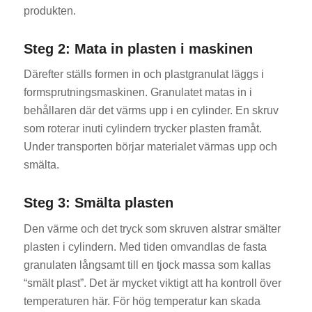
produkten.
Steg 2: Mata in plasten i maskinen
Därefter ställs formen in och plastgranulat läggs i
formsprutningsmaskinen. Granulatet matas in i
behållaren där det värms upp i en cylinder. En skruv
som roterar inuti cylindern trycker plasten framåt.
Under transporten börjar materialet värmas upp och
smälta.
Steg 3: Smälta plasten
Den värme och det tryck som skruven alstrar smälter
plasten i cylindern. Med tiden omvandlas de fasta
granulaten långsamt till en tjock massa som kallas
“smält plast”. Det är mycket viktigt att ha kontroll över
temperaturen här. För hög temperatur kan skada