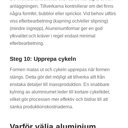
anläggningen. Tillverkarna kontrollerar om det finns
några formfel, bubblor eller sprickor. Vid behov utförs
viss efterbearbetning (kapning och/eller slipning)
(mindre ingrepp). Aluminiumformar ger en god
ytkvalitet och kräver i regel endast minimal
efterbearbetning.
Steg 10: Upprepa cykeln
Formen matas ut och cykeln upprepas när formen
stängs. Detta gör det möjligt att tillverka allt från
enstaka detaljer till massproduktion. En snabbare
kylning av aluminiumet leder till kortare cykeltider,
vilket gör processen mer effektiv och bidrar till att
sänka produktionskostnaderna.
Varför välja aluminium