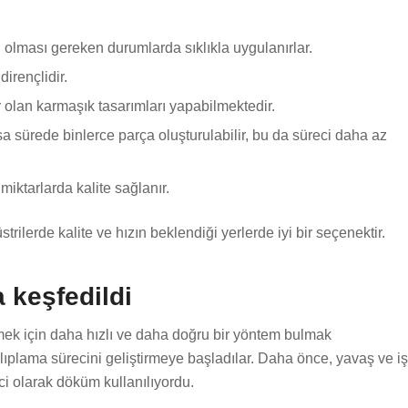
el olması gereken durumlarda sıklıkla uygulanırlar.
dirençlidir.
r olan karmaşık tasarımları yapabilmektedir.
a sürede binlerce parça oluşturulabilir, bu da süreci daha az
miktarlarda kalite sağlanır.
rilerde kalite ve hızın beklendiği yerlerde iyi bir seçenektir.
 keşfedildi
irmek için daha hızlı ve daha doğru bir yöntem bulmak
kalıplama sürecini geliştirmeye başladılar. Daha önce, yavaş ve iş
eci olarak döküm kullanılıyordu.