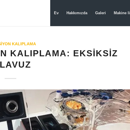
Ev
Hakkımızda
Galeri
Makine li
SIYON KALIPLAMA
N KALIPLAMA: EKSIKSIZ
ILAVUZ