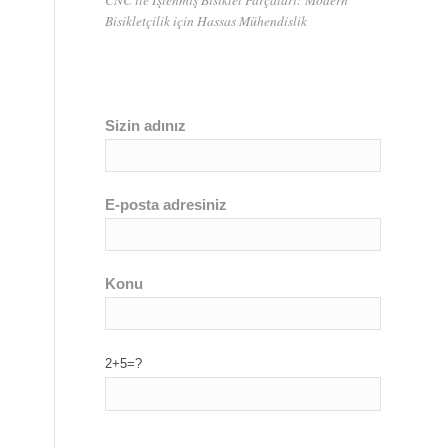
Bisikletçilik için Hassas Mühendislik
Sizin adınız
E-posta adresiniz
Konu
2+5=?