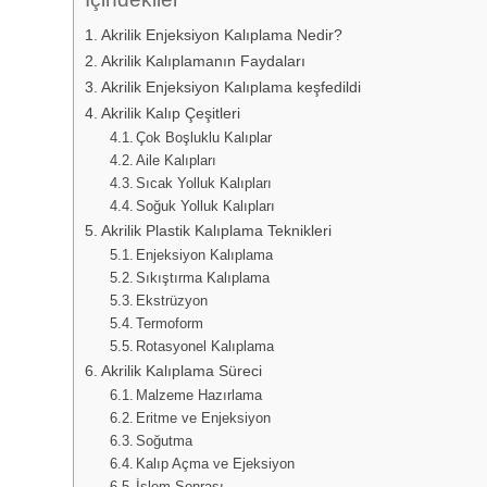
Akrilik Enjeksiyon Kalıplama Nedir?
Akrilik Kalıplamanın Faydaları
Akrilik Enjeksiyon Kalıplama keşfedildi
Akrilik Kalıp Çeşitleri
Çok Boşluklu Kalıplar
Aile Kalıpları
Sıcak Yolluk Kalıpları
Soğuk Yolluk Kalıpları
Akrilik Plastik Kalıplama Teknikleri
Enjeksiyon Kalıplama
Sıkıştırma Kalıplama
Ekstrüzyon
Termoform
Rotasyonel Kalıplama
Akrilik Kalıplama Süreci
Malzeme Hazırlama
Eritme ve Enjeksiyon
Soğutma
Kalıp Açma ve Ejeksiyon
İşlem Sonrası