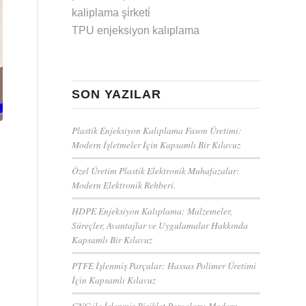
kaliplama şi̇rketi̇
TPU enjeksiyon kalıplama
SON YAZILAR
Plastik Enjeksiyon Kalıplama Fason Üretimi:
Modern İşletmeler İçin Kapsamlı Bir Kılavuz
Özel Üretim Plastik Elektronik Muhafazalar:
Modern Elektronik Rehberi.
HDPE Enjeksiyon Kalıplama: Malzemeler,
Süreçler, Avantajlar ve Uygulamalar Hakkında
Kapsamlı Bir Kılavuz
PTFE İşlenmiş Parçalar: Hassas Polimer Üretimi
İçin Kapsamlı Kılavuz
CNC ile İşlenmiş Bisiklet Parçaları: Modern