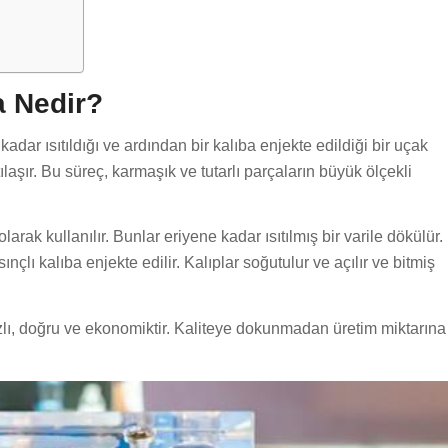
a Nedir?
 kadar ısıtıldığı ve ardından bir kalıba enjekte edildiği bir uçak
atılaşır. Bu süreç, karmaşık ve tutarlı parçaların büyük ölçekli
arak kullanılır. Bunlar eriyene kadar ısıtılmış bir varile dökülür.
ınçlı kalıba enjekte edilir. Kalıplar soğutulur ve açılır ve bitmiş
ızlı, doğru ve ekonomiktir. Kaliteye dokunmadan üretim miktarına