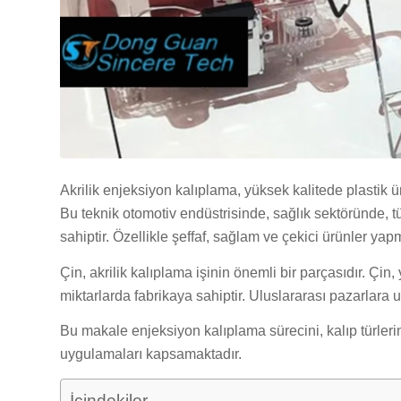
Akrilik enjeksiyon kalıplama, yüksek kalitede plastik ür
Bu teknik otomotiv endüstrisinde, sağlık sektöründe, t
sahiptir. Özellikle şeffaf, sağlam ve çekici ürünler yap
Çin, akrilik kalıplama işinin önemli bir parçasıdır. Çin,
miktarlarda fabrikaya sahiptir. Uluslararası pazarlara u
Bu makale enjeksiyon kalıplama sürecini, kalıp türlerin
uygulamaları kapsamaktadır.
İçindekiler