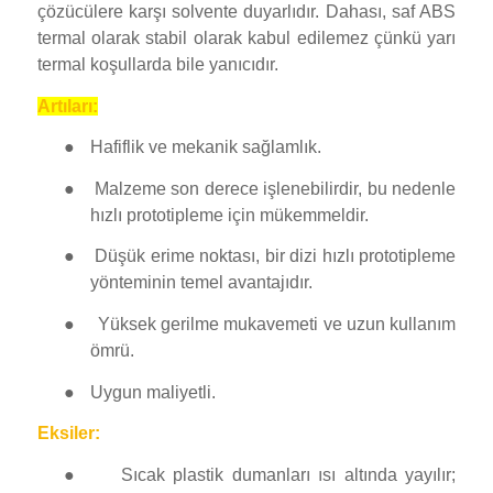
çözücülere karşı solvente duyarlıdır. Dahası, saf ABS
termal olarak stabil olarak kabul edilemez çünkü yarı
termal koşullarda bile yanıcıdır.
Artıları:
●
Hafiflik ve mekanik sağlamlık.
●
Malzeme son derece işlenebilirdir, bu nedenle
hızlı prototipleme için mükemmeldir.
●
Düşük erime noktası, bir dizi hızlı prototipleme
yönteminin temel avantajıdır.
●
Yüksek gerilme mukavemeti ve uzun kullanım
ömrü.
●
Uygun maliyetli.
Eksiler:
●
Sıcak plastik dumanları ısı altında yayılır;