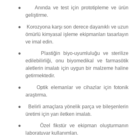
●
Anında ve test için prototipleme ve ürün
geliştirme.
●
Korozyona karşı son derece dayanıklı ve uzun
ömürlü kimyasal işleme ekipmanları tasarlayın
ve imal edin.
●
Plastiğin biyo-uyumluluğu ve sterilize
edilebilirliği, onu biyomedikal ve farmasötik
aletlerin imalatı için uygun bir malzeme haline
getirmektedir.
●
Optik elemanlar ve cihazlar için fotonik
araştırma.
●
Belirli amaçlara yönelik parça ve bileşenlerin
üretimi için yarı iletken imalatı.
●
Özel fikstür ve ekipman oluşturmanın
laboratuvar kullanımları.