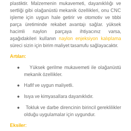
plastiktir. Malzemenin mukavemeti, dayanıklılığı ve
sertliği gibi olağanüstü mekanik özellikleri, onu CNC
işleme için uygun hale getirir ve otomotiv ve tıbbi
parça üretiminde rekabet avantajı sağlar. yüksek
hacimli naylon parçaya ihtiyacınız varsa,
aşağıdakileri kullanın
naylon enjeksiyon kalıplama
süreci sizin için birim maliyet tasarrufu sağlayacaktır.
Artıları:
●
Yüksek gerilme mukavemeti ile olağanüstü
mekanik özellikler.
●
Hafif ve uygun maliyetli.
●
Isıya ve kimyasallara dayanıklıdır.
●
Tokluk ve darbe direncinin birincil gereklilikler
olduğu uygulamalar için uygundur.
Eksiler: