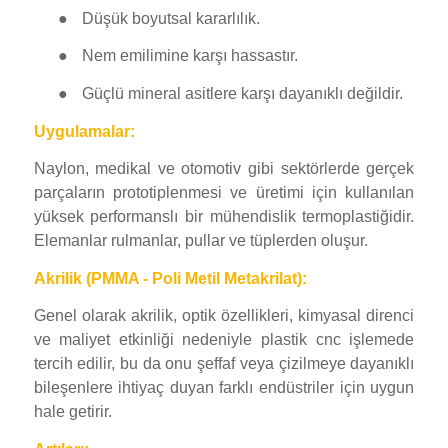
●
Düşük boyutsal kararlılık.
●
Nem emilimine karşı hassastır.
●
Güçlü mineral asitlere karşı dayanıklı değildir.
Uygulamalar:
Naylon, medikal ve otomotiv gibi sektörlerde gerçek
parçaların prototiplenmesi ve üretimi için kullanılan
yüksek performanslı bir mühendislik termoplastiğidir.
Elemanlar rulmanlar, pullar ve tüplerden oluşur.
Akrilik (PMMA - Poli Metil Metakrilat):
Genel olarak akrilik, optik özellikleri, kimyasal direnci
ve maliyet etkinliği nedeniyle plastik cnc işlemede
tercih edilir, bu da onu şeffaf veya çizilmeye dayanıklı
bileşenlere ihtiyaç duyan farklı endüstriler için uygun
hale getirir.