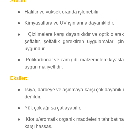
Artıları:
●
Hafiftir ve yüksek oranda işlenebilir.
●
Kimyasallara ve UV ışınlarına dayanıklıdır.
●
Çizilmelere karşı dayanıklıdır ve optik olarak
şeffaftır, şeffaflık gerektiren uygulamalar için
uygundur.
●
Polikarbonat ve cam gibi malzemelere kıyasla
uygun maliyetlidir.
Eksiler:
●
Isıya, darbeye ve aşınmaya karşı çok dayanıklı
değildir.
●
Yük çok ağırsa çatlayabilir.
●
Klorlu/aromatik organik maddelerin tahribatına
karşı hassas.