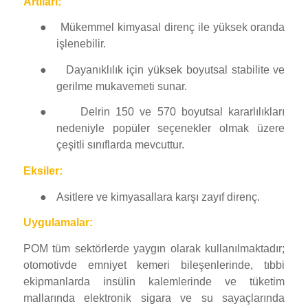
Artıları:
●
Mükemmel kimyasal direnç ile yüksek oranda
işlenebilir.
●
Dayanıklılık için yüksek boyutsal stabilite ve
gerilme mukavemeti sunar.
●
Delrin 150 ve 570 boyutsal kararlılıkları
nedeniyle popüler seçenekler olmak üzere
çeşitli sınıflarda mevcuttur.
Eksiler:
●
Asitlere ve kimyasallara karşı zayıf direnç.
Uygulamalar:
POM tüm sektörlerde yaygın olarak kullanılmaktadır;
otomotivde emniyet kemeri bileşenlerinde, tıbbi
ekipmanlarda insülin kalemlerinde ve tüketim
mallarında elektronik sigara ve su sayaçlarında