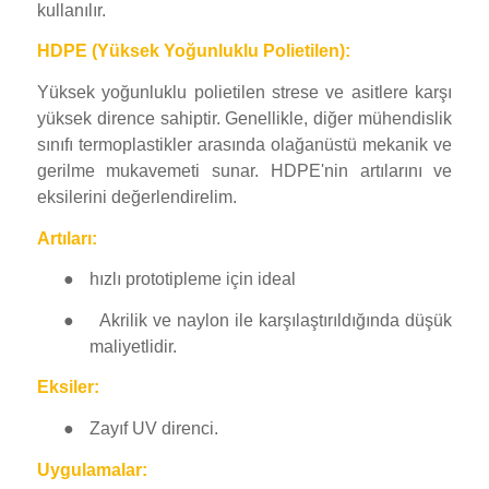
kullanılır.
HDPE (Yüksek Yoğunluklu Polietilen):
Yüksek yoğunluklu polietilen strese ve asitlere karşı
yüksek dirence sahiptir. Genellikle, diğer mühendislik
sınıfı termoplastikler arasında olağanüstü mekanik ve
gerilme mukavemeti sunar. HDPE'nin artılarını ve
eksilerini değerlendirelim.
Artıları:
●
hızlı prototipleme için ideal
●
Akrilik ve naylon ile karşılaştırıldığında düşük
maliyetlidir.
Eksiler:
●
Zayıf UV direnci.
Uygulamalar: