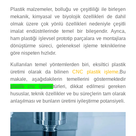
Plastik malzemeler, bolluğu ve çeşitliliği ile birleşen
mekanik, kimyasal ve biyolojik özellikleri de dahil
olmak üzere çok yönlü özellikleri nedeniyle çeşitli
imalat endüstrilerinde temel bir bileşendir. Ayrıca,
ham plastiği işlevsel prototip parçalara ve montajlara
dönüştürme süreci, geleneksel işleme tekniklerine
göre nispeten hızlıdır.
Kullanılan temel yöntemlerden biri, eksiltici plastik
üretimi olarak da bilinen
CNC plastik işleme
.
Bu
makale, aşağıdakilerin temellerini göstermektedir
plasti̇k cnc i̇şleme
türleri, dikkat edilmesi gereken
hususlar, teknik özellikler ve bu süreçlerin tam olarak
anlaşılması ve bunların üretimi iyileştirme potansiyeli.