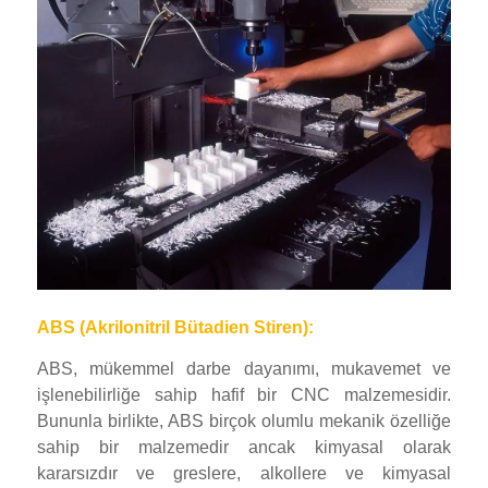
ABS (Akrilonitril Bütadien Stiren):
ABS, mükemmel darbe dayanımı, mukavemet ve
işlenebilirliğe sahip hafif bir CNC malzemesidir.
Bununla birlikte, ABS birçok olumlu mekanik özelliğe
sahip bir malzemedir ancak kimyasal olarak
kararsızdır ve greslere, alkollere ve kimyasal