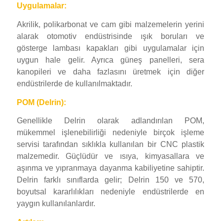
Uygulamalar:
Akrilik, polikarbonat ve cam gibi malzemelerin yerini
alarak otomotiv endüstrisinde ışık boruları ve
gösterge lambası kapakları gibi uygulamalar için
uygun hale gelir. Ayrıca güneş panelleri, sera
kanopileri ve daha fazlasını üretmek için diğer
endüstrilerde de kullanılmaktadır.
POM (Delrin):
Genellikle Delrin olarak adlandırılan POM,
mükemmel işlenebilirliği nedeniyle birçok işleme
servisi tarafından sıklıkla kullanılan bir CNC plastik
malzemedir. Güçlüdür ve ısıya, kimyasallara ve
aşınma ve yıpranmaya dayanma kabiliyetine sahiptir.
Delrin farklı sınıflarda gelir; Delrin 150 ve 570,
boyutsal kararlılıkları nedeniyle endüstrilerde en
yaygın kullanılanlardır.