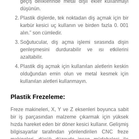
geçiş deliklerinde metal dişli ekler kullanmayı
düşünün.
Plastik dişlerde, tek noktadan diş açmak için bir
karbür kesici uç kullanın ve birden fazla 0. 001
alın." son cümledir.
Soğutucular, diş açma işlemi sırasında dişin
genleşmesini durdurabilir ve ısı etkilerini
azaltabilir.
Plastik diş açmak için kullanılan aletlerin keskin
olduğundan emin olun ve metal kesmek için
kullanılan aletleri kullanmayın.
Plastik Frezeleme:
Freze makineleri, X, Y ve Z eksenleri boyunca sabit
bir iş parçasından malzeme çıkarmak için yüksek
hızda hareket eden bir döner kesici kullanır. Gelişmiş
bilgisayarlar tarafından yönlendirilen CNC freze