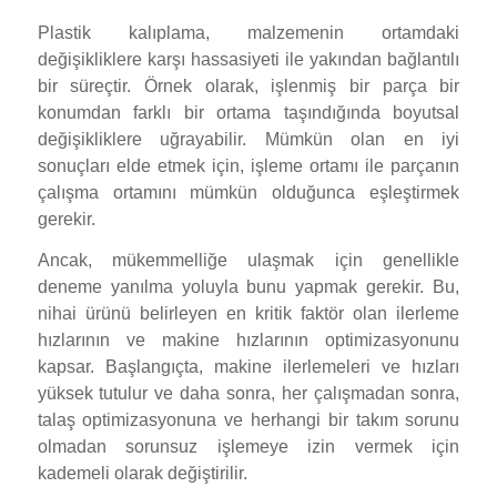
Plastik kalıplama, malzemenin ortamdaki
değişikliklere karşı hassasiyeti ile yakından bağlantılı
bir süreçtir. Örnek olarak, işlenmiş bir parça bir
konumdan farklı bir ortama taşındığında boyutsal
değişikliklere uğrayabilir. Mümkün olan en iyi
sonuçları elde etmek için, işleme ortamı ile parçanın
çalışma ortamını mümkün olduğunca eşleştirmek
gerekir.
Ancak, mükemmelliğe ulaşmak için genellikle
deneme yanılma yoluyla bunu yapmak gerekir. Bu,
nihai ürünü belirleyen en kritik faktör olan ilerleme
hızlarının ve makine hızlarının optimizasyonunu
kapsar. Başlangıçta, makine ilerlemeleri ve hızları
yüksek tutulur ve daha sonra, her çalışmadan sonra,
talaş optimizasyonuna ve herhangi bir takım sorunu
olmadan sorunsuz işlemeye izin vermek için
kademeli olarak değiştirilir.