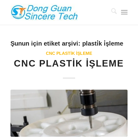
Şunun için etiket arşivi:
plasti̇k i̇şleme
CNC PLASTIK IŞLEME
CNC PLASTIK IŞLEME