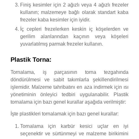
Finiş kesimler için 2 ağızlı veya 4 ağızlı frezeler
kullanın; malzemeye bağlı olarak standart kaba
frezeler kaba kesimler için iyidir.
İç cepleri frezelerken keskin iç köşelerden ve
gerilim alanlarından kaçının veya köşeleri
yuvarlatılmış parmak frezeler kullanın.
Plastik Torna:
Tornalama, iş parçasının torna tezgahında
döndürülmesi ve sabit takımlarla şekillendirilmesi
işlemidir. Malzeme tahribatını en aza indirmek için ısı
yönetiminin önleyici tedbiri uygulanabilir. Plastik
tornalama için bazı genel kurallar aşağıda verilmiştir:
İşte plastikleri tornalamak için bazı genel kurallar:
Tornalama için karbür kesici uçlar en iyi
seçenektir ve sürtünmeyi ve malzeme birikimini