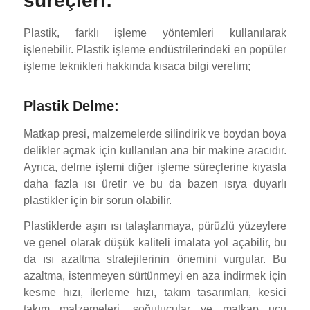
süreçleri:
Plastik, farklı işleme yöntemleri kullanılarak
işlenebilir. Plastik işleme endüstrilerindeki en popüler
işleme teknikleri hakkında kısaca bilgi verelim;
Plastik Delme:
Matkap presi, malzemelerde silindirik ve boydan boya
delikler açmak için kullanılan ana bir makine aracıdır.
Ayrıca, delme işlemi diğer işleme süreçlerine kıyasla
daha fazla ısı üretir ve bu da bazen ısıya duyarlı
plastikler için bir sorun olabilir.
Plastiklerde aşırı ısı talaşlanmaya, pürüzlü yüzeylere
ve genel olarak düşük kaliteli imalata yol açabilir, bu
da ısı azaltma stratejilerinin önemini vurgular. Bu
azaltma, istenmeyen sürtünmeyi en aza indirmek için
kesme hızı, ilerleme hızı, takım tasarımları, kesici
takım malzemeleri, soğutucular ve matkap ucu