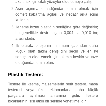
azaltmak için cilalı yüzeyler elde etmeye çalışır.
Aşırı aşınma olmadığından emin olmak için
cömert kabartma açıları ve negatif arka eğim
kullanın.
İlerleme hızını plastiğin sertliğine göre değiştirin;
bu genellikle devir başına 0,004 ila 0,010 inç
arasındadır.
İlk olarak, bileşenin minimum çapından daha
küçük olan takım genişliğini seçin ve en iyi
sonuçları elde etmek için takımın keskin ve taze
olduğundan emin olun.
Plastik Testere:
Testere ile kesme, malzemelerin şerit testere, masa
testeresi veya özel ekipmanlarla daha küçük
parçalara ayrılması anlamına gelir. Testere
bıçaklarının ısısı etkin bir şekilde yönetilmelidir.