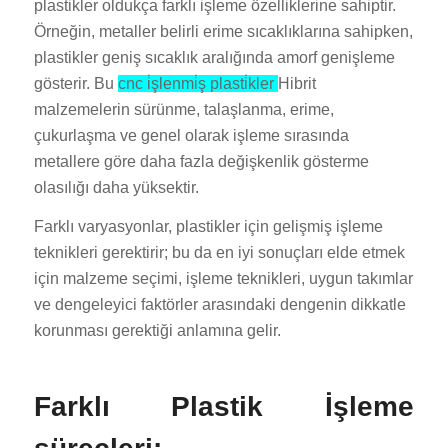
plastikler oldukça farklı işleme özelliklerine sahiptir.
Örneğin, metaller belirli erime sıcaklıklarına sahipken,
plastikler geniş sıcaklık aralığında amorf genişleme
gösterir.
Bu
cnc i̇şlenmi̇ş plasti̇kler
Hibrit
malzemelerin sürünme, talaşlanma, erime,
çukurlaşma ve genel olarak işleme sırasında
metallere göre daha fazla değişkenlik gösterme
olasılığı daha yüksektir.
Farklı varyasyonlar, plastikler için gelişmiş işleme
teknikleri gerektirir; bu da en iyi sonuçları elde etmek
için malzeme seçimi, işleme teknikleri, uygun takımlar
ve dengeleyici faktörler arasındaki dengenin dikkatle
korunması gerektiği anlamına gelir.
Farklı Plastik İşleme