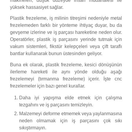
makineleri, düşük düzeyde insan müdahalesi ile
yüksek hassasiyet sağlar.
Plastik frezeleme, iş milinin titreşimi nedeniyle metal
frezelemeden farklı bir yönteme ihtiyaç duyar, bu da
gevşeme izlerine ve iş parçası hareketine neden olur.
Operatörler, plastik iş parçasını yerinde tutmak için
vakum sistemleri, fikstür kelepçeleri veya çift taraflı
bantlar kullanarak bunun üstesinden geliyor.
Buna ek olarak, plastik frezeleme, kesici dönüşünün
ilerleme hareketi ile aynı yönde olduğu aşağı
frezelemeyi (tırmanma frezeleme) içerir. İşte cnc
frezelemeler için bazı genel kurallar.
Daha iyi yapışma elde etmek için çalışma
tezgahını ve iş parçasını temizleyin.
Malzemeyi deforme etmemek veya yaylanmasına
neden olmamak için iş parçasını çok sıkı
sıkıştırmayın.