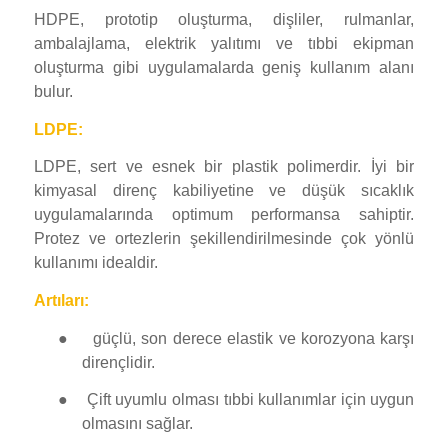
HDPE, prototip oluşturma, dişliler, rulmanlar,
ambalajlama, elektrik yalıtımı ve tıbbi ekipman
oluşturma gibi uygulamalarda geniş kullanım alanı
bulur.
LDPE:
LDPE, sert ve esnek bir plastik polimerdir. İyi bir
kimyasal direnç kabiliyetine ve düşük sıcaklık
uygulamalarında optimum performansa sahiptir.
Protez ve ortezlerin şekillendirilmesinde çok yönlü
kullanımı idealdir.
Artıları:
●
güçlü, son derece elastik ve korozyona karşı
dirençlidir.
●
Çift uyumlu olması tıbbi kullanımlar için uygun
olmasını sağlar.