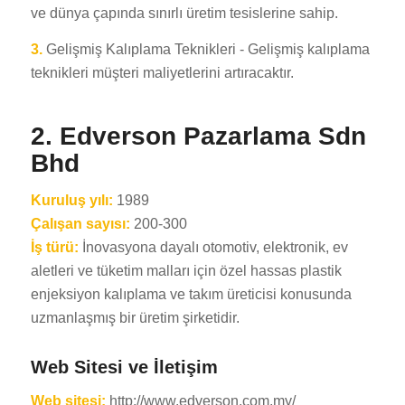
ve dünya çapında sınırlı üretim tesislerine sahip.
3.
Gelişmiş Kalıplama Teknikleri - Gelişmiş kalıplama
teknikleri müşteri maliyetlerini artıracaktır.
2. Edverson Pazarlama Sdn
Bhd
Kuruluş yılı:
1989
Çalışan sayısı:
200-300
İş türü:
İnovasyona dayalı otomotiv, elektronik, ev
aletleri ve tüketim malları için özel hassas plastik
enjeksiyon kalıplama ve takım üreticisi konusunda
uzmanlaşmış bir üretim şirketidir.
Web Sitesi ve İletişim
Web sitesi:
http://www.edverson.com.my/