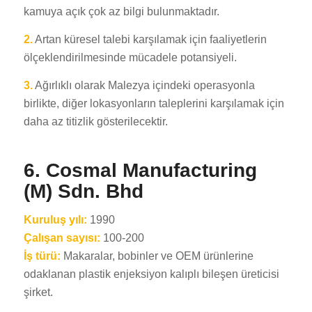
kamuya açık çok az bilgi bulunmaktadır.
2.
Artan küresel talebi karşılamak için faaliyetlerin
ölçeklendirilmesinde mücadele potansiyeli.
3.
Ağırlıklı olarak Malezya içindeki operasyonla
birlikte, diğer lokasyonların taleplerini karşılamak için
daha az titizlik gösterilecektir.
6.
Cosmal Manufacturing
(M) Sdn. Bhd
Kuruluş yılı:
1990
Çalışan sayısı:
100-200
İş türü:
Makaralar, bobinler ve OEM ürünlerine
odaklanan plastik enjeksiyon kalıplı bileşen üreticisi
şirket.