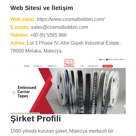
Web Sitesi ve İletişim
Web sitesi:
https://www.cosmalbobbin.com/
E-posta:
sales@cosmalbobbin.com
Telefon:
+60 (6) 5565 966
Adres:
Lot 3 Phase IV, Alor Gajah Industrial Estate,
78000 Melaka, Malezya.
Şirket Profili
1990 yılında kurulan şirket, Malezya merkezli bir