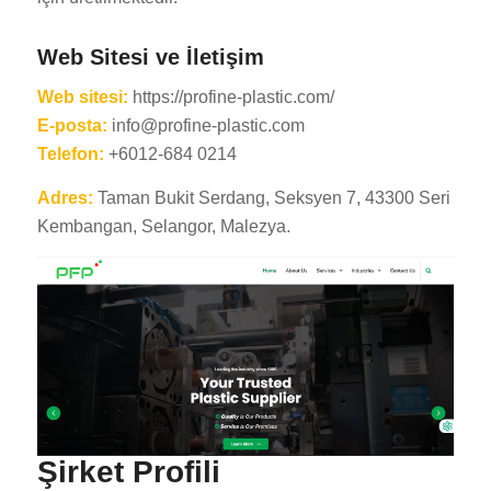
Web Sitesi ve İletişim
Web sitesi:
https://profine-plastic.com/
E-posta:
info@profine-plastic.com
Telefon:
+6012-684 0214
Adres:
Taman Bukit Serdang, Seksyen 7, 43300 Seri
Kembangan, Selangor, Malezya.
Şirket Profili