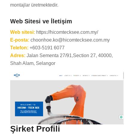
montajlar üretmektedir.
Web Sitesi ve İletişim
Web sitesi:
https://hicomtecksee.com.my/
E-posta:
choonhoe.ko@hicomtecksee.com.my
Telefon:
+603-5191 6077
Adres:
Jalan Sementa 27/91,Section 27, 40000,
Shah Alam, Selangor
Şirket Profili