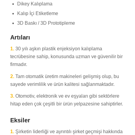
Dikey Kalıplama
Kalıp İçi Etiketleme
3D Baskı / 3D Prototipleme
Artıları
1.
30 yılı aşkın plastik enjeksiyon kalıplama
tecrübesine sahip, konusunda uzman ve güvenilir bir
firmadır.
2.
Tam otomatik üretim makineleri gelişmiş olup, bu
sayede verimlilik ve ürün kalitesi sağlanmaktadır.
3.
Otomotiv, elektronik ve ev eşyaları gibi sektörlere
hitap eden çok çeşitli bir ürün yelpazesine sahiptirler.
Eksiler
1.
Şirketin liderliği ve ayrıntılı şirket geçmişi hakkında