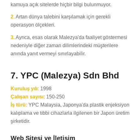
kamuya açık sitelerde hiçbir bilgi bulunmuyor.
2.
Artan dünya talebini karşılamak için gerekli
operasyon ölçekleri.
3.
Ayrıca, esas olarak Malezya'da faaliyet göstermesi
nedeniyle diğer zaman dilimlerindeki müşterilere
anında yanıt vermeyi sınırlayabilir.
7. YPC (Malezya) Sdn Bhd
Kuruluş yılı:
1998
Çalışan sayısı:
150-250
İş türü:
YPC Malaysia, Japonya'da plastik enjeksiyon
kalıplama ve tıbbi cihazlarla ilgilenen bir Japon üretim
şirketidir.
Web Sitesi ve İletişim