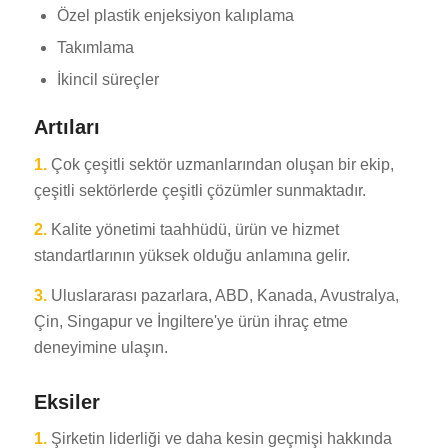
Özel plastik enjeksiyon kalıplama
Takımlama
İkincil süreçler
Artıları
1.
Çok çeşitli sektör uzmanlarından oluşan bir ekip,
çeşitli sektörlerde çeşitli çözümler sunmaktadır.
2.
Kalite yönetimi taahhüdü, ürün ve hizmet
standartlarının yüksek olduğu anlamına gelir.
3.
Uluslararası pazarlara, ABD, Kanada, Avustralya,
Çin, Singapur ve İngiltere'ye ürün ihraç etme
deneyimine ulaşın.
Eksiler
1.
Şirketin liderliği ve daha kesin geçmişi hakkında