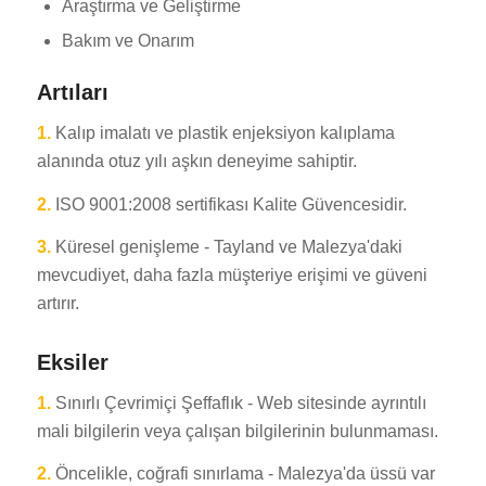
Araştırma ve Geliştirme
Bakım ve Onarım
Artıları
1.
Kalıp imalatı ve plastik enjeksiyon kalıplama
alanında otuz yılı aşkın deneyime sahiptir.
2.
ISO 9001:2008 sertifikası Kalite Güvencesidir.
3.
Küresel genişleme - Tayland ve Malezya'daki
mevcudiyet, daha fazla müşteriye erişimi ve güveni
artırır.
Eksiler
1.
Sınırlı Çevrimiçi Şeffaflık - Web sitesinde ayrıntılı
mali bilgilerin veya çalışan bilgilerinin bulunmaması.
2.
Öncelikle, coğrafi sınırlama - Malezya'da üssü var