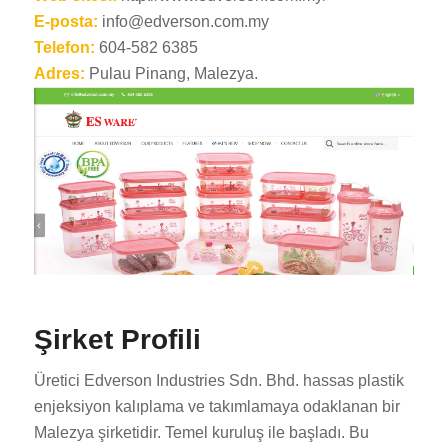
E-posta:
info@edverson.com.my
Telefon:
604-582 6385
Adres:
Pulau Pinang, Malezya.
Şirket Profili
Üretici Edverson Industries Sdn. Bhd. hassas plastik
enjeksiyon kalıplama ve takımlamaya odaklanan bir
Malezya şirketidir. Temel kuruluş ile başladı. Bu