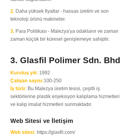
2.
Daha yüksek fiyatlar - hassas üretim ve son
teknoloji ürünü makineler.
3.
Para Politikası - Malezya'ya odaklanır ve zaman
zaman küçük bir küresel genişlemeye sahiptir.
3. Glasfil Polimer Sdn. Bhd
Kuruluş yılı:
1992
Çalışan sayısı:
100-250
İş türü:
Bu Malezya üretim tesisi, çeşitli iş
sektörlerine plastik enjeksiyon kalıplama hizmetleri
ve kalıp imalat hizmetleri sunmaktadır.
Web Sitesi ve İletişim
Web sitesi:
https://glasfil.com/