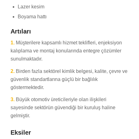
Lazer kesim
Boyama hattı
Artıları
1.
Müşterilere kapsamlı hizmet teklifleri, enjeksiyon
kalıplama ve montaj konularında entegre çözümler
sunulmaktadır.
2.
Birden fazla sektörel kimlik belgesi, kalite, çevre ve
güvenlik standartlarına güçlü bir bağlılık
göstermektedir.
3.
Büyük otomotiv üreticileriyle olan ilişkileri
sayesinde sektörün güvendiği bir kuruluş haline
gelmiştir.
Eksiler