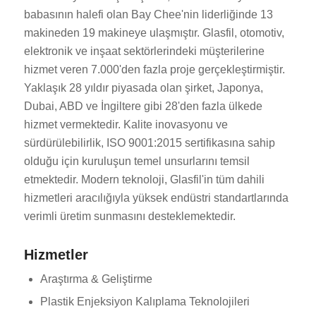
babasının halefi olan Bay Chee'nin liderliğinde 13
makineden 19 makineye ulaşmıştır. Glasfil, otomotiv,
elektronik ve inşaat sektörlerindeki müşterilerine
hizmet veren 7.000'den fazla proje gerçekleştirmiştir.
Yaklaşık 28 yıldır piyasada olan şirket, Japonya,
Dubai, ABD ve İngiltere gibi 28'den fazla ülkede
hizmet vermektedir. Kalite inovasyonu ve
sürdürülebilirlik, ISO 9001:2015 sertifikasına sahip
olduğu için kuruluşun temel unsurlarını temsil
etmektedir. Modern teknoloji, Glasfil'in tüm dahili
hizmetleri aracılığıyla yüksek endüstri standartlarında
verimli üretim sunmasını desteklemektedir.
Hizmetler
Araştırma & Geliştirme
Plastik Enjeksiyon Kalıplama Teknolojileri