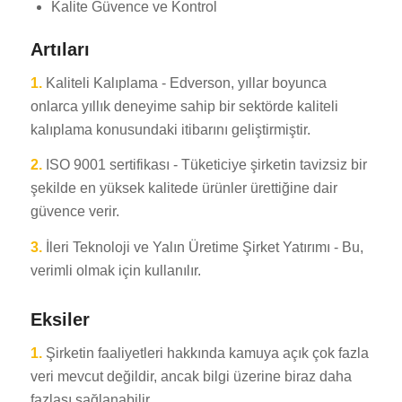
Kalite Güvence ve Kontrol
Artıları
1.
Kaliteli Kalıplama - Edverson, yıllar boyunca
onlarca yıllık deneyime sahip bir sektörde kaliteli
kalıplama konusundaki itibarını geliştirmiştir.
2.
ISO 9001 sertifikası - Tüketiciye şirketin tavizsiz bir
şekilde en yüksek kalitede ürünler ürettiğine dair
güvence verir.
3.
İleri Teknoloji ve Yalın Üretime Şirket Yatırımı - Bu,
verimli olmak için kullanılır.
Eksiler
1.
Şirketin faaliyetleri hakkında kamuya açık çok fazla
veri mevcut değildir, ancak bilgi üzerine biraz daha
fazlası sağlanabilir.