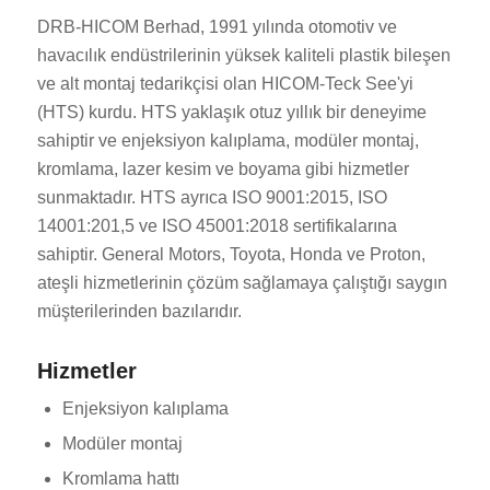
DRB-HICOM Berhad, 1991 yılında otomotiv ve
havacılık endüstrilerinin yüksek kaliteli plastik bileşen
ve alt montaj tedarikçisi olan HICOM-Teck See'yi
(HTS) kurdu. HTS yaklaşık otuz yıllık bir deneyime
sahiptir ve enjeksiyon kalıplama, modüler montaj,
kromlama, lazer kesim ve boyama gibi hizmetler
sunmaktadır. HTS ayrıca ISO 9001:2015, ISO
14001:201,5 ve ISO 45001:2018 sertifikalarına
sahiptir. General Motors, Toyota, Honda ve Proton,
ateşli hizmetlerinin çözüm sağlamaya çalıştığı saygın
müşterilerinden bazılarıdır.
Hizmetler
Enjeksiyon kalıplama
Modüler montaj
Kromlama hattı