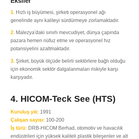
Eksiler
1.
Hızlı iş büyümesi, şirketi operasyonel ağı
genelinde aynı kaliteyi sürdürmeye zorlamaktadır.
2.
Malezya'daki sınırlı mevcudiyet, dünya çapında
pazara hemen nüfuz etme ve operasyonel hız
potansiyelini azaltmaktadır.
3.
Şirket, büyük ölçüde belirli sektörlere bağlı olduğu
için ekonomik sektör dalgalanmaları riskiyle karşı
karşıyadır.
4. HICOM-Teck See (HTS)
Kuruluş yılı:
1991
Çalışan sayısı:
100-200
İş türü:
DRB-HICOM Berhad, otomotiv ve havacılık
endüstrileri için yüksek kaliteli plastik bileşenler ve alt