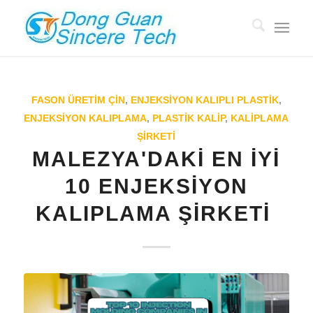
FASON ÜRETIM ÇIN
,
ENJEKSIYON KALIPLI PLASTIK
,
ENJEKSIYON KALIPLAMA
,
PLASTİK KALIP
,
KALIPLAMA
ŞİRKETİ
MALEZYA'DAKI EN İYI
10 ENJEKSIYON
KALIPLAMA ŞIRKETI