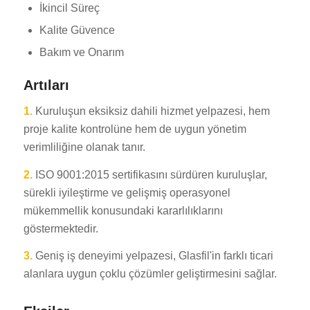
İkincil Süreç
Kalite Güvence
Bakım ve Onarım
Artıları
1.
Kuruluşun eksiksiz dahili hizmet yelpazesi, hem
proje kalite kontrolüne hem de uygun yönetim
verimliliğine olanak tanır.
2.
ISO 9001:2015 sertifikasını sürdüren kuruluşlar,
sürekli iyileştirme ve gelişmiş operasyonel
mükemmellik konusundaki kararlılıklarını
göstermektedir.
3.
Geniş iş deneyimi yelpazesi, Glasfil'in farklı ticari
alanlara uygun çoklu çözümler geliştirmesini sağlar.