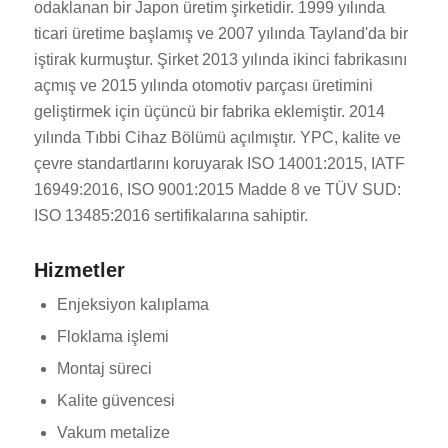
odaklanan bir Japon üretim şirketidir. 1999 yılında
ticari üretime başlamış ve 2007 yılında Tayland'da bir
iştirak kurmuştur. Şirket 2013 yılında ikinci fabrikasını
açmış ve 2015 yılında otomotiv parçası üretimini
geliştirmek için üçüncü bir fabrika eklemiştir. 2014
yılında Tıbbi Cihaz Bölümü açılmıştır. YPC, kalite ve
çevre standartlarını koruyarak ISO 14001:2015, IATF
16949:2016, ISO 9001:2015 Madde 8 ve TÜV SUD:
ISO 13485:2016 sertifikalarına sahiptir.
Hizmetler
Enjeksiyon kalıplama
Floklama işlemi
Montaj süreci
Kalite güvencesi
Vakum metalize