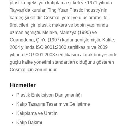
plastik enjeksiyon kalıplama şirketi ve 1971 yılında
Tayvan'da kurulan Ting Yuan Plastic Industry'nin
kardeş şirketidir. Cosmal, yerel ve uluslararası tel
üreticileri için plastik makara ve bobin yapımında
uzmanlaşmıştır. Melaka, Malezya (1990) ve
Guangdong, Çin'e (1997) kadar genişlemiştir. Kalite,
2004 yılında ISO 9001:2000 sertifikasını ve 2009
yılında ISO 9001:2008 sertifikasını alarak bünyesinde
güçlü kalite yönetimi standartları olduğunu gösteren
Cosmal için zorunludur.
Hizmetler
Plastik Enjeksiyon Danışmanlığı
Kalıp Tasarımı Tasarım ve Geliştirme
Kalıplama ve Üretim
Kalıp Bakımı