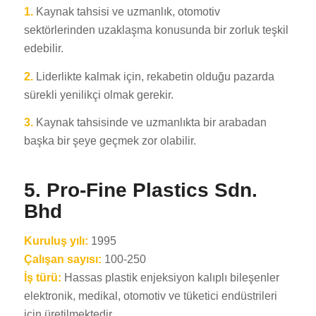
1.
Kaynak tahsisi ve uzmanlık, otomotiv
sektörlerinden uzaklaşma konusunda bir zorluk teşkil
edebilir.
2.
Liderlikte kalmak için, rekabetin olduğu pazarda
sürekli yenilikçi olmak gerekir.
3.
Kaynak tahsisinde ve uzmanlıkta bir arabadan
başka bir şeye geçmek zor olabilir.
5.
Pro-Fine Plastics Sdn.
Bhd
Kuruluş yılı:
1995
Çalışan sayısı:
100-250
İş türü:
Hassas plastik enjeksiyon kalıplı bileşenler
elektronik, medikal, otomotiv ve tüketici endüstrileri
için üretilmektedir.