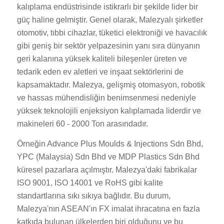
kalıplama endüstrisinde istikrarlı bir şekilde lider bir
güç haline gelmiştir. Genel olarak, Malezyalı şirketler
otomotiv, tıbbi cihazlar, tüketici elektroniği ve havacılık
gibi geniş bir sektör yelpazesinin yanı sıra dünyanın
geri kalanına yüksek kaliteli bileşenler üreten ve
tedarik eden ev aletleri ve inşaat sektörlerini de
kapsamaktadır. Malezya, gelişmiş otomasyon, robotik
ve hassas mühendisliğin benimsenmesi nedeniyle
yüksek teknolojili enjeksiyon kalıplamada liderdir ve
makineleri 60 - 2000 Ton arasındadır.
Örneğin Advance Plus Moulds & Injections Sdn Bhd,
YPC (Malaysia) Sdn Bhd ve MDP Plastics Sdn Bhd
küresel pazarlara açılmıştır. Malezya'daki fabrikalar
ISO 9001, ISO 14001 ve RoHS gibi kalite
standartlarına sıkı sıkıya bağlıdır. Bu durum,
Malezya'nın ASEAN'ın FX imalat ihracatına en fazla
katkıda bulunan ülkelerden biri olduğunu ve bu