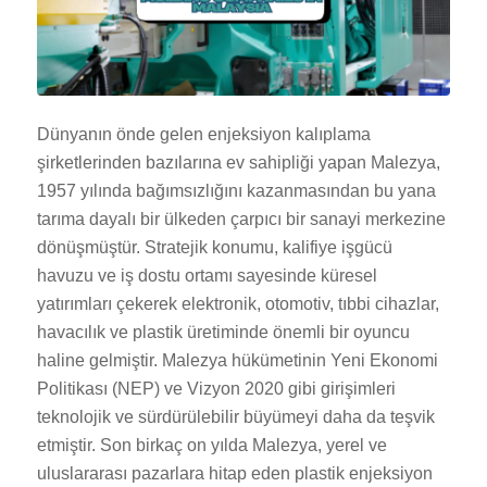
Dünyanın önde gelen enjeksiyon kalıplama
şirketlerinden bazılarına ev sahipliği yapan Malezya,
1957 yılında bağımsızlığını kazanmasından bu yana
tarıma dayalı bir ülkeden çarpıcı bir sanayi merkezine
dönüşmüştür. Stratejik konumu, kalifiye işgücü
havuzu ve iş dostu ortamı sayesinde küresel
yatırımları çekerek elektronik, otomotiv, tıbbi cihazlar,
havacılık ve plastik üretiminde önemli bir oyuncu
haline gelmiştir. Malezya hükümetinin Yeni Ekonomi
Politikası (NEP) ve Vizyon 2020 gibi girişimleri
teknolojik ve sürdürülebilir büyümeyi daha da teşvik
etmiştir. Son birkaç on yılda Malezya, yerel ve
uluslararası pazarlara hitap eden plastik enjeksiyon