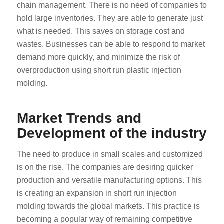
chain management. There is no need of companies to
hold large inventories. They are able to generate just
what is needed. This saves on storage cost and
wastes. Businesses can be able to respond to market
demand more quickly, and minimize the risk of
overproduction using short run plastic injection
molding.
ES_MX
RO
Market Trends and
HU
Development of the industry
SV
EL
The need to produce in small scales and customized
is on the rise. The companies are desiring quicker
NB
production and versatile manufacturing options. This
FI
is creating an expansion in short run injection
DA
molding towards the global markets. This practice is
becoming a popular way of remaining competitive
CS