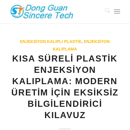
ENJEKSIYON KALIPLI PLASTIK
,
ENJEKSIYON
KALIPLAMA
KISA SÜRELI PLASTIK
ENJEKSIYON
KALIPLAMA: MODERN
ÜRETIM IÇIN EKSIKSIZ
BILGILENDIRICI
KILAVUZ