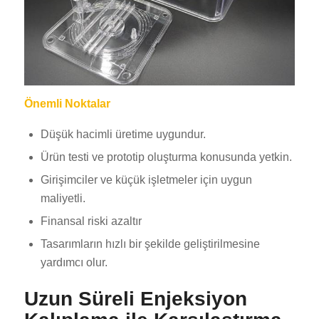
Önemli Noktalar
Düşük hacimli üretime uygundur.
Ürün testi ve prototip oluşturma konusunda yetkin.
Girişimciler ve küçük işletmeler için uygun
maliyetli.
Finansal riski azaltır
Tasarımların hızlı bir şekilde geliştirilmesine
yardımcı olur.
Uzun Süreli Enjeksiyon