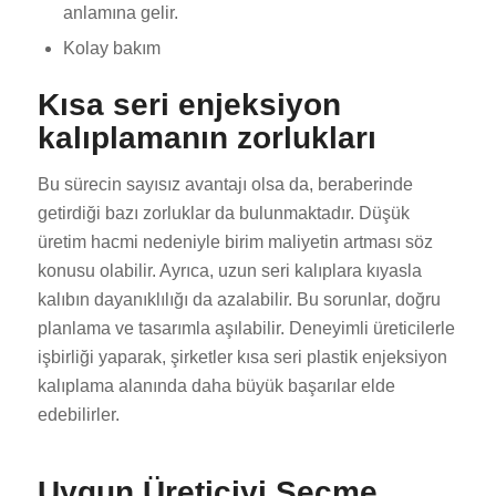
anlamına gelir.
Kolay bakım
Kısa seri enjeksiyon
kalıplamanın zorlukları
Bu sürecin sayısız avantajı olsa da, beraberinde
getirdiği bazı zorluklar da bulunmaktadır. Düşük
üretim hacmi nedeniyle birim maliyetin artması söz
konusu olabilir. Ayrıca, uzun seri kalıplara kıyasla
kalıbın dayanıklılığı da azalabilir. Bu sorunlar, doğru
planlama ve tasarımla aşılabilir. Deneyimli üreticilerle
işbirliği yaparak, şirketler kısa seri plastik enjeksiyon
kalıplama alanında daha büyük başarılar elde
edebilirler.
Uygun Üreticiyi Seçme