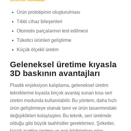
Ürün prototipinin oluşturulması
Tıbbi cihaz bileşenleri
Otomotiv parçalarının test edilmesi
Tüketici ürünleri geliştirme
Küçük ölçekli üretim
Geleneksel üretime kıyasla
3D baskının avantajları
Plastik enjeksiyon kalıplama, geleneksel üretim
tekniklerine kıyasla birçok avantaj sunan kısa seri
üretim modunda kullanılabilir. Bu yöntem, daha hızlı
ürün geliştirmeye olanak tanır ve ürün tasarımındaki
değişiklikleri kolaylaştırır. Bu teknik, seri üretimde
olduğu gibi büyük taahhütler gerektirmez. Şirketler,
küçük partiler üretme ve geri bildirimlere göre