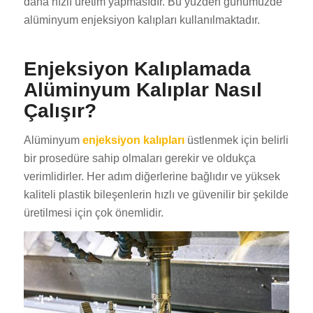
daha hızlı üretim yapmasıdır. Bu yüzden günümüzde
alüminyum enjeksiyon kalıpları kullanılmaktadır.
Enjeksiyon Kalıplamada
Alüminyum Kalıplar Nasıl
Çalışır?
Alüminyum
enjeksiyon kalıpları
üstlenmek için belirli
bir prosedüre sahip olmaları gerekir ve oldukça
verimlidirler. Her adım diğerlerine bağlıdır ve yüksek
kaliteli plastik bileşenlerin hızlı ve güvenilir bir şekilde
üretilmesi için çok önemlidir.