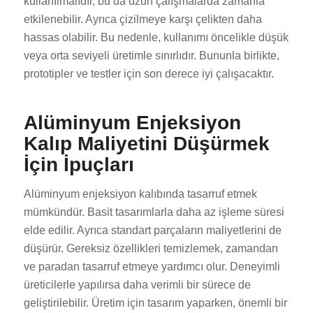
kullanılmalıdır, bu da uzun çalışmalarda zamanla
etkilenebilir. Ayrıca çizilmeye karşı çelikten daha
hassas olabilir. Bu nedenle, kullanımı öncelikle düşük
veya orta seviyeli üretimle sınırlıdır. Bununla birlikte,
prototipler ve testler için son derece iyi çalışacaktır.
Alüminyum Enjeksiyon
Kalıp Maliyetini Düşürmek
İçin İpuçları
Alüminyum enjeksiyon kalıbında tasarruf etmek
mümkündür. Basit tasarımlarla daha az işleme süresi
elde edilir. Ayrıca standart parçaların maliyetlerini de
düşürür. Gereksiz özellikleri temizlemek, zamandan
ve paradan tasarruf etmeye yardımcı olur. Deneyimli
üreticilerle yapılırsa daha verimli bir sürece de
geliştirilebilir. Üretim için tasarım yaparken, önemli bir