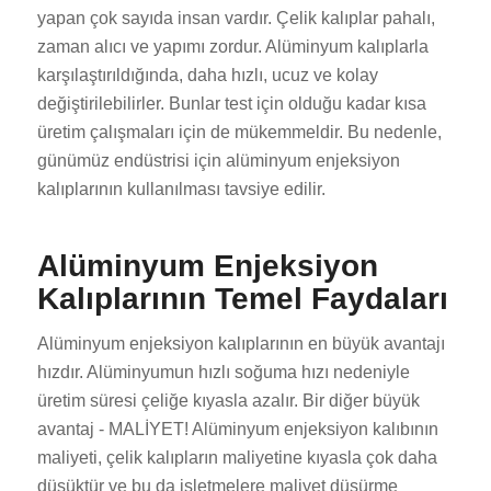
yapan çok sayıda insan vardır. Çelik kalıplar pahalı,
zaman alıcı ve yapımı zordur. Alüminyum kalıplarla
karşılaştırıldığında, daha hızlı, ucuz ve kolay
değiştirilebilirler. Bunlar test için olduğu kadar kısa
üretim çalışmaları için de mükemmeldir. Bu nedenle,
günümüz endüstrisi için alüminyum enjeksiyon
kalıplarının kullanılması tavsiye edilir.
Alüminyum Enjeksiyon
Kalıplarının Temel Faydaları
Alüminyum enjeksiyon kalıplarının en büyük avantajı
hızdır. Alüminyumun hızlı soğuma hızı nedeniyle
üretim süresi çeliğe kıyasla azalır. Bir diğer büyük
avantaj - MALİYET! Alüminyum enjeksiyon kalıbının
maliyeti, çelik kalıpların maliyetine kıyasla çok daha
düşüktür ve bu da işletmelere maliyet düşürme