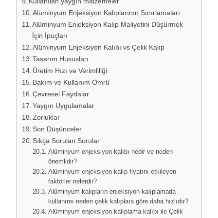
Kullanılan yaygın malzemeler
Alüminyum Enjeksiyon Kalıplarının Sınırlamaları
Alüminyum Enjeksiyon Kalıp Maliyetini Düşürmek
İçin İpuçları
Alüminyum Enjeksiyon Kalıbı vs Çelik Kalıp
Tasarım Hususları
Üretim Hızı ve Verimliliği
Bakım ve Kullanım Ömrü
Çevresel Faydalar
Yaygın Uygulamalar
Zorluklar
Son Düşünceler
Sıkça Sorulan Sorular
Alüminyum enjeksiyon kalıbı nedir ve neden
önemlidir?
Alüminyum enjeksiyon kalıp fiyatını etkileyen
faktörler nelerdir?
Alüminyum kalıpların enjeksiyon kalıplamada
kullanımı neden çelik kalıplara göre daha hızlıdır?
Alüminyum enjeksiyon kalıplama kalıbı ile Çelik