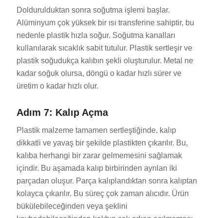
Doldurulduktan sonra soğutma işlemi başlar.
Alüminyum çok yüksek bir ısı transferine sahiptir, bu
nedenle plastik hızla soğur. Soğutma kanalları
kullanılarak sıcaklık sabit tutulur. Plastik sertleşir ve
plastik soğudukça kalıbın şekli oluşturulur. Metal ne
kadar soğuk olursa, döngü o kadar hızlı sürer ve
üretim o kadar hızlı olur.
Adım 7: Kalıp Açma
Plastik malzeme tamamen sertleştiğinde, kalıp
dikkatli ve yavaş bir şekilde plastikten çıkarılır. Bu,
kalıba herhangi bir zarar gelmemesini sağlamak
içindir. Bu aşamada kalıp birbirinden ayrılan iki
parçadan oluşur. Parça kalıplandıktan sonra kalıptan
kolayca çıkarılır. Bu süreç çok zaman alıcıdır. Ürün
bükülebileceğinden veya şeklini