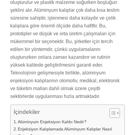
oluşturulur ve plastik malzeme soğurken boşluğun
şeklini alır. Alüminyum kalıplar çok daha kısa teslim
süresine sahiptir, işlenmesi daha kolaydır ve çelik
kalıplara göre önemli ölçüde daha hafiftir. Bu,
prototipler ve düşük ve orta üretim çalışmaları için
mükemmel bir seçenektir. Bu, şirketler için tercih
edilen bir yöntemdir, çünkü uygulamalarını
oluştururken onlara zaman kazandırır ve rutinin
yüksek kalitede geliştirilmesini garanti eder.
Teknolojinin gelişmesiyle birlikte, alüminyum
enjeksiyon kalıplarının otomotiv, medikal, elektronik
ve tüketim malları dahil olmak üzere çeşitli
sektörlerde uygulanması hızla artmaktadır.
İçindekiler
Alüminyum Enjeksiyon Kalıbı Nedir?
Enjeksiyon Kalıplamada Alüminyum Kalıplar Nasıl