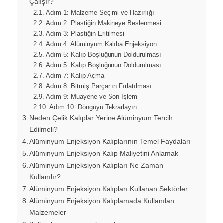
Çalışır?
Adım 1: Malzeme Seçimi ve Hazırlığı
Adım 2: Plastiğin Makineye Beslenmesi
Adım 3: Plastiğin Eritilmesi
Adım 4: Alüminyum Kalıba Enjeksiyon
Adım 5: Kalıp Boşluğunun Doldurulması
Adım 5: Kalıp Boşluğunun Doldurulması
Adım 7: Kalıp Açma
Adım 8: Bitmiş Parçanın Fırlatılması
Adım 9: Muayene ve Son İşlem
Adım 10: Döngüyü Tekrarlayın
Neden Çelik Kalıplar Yerine Alüminyum Tercih
Edilmeli?
Alüminyum Enjeksiyon Kalıplarının Temel Faydaları
Alüminyum Enjeksiyon Kalıp Maliyetini Anlamak
Alüminyum Enjeksiyon Kalıpları Ne Zaman
Kullanılır?
Alüminyum Enjeksiyon Kalıpları Kullanan Sektörler
Alüminyum Enjeksiyon Kalıplamada Kullanılan
Malzemeler