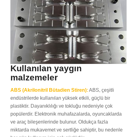
Kullanılan yaygın
malzemeler
ABS (Akrilonitril Bütadien Stiren):
ABS, çeşitli
endüstrilerde kullanılan yüksek etkili, güçlü bir
plastiktir. Dayanıklılığı ve tokluğu nedeniyle çok
popülerdir. Elektronik muhafazalarda, oyuncaklarda
ve araç bileşenlerinde bulunur. Oldukça fazla
miktarda mukavemet ve sertliğe sahiptir, bu nedenle