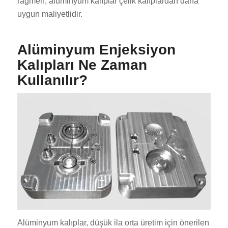
rağmen, alüminyum kalıplar çelik kalıplardan daha
uygun maliyetlidir.
Alüminyum Enjeksiyon
Kalıpları Ne Zaman
Kullanılır?
Alüminyum kalıplar, düşük ila orta üretim için önerilen