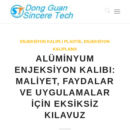
ENJEKSIYON KALIPLI PLASTIK
,
ENJEKSIYON
KALIPLAMA
ALÜMINYUM
ENJEKSIYON KALIBI:
MALIYET, FAYDALAR
VE UYGULAMALAR
IÇIN EKSIKSIZ
KILAVUZ