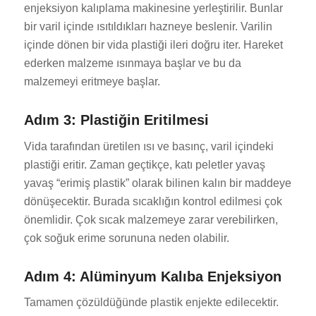
enjeksiyon kalıplama makinesine yerleştirilir. Bunlar
bir varil içinde ısıtıldıkları hazneye beslenir. Varilin
içinde dönen bir vida plastiği ileri doğru iter. Hareket
ederken malzeme ısınmaya başlar ve bu da
malzemeyi eritmeye başlar.
Adım 3: Plastiğin Eritilmesi
Vida tarafından üretilen ısı ve basınç, varil içindeki
plastiği eritir. Zaman geçtikçe, katı peletler yavaş
yavaş “erimiş plastik” olarak bilinen kalın bir maddeye
dönüşecektir. Burada sıcaklığın kontrol edilmesi çok
önemlidir. Çok sıcak malzemeye zarar verebilirken,
çok soğuk erime sorununa neden olabilir.
Adım 4: Alüminyum Kalıba Enjeksiyon
Tamamen çözüldüğünde plastik enjekte edilecektir.