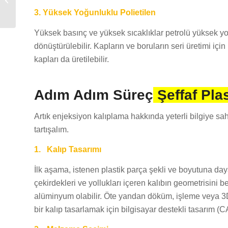
3. Yüksek Yoğunluklu Polietilen
Yüksek basınç ve yüksek sıcaklıklar petrolü yüksek yoğ
dönüştürülebilir. Kapların ve boruların seri üretimi içi
kapları da üretilebilir.
Adım Adım Süreç
Şeffaf Pla
Artık enjeksiyon kalıplama hakkında yeterli bilgiye sa
tartışalım.
1.
Kalıp Tasarımı
İlk aşama, istenen plastik parça şekli ve boyutuna dayal
çekirdekleri ve yollukları içeren kalıbın geometrisini 
alüminyum olabilir. Öte yandan döküm, işleme veya 3D 
bir kalıp tasarlamak için bilgisayar destekli tasarım (C