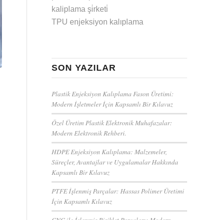
kaliplama şi̇rketi̇
TPU enjeksiyon kalıplama
SON YAZILAR
Plastik Enjeksiyon Kalıplama Fason Üretimi:
Modern İşletmeler İçin Kapsamlı Bir Kılavuz
Özel Üretim Plastik Elektronik Muhafazalar:
Modern Elektronik Rehberi.
HDPE Enjeksiyon Kalıplama: Malzemeler,
Süreçler, Avantajlar ve Uygulamalar Hakkında
Kapsamlı Bir Kılavuz
PTFE İşlenmiş Parçalar: Hassas Polimer Üretimi
İçin Kapsamlı Kılavuz
CNC ile İşlenmiş Bisiklet Parçaları: Modern