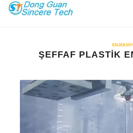
ENJEKSIY
ŞEFFAF PLASTIK 