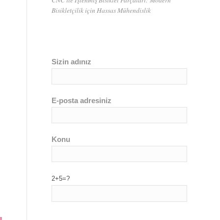
Bisikletçilik için Hassas Mühendislik
Sizin adınız
E-posta adresiniz
Konu
2+5=?