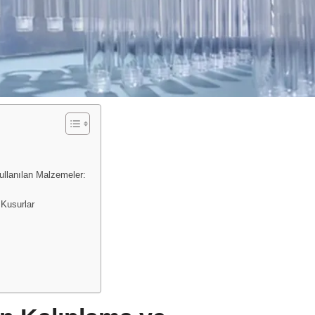
ullanılan Malzemeler:
:
 Kusurlar