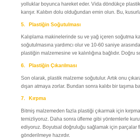
yolluklar boyunca hareket eder. Vida döndükçe plastik m
karışır. Kalıbın dolu olduğundan emin olun. Bu, kusurları
5.
Plastiğin Soğutulması
Kalıplama makinelerinde su ve yağ içeren soğutma kan
soğutulmasına yardımcı olur ve 10-60 saniye arasında t
plastiğin malzemesine ve kalınlığına bağlıdır. Doğru s
6.
Plastiğin Çıkarılması
Son olarak, plastik malzeme soğutulur. Artık onu çıkarabil
dışarı atmaya zorlar. Bundan sonra kalıbı bir taşıma b
7.
Kırpma
Bitmiş malzemeden fazla plastiği çıkarmak için kırpma a
temizliyoruz. Daha sonra üfleme gibi yöntemlerle kuru
ediyoruz. Boyutsal doğruluğu sağlamak için parçalar fiz
gönderilmeye hazırdır.