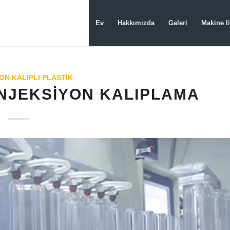
Ev
Hakkımızda
Galeri
Makine li
ON KALIPLI PLASTIK
ENJEKSIYON KALIPLAMA