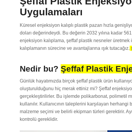
Şeffaf Plastik Enjeksiy
Uygulamaları
Küresel enjeksiyon kalıplı plastik pazarı hızla genişli
doları değerindeydi. Bu değerin 2032 yılına kadar 561
enjeksiyon kalıplama, şeffaf plastik nesneler üretmek i
kalıplamanın sürecine ve avantajlarına ışık tutacağız.
ş
Nedir bu?
Şeffaf Plastik En
Günlük hayatımızda birçok şeffaf plastik ürün kullanıyo
oluşturulduğunu hiç merak ettiniz mi? Şeffaf enjeksiyon
gerçekleştirilirler. Bu işlemde polikarbonat, polimetil 
kullanılır. Kullanıcının taleplerini karşılayan herhangi
malzeme seçimi ve belirli ekipman türleri gerektirir. A
kontrolü gereklidir.