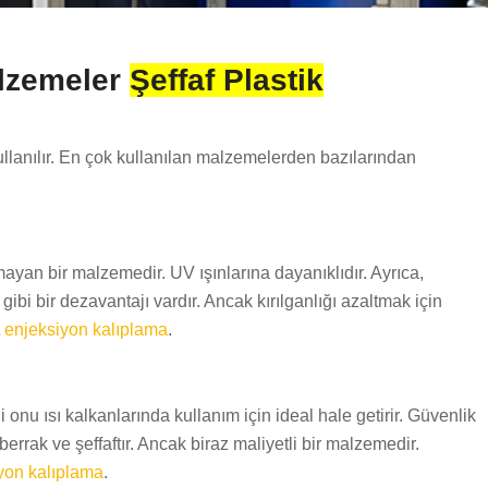
alzemeler
Şeffaf Plastik
ullanılır. En çok kullanılan malzemelerden bazılarından
olmayan bir malzemedir. UV ışınlarına dayanıklıdır. Ayrıca,
ibi bir dezavantajı vardır. Ancak kırılganlığı azaltmak için
enjeksiyon kalıplama
.
 onu ısı kalkanlarında kullanım için ideal hale getirir. Güvenlik
errak ve şeffaftır. Ancak biraz maliyetli bir malzemedir.
yon kalıplama
.