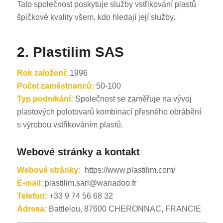
Tato společnost poskytuje služby vstřikování plastů
špičkové kvality všem, kdo hledají její služby.
2. Plastilim SAS
Rok založení:
1996
Počet zaměstnanců:
50-100
Typ podnikání:
Společnost se zaměřuje na vývoj
plastových polotovarů kombinací přesného obrábění
s výrobou vstřikováním plastů.
Webové stránky a kontakt
Webové stránky:
https://www.plastilim.com/
E-mail:
plastilim.sarl@wanadoo.fr
Telefon:
+33 9 74 56 68 32
Adresa:
Battlelou, 87600 CHERONNAC, FRANCIE