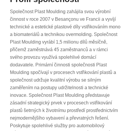
Společnost Plast Moulding zahájila svou výrobní
činnost v roce 2007 v Besançonu ve Francii a vyvíjí
technické a estetické plastové díly vstřikováním mono
a biomateriálů a technikou overmolding. Společnost
Plast Moulding vyrábí 1,5 milionu dílů měsíčně,
přičemž zaměstnává 45 zaměstnanců a v rámci
svého provozu využívá spolehlivé domácí
dodavatele. Primární činnosti společnosti Plast
Moulding spočívají v procesech vstřikování plastů a
společnost udržuje kvalitní výrobu se silným
zaměřením na postupy udržitelnosti a technické
inovace. Společnost Plast Moulding představuje
zásadní strategický prvek v procesech vstřikování
plastů šetrných k životnímu prostředí prostřednictvím
nejmodernějšího vybavení a převratných řešení.
Poskytuje spolehlivé služby pro automobilový