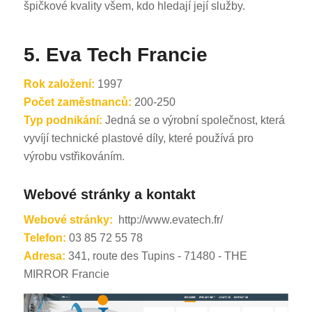
špičkové kvality všem, kdo hledají její služby.
5. Eva Tech Francie
Rok založení:
1997
Počet zaměstnanců:
200-250
Typ podnikání:
Jedná se o výrobní společnost, která
vyvíjí technické plastové díly, které používá pro
výrobu vstřikováním.
Webové stránky a kontakt
Webové stránky:
http://www.evatech.fr/
Telefon:
03 85 72 55 78
Adresa:
341, route des Tupins - 71480 - THE
MIRROR Francie