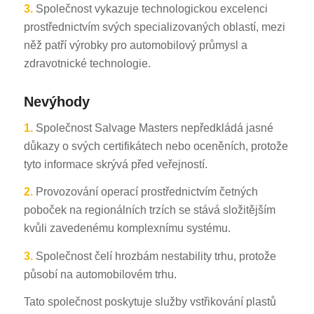
3.
Společnost vykazuje technologickou excelenci
prostřednictvím svých specializovaných oblastí, mezi
něž patří výrobky pro automobilový průmysl a
zdravotnické technologie.
Nevýhody
1.
Společnost Salvage Masters nepředkládá jasné
důkazy o svých certifikátech nebo oceněních, protože
tyto informace skrývá před veřejností.
2.
Provozování operací prostřednictvím četných
poboček na regionálních trzích se stává složitějším
kvůli zavedenému komplexnímu systému.
3.
Společnost čelí hrozbám nestability trhu, protože
působí na automobilovém trhu.
Tato společnost poskytuje služby vstřikování plastů