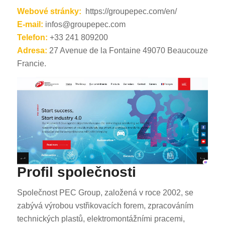
Webové stránky:
https://groupepec.com/en/
E-mail:
infos@groupepec.com
Telefon:
+33 241 809200
Adresa:
27 Avenue de la Fontaine 49070 Beaucouze
Francie.
Profil společnosti
Společnost PEC Group, založená v roce 2002, se
zabývá výrobou vstřikovacích forem, zpracováním
technických plastů, elektromontážními pracemi,