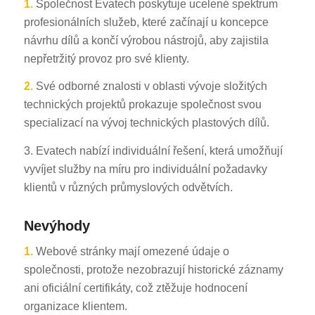
1.
Společnost Evatech poskytuje ucelené spektrum
profesionálních služeb, které začínají u koncepce
návrhu dílů a končí výrobou nástrojů, aby zajistila
nepřetržitý provoz pro své klienty.
2.
Své odborné znalosti v oblasti vývoje složitých
technických projektů prokazuje společnost svou
specializací na vývoj technických plastových dílů.
3. Evatech nabízí individuální řešení, která umožňují
vyvíjet služby na míru pro individuální požadavky
klientů v různých průmyslových odvětvích.
Nevýhody
1.
Webové stránky mají omezené údaje o
společnosti, protože nezobrazují historické záznamy
ani oficiální certifikáty, což ztěžuje hodnocení
organizace klientem.