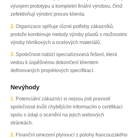
vývojem prototypu a kompletní finální výrobou, čímž
zefektivňují výrobní proces klienta.
2.
Organizace splňuje různé potřeby zákazníků,
protože kombinuje metody výroby plastů s možnostmi
výroby hliníkových a ocelových materiálů.
3.
Společnost nabízí specializovaná řešení, která
vedou k úspěšnému dokončení klientem
definovaných projektových specifikací.
Nevýhody
1.
Potenciální zákazníci si nejsou jisti pravostí
společnosti kvůli chybějícím informacím o certifikaci
spolu s údaji o ocenění na jejich webových
stránkách.
2.
Finanční omezení plynoucí z polohy francouzského