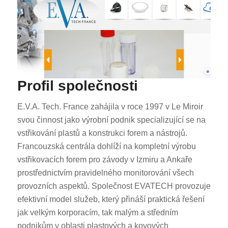
Profil společnosti
E.V.A. Tech. France zahájila v roce 1997 v Le Miroir
svou činnost jako výrobní podnik specializující se na
vstřikování plastů a konstrukci forem a nástrojů.
Francouzská centrála dohlíží na kompletní výrobu
vstřikovacích forem pro závody v Izmiru a Ankaře
prostřednictvím pravidelného monitorování všech
provozních aspektů. Společnost EVATECH provozuje
efektivní model služeb, který přináší praktická řešení
jak velkým korporacím, tak malým a středním
podnikům v oblasti plastových a kovových