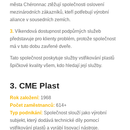
města Chéronnac ztěžují společnosti oslovení
mezinárodních zákazníků, kteří potřebují výrobní
aliance v sousedních zemích.
3.
Víkendová dostupnost podpůrných služeb
představuje pro klienty problém, protože společnost
má v tuto dobu zavřené dveře.
Tato společnost poskytuje služby vstřikování plastů
špičkové kvality všem, kdo hledají její služby.
3. CME Plast
Rok založení:
1968
Počet zaměstnanců:
614+
Typ podnikání:
Společnost slouží jako výrobní
subjekt, který dodává technické díly pomocí
vstřikování plastů a vyrábí lisovací nástroje.