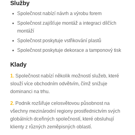
Služby
Společnost nabízí návrh a výrobu forem
Společnost zajišťuje montáž a integraci dílčích
montáží
Společnost poskytuje vstřikování plastů
Společnost poskytuje dekorace a tamponový tisk
Klady
1.
Společnost nabízí několik možností služeb, které
slouží více obchodním odvětvím, čímž snižuje
dominanci na trhu.
2.
Podnik rozšiřuje celosvětovou působnost na
všechny mezinárodní regiony prostřednictvím svých
globálních dceřiných společností, které obsluhují
klienty z různých zeměpisných oblastí.