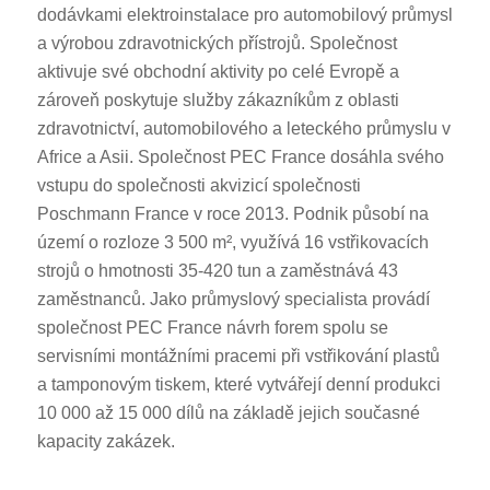
dodávkami elektroinstalace pro automobilový průmysl
a výrobou zdravotnických přístrojů. Společnost
aktivuje své obchodní aktivity po celé Evropě a
zároveň poskytuje služby zákazníkům z oblasti
zdravotnictví, automobilového a leteckého průmyslu v
Africe a Asii. Společnost PEC France dosáhla svého
vstupu do společnosti akvizicí společnosti
Poschmann France v roce 2013. Podnik působí na
území o rozloze 3 500 m², využívá 16 vstřikovacích
strojů o hmotnosti 35-420 tun a zaměstnává 43
zaměstnanců. Jako průmyslový specialista provádí
společnost PEC France návrh forem spolu se
servisními montážními pracemi při vstřikování plastů
a tamponovým tiskem, které vytvářejí denní produkci
10 000 až 15 000 dílů na základě jejich současné
kapacity zakázek.