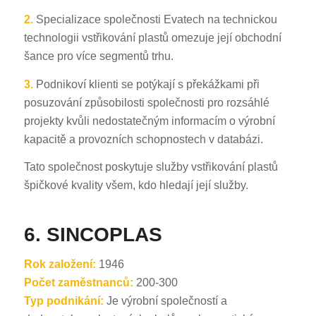
2.
Specializace společnosti Evatech na technickou
technologii vstřikování plastů omezuje její obchodní
šance pro více segmentů trhu.
3.
Podnikoví klienti se potýkají s překážkami při
posuzování způsobilosti společnosti pro rozsáhlé
projekty kvůli nedostatečným informacím o výrobní
kapacitě a provozních schopnostech v databázi.
Tato společnost poskytuje služby vstřikování plastů
špičkové kvality všem, kdo hledají její služby.
6. SINCOPLAS
Rok založení:
1946
Počet zaměstnanců:
200-300
Typ podnikání:
Je výrobní společností a