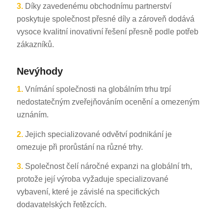
3.
Díky zavedenému obchodnímu partnerství
poskytuje společnost přesné díly a zároveň dodává
vysoce kvalitní inovativní řešení přesně podle potřeb
zákazníků.
Nevýhody
1.
Vnímání společnosti na globálním trhu trpí
nedostatečným zveřejňováním ocenění a omezeným
uznáním.
2.
Jejich specializované odvětví podnikání je
omezuje při prorůstání na různé trhy.
3.
Společnost čelí náročné expanzi na globální trh,
protože její výroba vyžaduje specializované
vybavení, které je závislé na specifických
dodavatelských řetězcích.