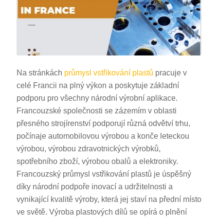
Na stránkách
průmysl vstřikování plastů
pracuje v
celé Francii na plný výkon a poskytuje základní
podporu pro všechny národní výrobní aplikace.
Francouzské společnosti se zázemím v oblasti
přesného strojírenství podporují různá odvětví trhu,
počínaje automobilovou výrobou a konče leteckou
výrobou, výrobou zdravotnických výrobků,
spotřebního zboží, výrobou obalů a elektroniky.
Francouzský průmysl vstřikování plastů je úspěšný
díky národní podpoře inovací a udržitelnosti a
vynikající kvalitě výroby, která jej staví na přední místo
ve světě. Výroba plastových dílů se opírá o plnění