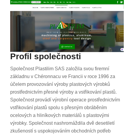
Profil společnosti
Společnost Plastilim SAS založila svou firemní
základnu v Chéronnacu ve Francii v roce 1996 za
účelem provozování výroby plastových výrobků
prostřednictvím přesné výroby a vstřikování plastů.
Společnost provádí výrobní operace prostřednictvím
vstřikování plastů spolu s přesným obráběním
ocelových a hliníkových materiálů s plastovými
výrobky. Společnost nashromáždila dvě desetiletí
zkušeností s uspokojováním obchodních potřeb