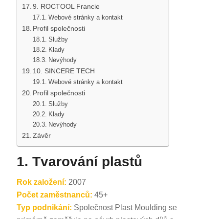
9. ROCTOOL Francie
Webové stránky a kontakt
Profil společnosti
Služby
Klady
Nevýhody
10. SINCERE TECH
Webové stránky a kontakt
Profil společnosti
Služby
Klady
Nevýhody
Závěr
1. Tvarování plastů
Rok založení:
2007
Počet zaměstnanců:
45+
Typ podnikání:
Společnost Plast Moulding se