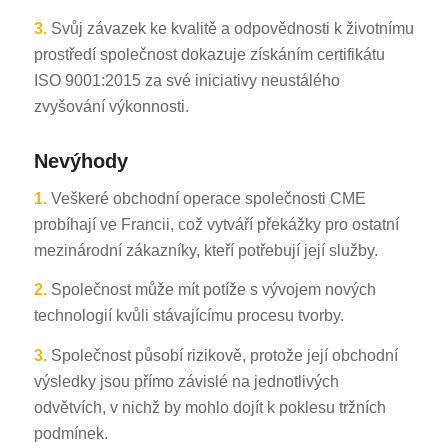
3.
Svůj závazek ke kvalitě a odpovědnosti k životnímu
prostředí společnost dokazuje získáním certifikátu
ISO 9001:2015 za své iniciativy neustálého
zvyšování výkonnosti.
Nevýhody
1.
Veškeré obchodní operace společnosti CME
probíhají ve Francii, což vytváří překážky pro ostatní
mezinárodní zákazníky, kteří potřebují její služby.
2.
Společnost může mít potíže s vývojem nových
technologií kvůli stávajícímu procesu tvorby.
3.
Společnost působí rizikově, protože její obchodní
výsledky jsou přímo závislé na jednotlivých
odvětvích, v nichž by mohlo dojít k poklesu tržních
podmínek.