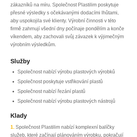
zákazníků na míru. Společnost Plastilim poskytuje
přesné výsledky s očekávanými dodacími lhůtami,
aby uspokojila své klienty. Výrobní činnosti v této
firmě zahrnují všední dny počínaje pondělím a konče
víkendem, aby zachovali svůj závazek k výjimečným
výrobním výsledkům.
Služby
Společnost nabízí výrobu plastových výrobků
Společnost poskytuje vstřikování plastů
Společnost nabízí řezání plastů
Společnost nabízí výrobu plastových nástrojů
Klady
1.
Společnost Plastilim nabízí komplexní balíčky
služeb, které začínají plánováním výrobku, pokračují