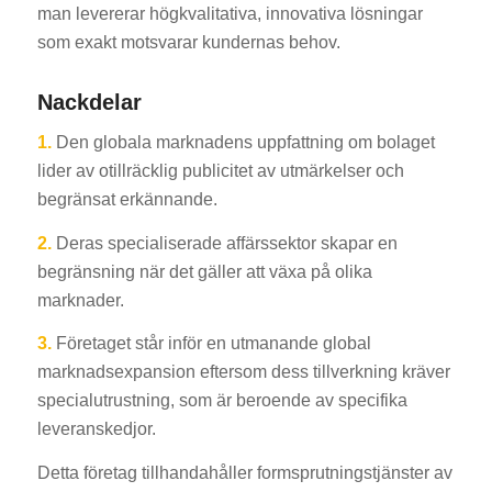
man levererar högkvalitativa, innovativa lösningar
som exakt motsvarar kundernas behov.
Nackdelar
1.
Den globala marknadens uppfattning om bolaget
lider av otillräcklig publicitet av utmärkelser och
begränsat erkännande.
2.
Deras specialiserade affärssektor skapar en
begränsning när det gäller att växa på olika
marknader.
3.
Företaget står inför en utmanande global
marknadsexpansion eftersom dess tillverkning kräver
specialutrustning, som är beroende av specifika
leveranskedjor.
Detta företag tillhandahåller formsprutningstjänster av