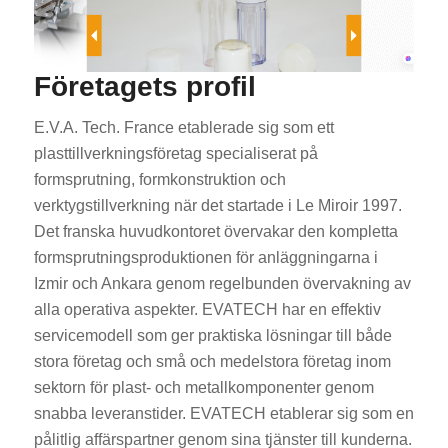
Företagets profil
E.V.A. Tech. France etablerade sig som ett
plasttillverkningsföretag specialiserat på
formsprutning, formkonstruktion och
verktygstillverkning när det startade i Le Miroir 1997.
Det franska huvudkontoret övervakar den kompletta
formsprutningsproduktionen för anläggningarna i
Izmir och Ankara genom regelbunden övervakning av
alla operativa aspekter. EVATECH har en effektiv
servicemodell som ger praktiska lösningar till både
stora företag och små och medelstora företag inom
sektorn för plast- och metallkomponenter genom
snabba leveranstider. EVATECH etablerar sig som en
pålitlig affärspartner genom sina tjänster till kunderna.