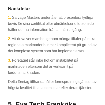
Nackdelar
1.
Salvage Masters underlåter att presentera tydliga
bevis för sina certifikat eller utmärkelser eftersom de
håller denna information från allmän tillgång.
2.
Att driva verksamhet genom många filialer på olika
regionala marknader blir mer komplicerat på grund av
det komplexa system som har implementerats.
3.
Företaget står inför hot om instabilitet på
marknaden eftersom det är verksamt på
fordonsmarknaden.
Detta företag tillhandahåller formsprutningstjänster av
högsta kvalitet till alla som letar efter deras tjänster.
5. Eva Tech Frankrike