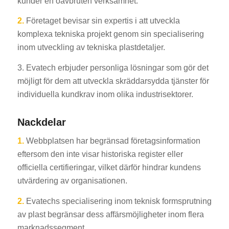
kunder en oavbruten verksamhet.
2.
Företaget bevisar sin expertis i att utveckla
komplexa tekniska projekt genom sin specialisering
inom utveckling av tekniska plastdetaljer.
3. Evatech erbjuder personliga lösningar som gör det
möjligt för dem att utveckla skräddarsydda tjänster för
individuella kundkrav inom olika industrisektorer.
Nackdelar
1.
Webbplatsen har begränsad företagsinformation
eftersom den inte visar historiska register eller
officiella certifieringar, vilket därför hindrar kundens
utvärdering av organisationen.
2.
Evatechs specialisering inom teknisk formsprutning
av plast begränsar dess affärsmöjligheter inom flera
marknadssegment.