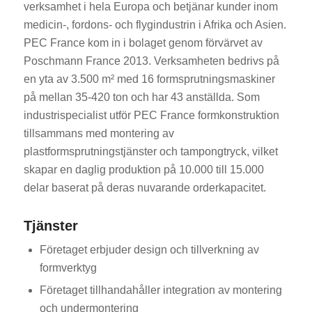
verksamhet i hela Europa och betjänar kunder inom
medicin-, fordons- och flygindustrin i Afrika och Asien.
PEC France kom in i bolaget genom förvärvet av
Poschmann France 2013. Verksamheten bedrivs på
en yta av 3.500 m² med 16 formsprutningsmaskiner
på mellan 35-420 ton och har 43 anställda. Som
industrispecialist utför PEC France formkonstruktion
tillsammans med montering av
plastformsprutningstjänster och tampongtryck, vilket
skapar en daglig produktion på 10.000 till 15.000
delar baserat på deras nuvarande orderkapacitet.
Tjänster
Företaget erbjuder design och tillverkning av
formverktyg
Företaget tillhandahåller integration av montering
och undermontering