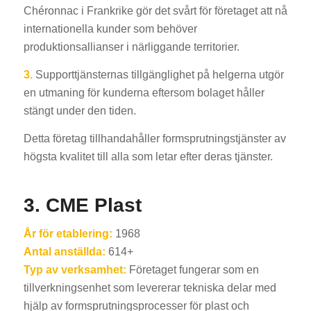
Chéronnac i Frankrike gör det svårt för företaget att nå
internationella kunder som behöver
produktionsallianser i närliggande territorier.
3.
Supporttjänsternas tillgänglighet på helgerna utgör
en utmaning för kunderna eftersom bolaget håller
stängt under den tiden.
Detta företag tillhandahåller formsprutningstjänster av
högsta kvalitet till alla som letar efter deras tjänster.
3. CME Plast
År för etablering:
1968
Antal anställda:
614+
Typ av verksamhet:
Företaget fungerar som en
tillverkningsenhet som levererar tekniska delar med
hjälp av formsprutningsprocesser för plast och