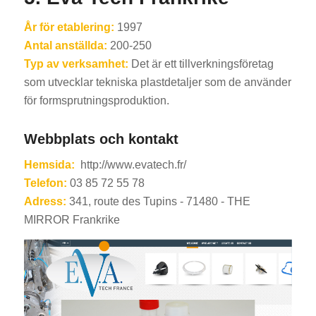
År för etablering:
1997
Antal anställda:
200-250
Typ av verksamhet:
Det är ett tillverkningsföretag
som utvecklar tekniska plastdetaljer som de använder
för formsprutningsproduktion.
Webbplats och kontakt
Hemsida:
http://www.evatech.fr/
Telefon:
03 85 72 55 78
Adress:
341, route des Tupins - 71480 - THE
MIRROR Frankrike