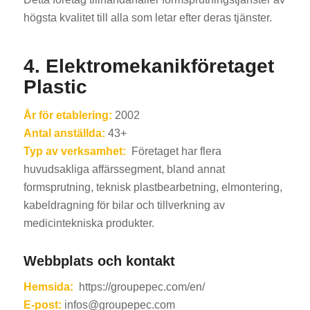
högsta kvalitet till alla som letar efter deras tjänster.
4.
Elektromekanikföretaget
Plastic
År för etablering:
2002
Antal anställda:
43+
Typ av verksamhet:
Företaget har flera
huvudsakliga affärssegment, bland annat
formsprutning, teknisk plastbearbetning, elmontering,
kabeldragning för bilar och tillverkning av
medicintekniska produkter.
Webbplats och kontakt
Hemsida:
https://groupepec.com/en/
E-post:
infos@groupepec.com