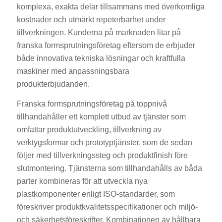
komplexa, exakta delar tillsammans med överkomliga
kostnader och utmärkt repeterbarhet under
tillverkningen. Kunderna på marknaden litar på
franska formsprutningsföretag eftersom de erbjuder
både innovativa tekniska lösningar och kraftfulla
maskiner med anpassningsbara
produkterbjudanden.
Franska formsprutningsföretag på toppnivå
tillhandahåller ett komplett utbud av tjänster som
omfattar produktutveckling, tillverkning av
verktygsformar och prototyptjänster, som de sedan
följer med tillverkningssteg och produktfinish före
slutmontering. Tjänsterna som tillhandahålls av båda
parter kombineras för att utveckla nya
plastkomponenter enligt ISO-standarder, som
föreskriver produktkvalitetsspecifikationer och miljö-
och säkerhetsföreskrifter. Kombinationen av hållbara