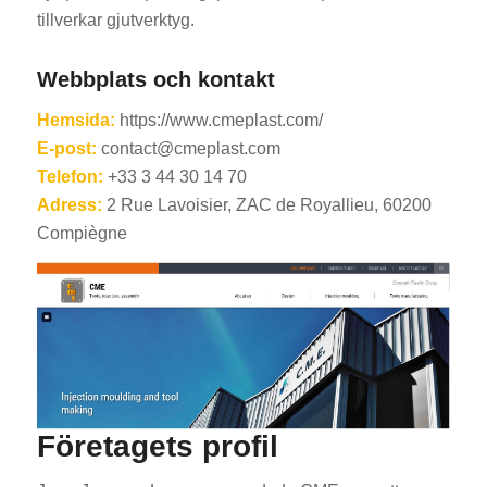
tillverkar gjutverktyg.
Webbplats och kontakt
Hemsida:
https://www.cmeplast.com/
E-post:
contact@cmeplast.com
Telefon:
+33 3 44 30 14 70
Adress:
2 Rue Lavoisier, ZAC de Royallieu, 60200
Compiègne
Företagets profil