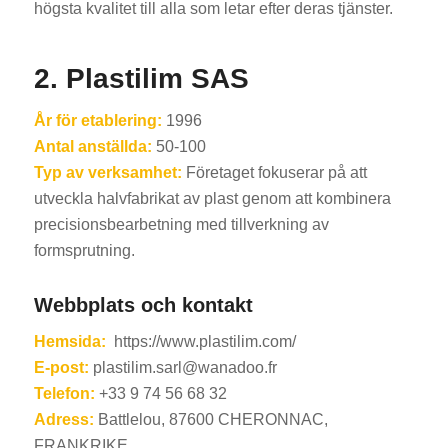
högsta kvalitet till alla som letar efter deras tjänster.
2. Plastilim SAS
År för etablering:
1996
Antal anställda:
50-100
Typ av verksamhet:
Företaget fokuserar på att
utveckla halvfabrikat av plast genom att kombinera
precisionsbearbetning med tillverkning av
formsprutning.
Webbplats och kontakt
Hemsida:
https://www.plastilim.com/
E-post:
plastilim.sarl@wanadoo.fr
Telefon:
+33 9 74 56 68 32
Adress:
Battlelou, 87600 CHERONNAC,
FRANKRIKE