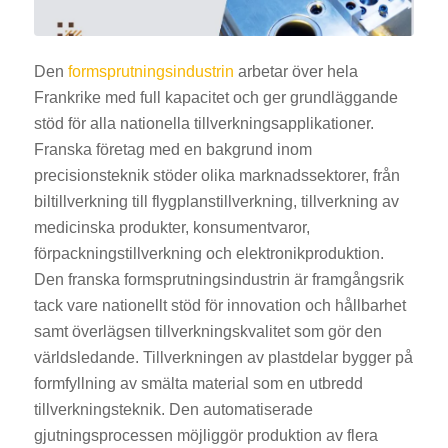
Den
formsprutningsindustrin
arbetar över hela
Frankrike med full kapacitet och ger grundläggande
stöd för alla nationella tillverkningsapplikationer.
Franska företag med en bakgrund inom
precisionsteknik stöder olika marknadssektorer, från
biltillverkning till flygplanstillverkning, tillverkning av
medicinska produkter, konsumentvaror,
förpackningstillverkning och elektronikproduktion.
Den franska formsprutningsindustrin är framgångsrik
tack vare nationellt stöd för innovation och hållbarhet
samt överlägsen tillverkningskvalitet som gör den
världsledande. Tillverkningen av plastdelar bygger på
formfyllning av smälta material som en utbredd
tillverkningsteknik. Den automatiserade
gjutningsprocessen möjliggör produktion av flera