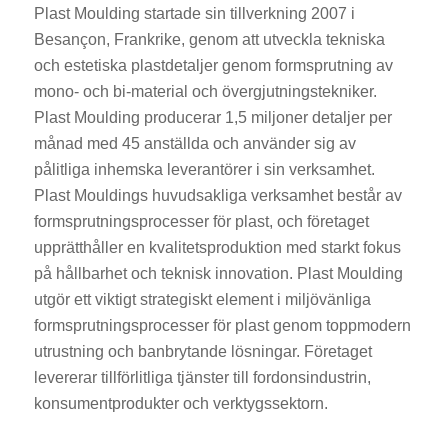
Plast Moulding startade sin tillverkning 2007 i
Besançon, Frankrike, genom att utveckla tekniska
och estetiska plastdetaljer genom formsprutning av
mono- och bi-material och övergjutningstekniker.
Plast Moulding producerar 1,5 miljoner detaljer per
månad med 45 anställda och använder sig av
pålitliga inhemska leverantörer i sin verksamhet.
Plast Mouldings huvudsakliga verksamhet består av
formsprutningsprocesser för plast, och företaget
upprätthåller en kvalitetsproduktion med starkt fokus
på hållbarhet och teknisk innovation. Plast Moulding
utgör ett viktigt strategiskt element i miljövänliga
formsprutningsprocesser för plast genom toppmodern
utrustning och banbrytande lösningar. Företaget
levererar tillförlitliga tjänster till fordonsindustrin,
konsumentprodukter och verktygssektorn.