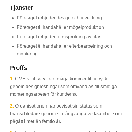
Tjänster
Företaget erbjuder design och utveckling
Företaget tillhandahåller mögelproduktion
Företaget erbjuder formsprutning av plast
Företaget tillhandahåller efterbearbetning och
montering
Proffs
1.
CME:s fullserviceförmåga kommer till uttryck
genom designlösningar som omvandlas till smidiga
monteringsarbeten för kunderna.
2.
Organisationen har bevisat sin status som
branschledare genom sin långvariga verksamhet som
pågått i mer än femtio år.