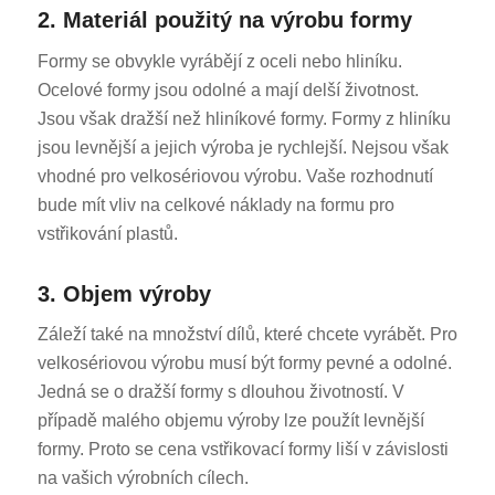
2. Materiál použitý na výrobu formy
Formy se obvykle vyrábějí z oceli nebo hliníku.
Ocelové formy jsou odolné a mají delší životnost.
Jsou však dražší než hliníkové formy. Formy z hliníku
jsou levnější a jejich výroba je rychlejší. Nejsou však
vhodné pro velkosériovou výrobu. Vaše rozhodnutí
bude mít vliv na celkové náklady na formu pro
vstřikování plastů.
3. Objem výroby
Záleží také na množství dílů, které chcete vyrábět. Pro
velkosériovou výrobu musí být formy pevné a odolné.
Jedná se o dražší formy s dlouhou životností. V
případě malého objemu výroby lze použít levnější
formy. Proto se cena vstřikovací formy liší v závislosti
na vašich výrobních cílech.