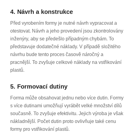
4. Návrh a konstrukce
Před vyrobením formy je nutné návrh vypracovat a
otestovat. Návrh a jeho provedení jsou zkontrolovány
inženýry, aby se předešlo případným chybám. To
představuje dodatečné náklady. V případě složitého
návrhu bude tento proces časově náročný a
pracnější. To zvyšuje celkové náklady na vstřikování
plastů.
5. Formovací dutiny
Forma může obsahovat jednu nebo více dutin. Formy
s více dutinami umožňují vyrábět velké množství dílů
současně. To zvyšuje efektivitu. Jejich výroba je však
nákladnější. Počet dutin proto ovlivňuje také cenu
formy pro vstřikování plastů.