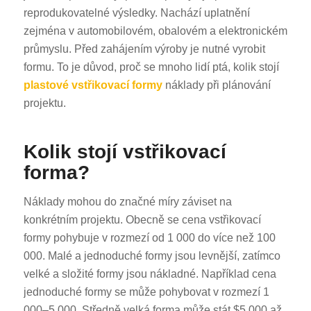
reprodukovatelné výsledky. Nachází uplatnění
zejména v automobilovém, obalovém a elektronickém
průmyslu. Před zahájením výroby je nutné vyrobit
formu. To je důvod, proč se mnoho lidí ptá, kolik stojí
plastové vstřikovací formy
náklady při plánování
projektu.
Kolik stojí vstřikovací
forma?
Náklady mohou do značné míry záviset na
konkrétním projektu. Obecně se cena vstřikovací
formy pohybuje v rozmezí od 1 000 do více než 100
000. Malé a jednoduché formy jsou levnější, zatímco
velké a složité formy jsou nákladné. Například cena
jednoduché formy se může pohybovat v rozmezí 1
000–5 000. Středně velká forma může stát $5 000 až