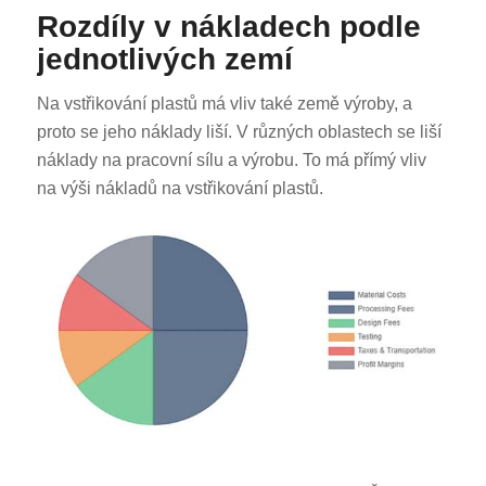
Rozdíly v nákladech podle
jednotlivých zemí
Na vstřikování plastů má vliv také země výroby, a
proto se jeho náklady liší. V různých oblastech se liší
náklady na pracovní sílu a výrobu. To má přímý vliv
na výši nákladů na vstřikování plastů.