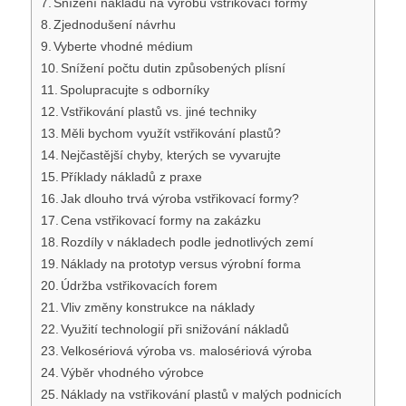
Snížení nákladů na výrobu vstřikovací formy
Zjednodušení návrhu
Vyberte vhodné médium
Snížení počtu dutin způsobených plísní
Spolupracujte s odborníky
Vstřikování plastů vs. jiné techniky
Měli bychom využít vstřikování plastů?
Nejčastější chyby, kterých se vyvarujte
Příklady nákladů z praxe
Jak dlouho trvá výroba vstřikovací formy?
Cena vstřikovací formy na zakázku
Rozdíly v nákladech podle jednotlivých zemí
Náklady na prototyp versus výrobní forma
Údržba vstřikovacích forem
Vliv změny konstrukce na náklady
Využití technologií při snižování nákladů
Velkosériová výroba vs. malosériová výroba
Výběr vhodného výrobce
Náklady na vstřikování plastů v malých podnicích