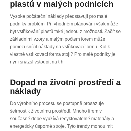
plastů v malých podnicích
Vysoké počáteční náklady představují pro malé
podniky problém. Při vhodném plánování však může
být vstřikování plastů také jednou z možností. Začít se
základními vzory a malým počtem forem může
pomoci snížit náklady na vstřikovací formu. Kolik
vlastně vstřikovací forma stojí? Pro malé podniky je
nyní snazší vstoupit na trh.
Dopad na životní prostředí a
náklady
Do výrobního procesu se postupně prosazuje
šetrnost k životnímu prostředí. Mnoho firem v
současné době využívá recyklovatelné materiály a
energeticky úsporné stroje. Tyto trendy mohou mít