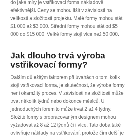
do jaké míry je vstřikovací forma nákladově
efektivnější. Ceny se mohou lišit v závislosti na
velikosti a složitosti projektu. Malé formy mohou stát
$1 000 až $3 000. Střední formy mohou stát od $5
000 do $15 000. Velké formy stojí více než 50 000.
Jak dlouho trvá výroba
vstřikovací formy?
Dalším důležitým faktorem při úvahách o tom, kolik
stojí vstřikovací forma, je skutečnost, že výroba formy
není okamžitý proces. V závislosti na složitosti může
trvat několik týdnů nebo dokonce měsíců. U
jednoduchých forem to může trvat 2 až 4 týdny.
Složité formy s propracovaným designem mohou
vyžadovat až 8 až 12 týdnů či i více. Tato doba také
ovlivňuje náklady na vstřikování, protože čím delší je