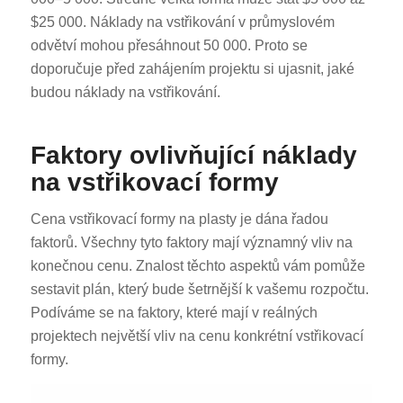
$25 000. Náklady na vstřikování v průmyslovém
odvětví mohou přesáhnout 50 000. Proto se
doporučuje před zahájením projektu si ujasnit, jaké
budou náklady na vstřikování.
Faktory ovlivňující náklady
na vstřikovací formy
Cena vstřikovací formy na plasty je dána řadou
faktorů. Všechny tyto faktory mají významný vliv na
konečnou cenu. Znalost těchto aspektů vám pomůže
sestavit plán, který bude šetrnější k vašemu rozpočtu.
Podíváme se na faktory, které mají v reálných
projektech největší vliv na cenu konkrétní vstřikovací
formy.