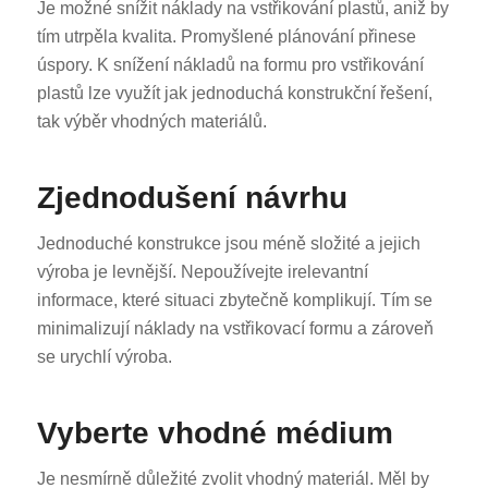
Je možné snížit náklady na vstřikování plastů, aniž by
tím utrpěla kvalita. Promyšlené plánování přinese
úspory. K snížení nákladů na formu pro vstřikování
plastů lze využít jak jednoduchá konstrukční řešení,
tak výběr vhodných materiálů.
Zjednodušení návrhu
Jednoduché konstrukce jsou méně složité a jejich
výroba je levnější. Nepoužívejte irelevantní
informace, které situaci zbytečně komplikují. Tím se
minimalizují náklady na vstřikovací formu a zároveň
se urychlí výroba.
Vyberte vhodné médium
Je nesmírně důležité zvolit vhodný materiál. Měl by