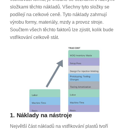
složkami těchto nákladů. Všechny tyto složky se
podílejí na celkové ceně. Tyto náklady zahrnují
výrobu formy, materiály, mzdy a provoz stroje.
Součtem všech těchto faktorů lze zjistit, kolik bude
vstřikování celkově stát.
1. Náklady na nástroje
Největší část nákladů na vstřikování plastů tvoří