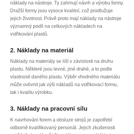
náklady na nástroje. Ty zahrnují návrh a výrobu formy.
Dražší formy jsou vysoce kvalitní, což prodlužuje
jejich životnost. Právě proto mají náklady na nástroje
významný podíl na celkových nákladech na
vstřikování plastů.
2. Náklady na materiál
Náklady na materiály se liší v závislosti na druhu
plastu. Některé jsou levné, jiné drahé, a to podle
vlastností daného plastu. Výběr vhodného materiálu
může ovlivnit jak výši nákladů na vstřikovací formu,
tak i kvalitu výrobku.
3. Náklady na pracovní sílu
K navrhování forem a obsluze strojů je zapotřebí
odborně kvalifikovaný personál. Jejich zkušenosti