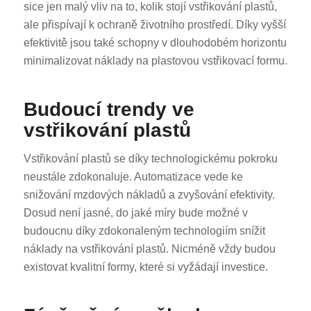
sice jen malý vliv na to, kolik stojí vstřikování plastů,
ale přispívají k ochraně životního prostředí. Díky vyšší
efektivitě jsou také schopny v dlouhodobém horizontu
minimalizovat náklady na plastovou vstřikovací formu.
Budoucí trendy ve
vstřikování plastů
Vstřikování plastů se díky technologickému pokroku
neustále zdokonaluje. Automatizace vede ke
snižování mzdových nákladů a zvyšování efektivity.
Dosud není jasné, do jaké míry bude možné v
budoucnu díky zdokonaleným technologiím snížit
náklady na vstřikování plastů. Nicméně vždy budou
existovat kvalitní formy, které si vyžádají investice.