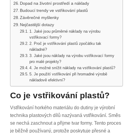
Dopad na životní prostředí a náklady
Budoucí trendy ve vstřikování plastů
Závěrečné myšlenky
Nejčastější dotazy
1. Jaké jsou průměrné náklady na výrobu
vstřikovací formy?
2. Proč je vstřikování plastů zpočátku tak
nákladné?
3. Jaké jsou náklady na výrobu vstřikovací formy
pro malé projekty?
4. Je možné snížit náklady na vstřikování plastů?
5. Je použití vstřikování při hromadné výrobě
nákladově efektivní?
Co je vstřikování plastů?
Vstřikování horkého materiálu do dutiny je výrobní
technika plastových dílů nazývaná vstřikování. Směs
se nechá zaschnout a přijme tvar formy. Tento proces
je běžně používaný, protože poskytuje přesné a