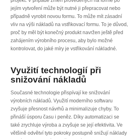
projekt. V případě změn provedených na formě po
jejím vytvoření může být nutné ji přepracovat nebo
případně vyrobit novou formu. To může mít zásadní
vliv na výši nákladů na vstřikovací formu. To je důvod,
proč by měl být konečný produkt navržen ještě před
zahájením výrobního procesu, aby bylo možné
kontrolovat, do jaké míry je vstřikování nákladné.
Využití technologií při
snižování nákladů
Současné technologie přispívají ke snižování
výrobních nákladů. Využití moderního softwaru
zvyšuje přesnost návrhů a minimalizuje chyby. To
přináší úsporu času i peněz. Díky automatizaci se
také zrychluje výroba a zvyšuje se její efektivita. Ve
většině odvětví tyto pokroky postupně snižují náklady