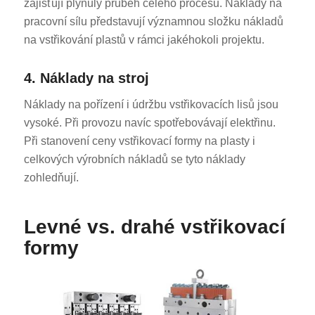
zajišťují plynulý průběh celého procesu. Náklady na
pracovní sílu představují významnou složku nákladů
na vstřikování plastů v rámci jakéhokoli projektu.
4. Náklady na stroj
Náklady na pořízení i údržbu vstřikovacích lisů jsou
vysoké. Při provozu navíc spotřebovávají elektřinu.
Při stanovení ceny vstřikovací formy na plasty i
celkových výrobních nákladů se tyto náklady
zohledňují.
Levné vs. drahé vstřikovací
formy