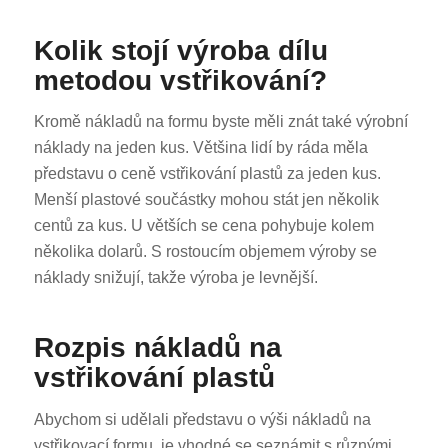
Kolik stojí výroba dílu
metodou vstřikování?
Kromě nákladů na formu byste měli znát také výrobní
náklady na jeden kus. Většina lidí by ráda měla
představu o ceně vstřikování plastů za jeden kus.
Menší plastové součástky mohou stát jen několik
centů za kus. U větších se cena pohybuje kolem
několika dolarů. S rostoucím objemem výroby se
náklady snižují, takže výroba je levnější.
Rozpis nákladů na
vstřikování plastů
Abychom si udělali představu o výši nákladů na
vstřikovací formu, je vhodné se seznámit s různými