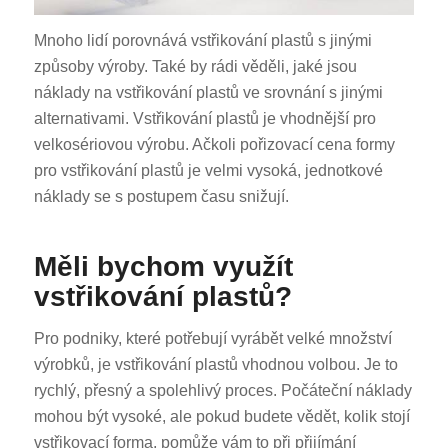
Mnoho lidí porovnává vstřikování plastů s jinými
způsoby výroby. Také by rádi věděli, jaké jsou
náklady na vstřikování plastů ve srovnání s jinými
alternativami. Vstřikování plastů je vhodnější pro
velkosériovou výrobu. Ačkoli pořizovací cena formy
pro vstřikování plastů je velmi vysoká, jednotkové
náklady se s postupem času snižují.
Měli bychom využít
vstřikování plastů?
Pro podniky, které potřebují vyrábět velké množství
výrobků, je vstřikování plastů vhodnou volbou. Je to
rychlý, přesný a spolehlivý proces. Počáteční náklady
mohou být vysoké, ale pokud budete vědět, kolik stojí
vstřikovací forma, pomůže vám to při přijímání