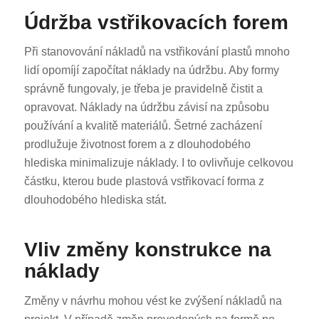
Údržba vstřikovacích forem
Při stanovování nákladů na vstřikování plastů mnoho
lidí opomíjí započítat náklady na údržbu. Aby formy
správně fungovaly, je třeba je pravidelně čistit a
opravovat. Náklady na údržbu závisí na způsobu
používání a kvalitě materiálů. Šetrné zacházení
prodlužuje životnost forem a z dlouhodobého
hlediska minimalizuje náklady. I to ovlivňuje celkovou
částku, kterou bude plastová vstřikovací forma z
dlouhodobého hlediska stát.
Vliv změny konstrukce na
náklady
Změny v návrhu mohou vést ke zvýšení nákladů na