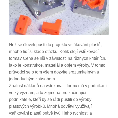
Než se člověk pustí do projektu vstřikování plastů,
mnoho lidí si klade otázku: Kolik stojí vstřikovací
forma? Cena se liší v závislosti na různých kritériích,
jako je konstrukce, materiál a objem výroby. V tomto
průvodci se o tom všem dozvíte srozumitelným a
jednoduchým způsobem.
Znalost nákladů na vstřikovací formu má v podnikání
velký význam, a to zejména pro začínající
podnikatele, kteří by se rádi pustili do výroby
plastových výrobků. Mnohá odvětví využívají
vstřikování plastů právě kvůli jeho rychlosti a