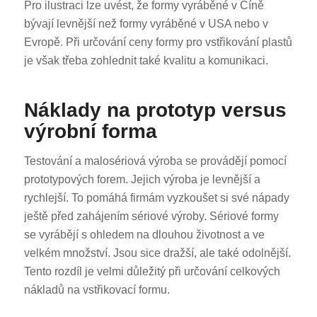
Pro ilustraci lze uvést, že formy vyráběné v Číně
bývají levnější než formy vyráběné v USA nebo v
Evropě. Při určování ceny formy pro vstřikování plastů
je však třeba zohlednit také kvalitu a komunikaci.
Náklady na prototyp versus
výrobní forma
Testování a malosériová výroba se provádějí pomocí
prototypových forem. Jejich výroba je levnější a
rychlejší. To pomáhá firmám vyzkoušet si své nápady
ještě před zahájením sériové výroby. Sériové formy
se vyrábějí s ohledem na dlouhou životnost a ve
velkém množství. Jsou sice dražší, ale také odolnější.
Tento rozdíl je velmi důležitý při určování celkových
nákladů na vstřikovací formu.