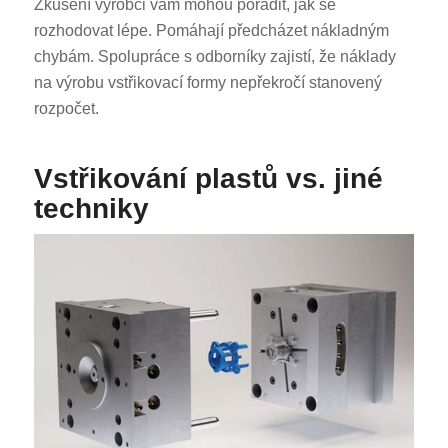
Zkušení výrobci vám mohou poradit, jak se
rozhodovat lépe. Pomáhají předcházet nákladným
chybám. Spolupráce s odborníky zajistí, že náklady
na výrobu vstřikovací formy nepřekročí stanovený
rozpočet.
Vstřikování plastů vs. jiné
techniky