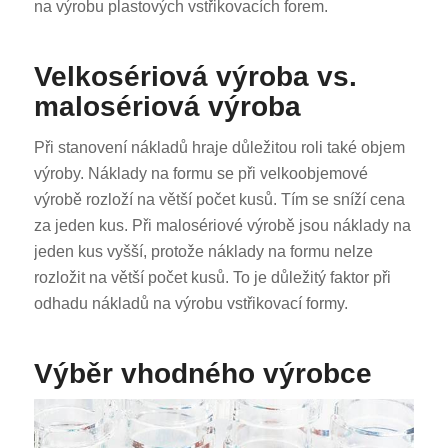
na výrobu plastových vstřikovacích forem.
Velkosériová výroba vs.
malosériová výroba
Při stanovení nákladů hraje důležitou roli také objem
výroby. Náklady na formu se při velkoobjemové
výrobě rozloží na větší počet kusů. Tím se sníží cena
za jeden kus. Při malosériové výrobě jsou náklady na
jeden kus vyšší, protože náklady na formu nelze
rozložit na větší počet kusů. To je důležitý faktor při
odhadu nákladů na výrobu vstřikovací formy.
Výběr vhodného výrobce