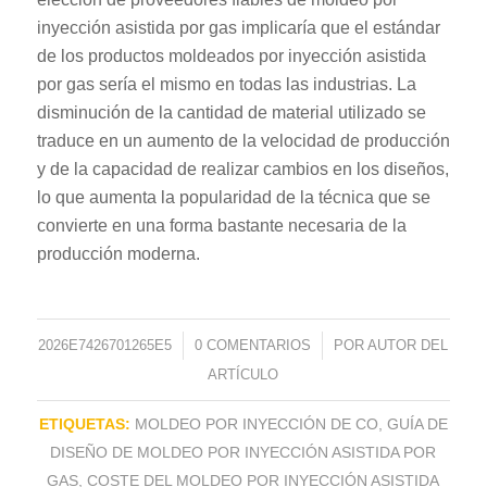
inyección asistida por gas implicaría que el estándar
de los productos moldeados por inyección asistida
por gas sería el mismo en todas las industrias. La
disminución de la cantidad de material utilizado se
traduce en un aumento de la velocidad de producción
y de la capacidad de realizar cambios en los diseños,
lo que aumenta la popularidad de la técnica que se
convierte en una forma bastante necesaria de la
producción moderna.
2026E7426701265E5
/
0 COMENTARIOS
/
POR
AUTOR DEL
ARTÍCULO
ETIQUETAS:
MOLDEO POR INYECCIÓN DE CO
,
GUÍA DE
DISEÑO DE MOLDEO POR INYECCIÓN ASISTIDA POR
GAS
,
COSTE DEL MOLDEO POR INYECCIÓN ASISTIDA