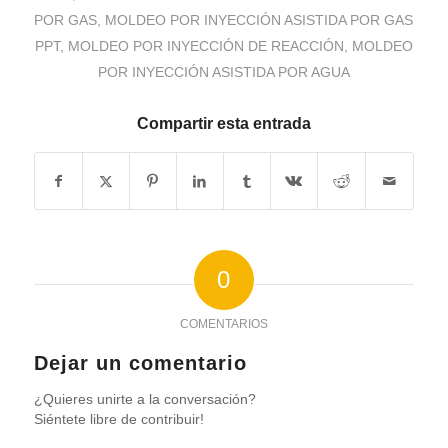
POR GAS
,
MOLDEO POR INYECCIÓN ASISTIDA POR GAS
PPT
,
MOLDEO POR INYECCIÓN DE REACCIÓN
,
MOLDEO
POR INYECCIÓN ASISTIDA POR AGUA
Compartir esta entrada
ES_MX
RO
HU
SV
0
EL
COMENTARIOS
NB
Dejar un comentario
FI
¿Quieres unirte a la conversación?
DA
Siéntete libre de contribuir!
CS