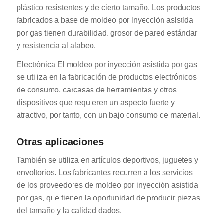
plástico resistentes y de cierto tamaño. Los productos
fabricados a base de moldeo por inyección asistida
por gas tienen durabilidad, grosor de pared estándar
y resistencia al alabeo.
Electrónica El moldeo por inyección asistida por gas
se utiliza en la fabricación de productos electrónicos
de consumo, carcasas de herramientas y otros
dispositivos que requieren un aspecto fuerte y
atractivo, por tanto, con un bajo consumo de material.
Otras aplicaciones
También se utiliza en artículos deportivos, juguetes y
envoltorios. Los fabricantes recurren a los servicios
de los proveedores de moldeo por inyección asistida
por gas, que tienen la oportunidad de producir piezas
del tamaño y la calidad dados.