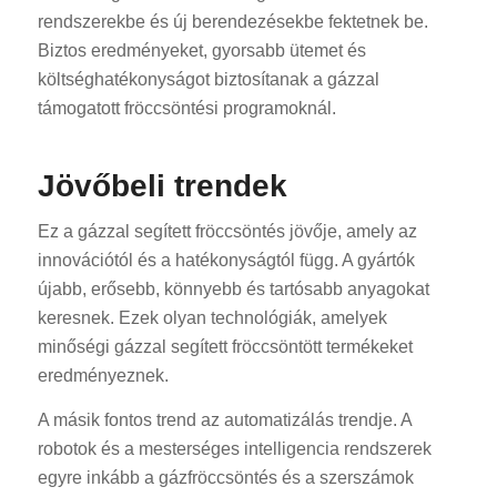
rendszerekbe és új berendezésekbe fektetnek be.
Biztos eredményeket, gyorsabb ütemet és
költséghatékonyságot biztosítanak a gázzal
támogatott fröccsöntési programoknál.
Jövőbeli trendek
Ez a gázzal segített fröccsöntés jövője, amely az
innovációtól és a hatékonyságtól függ. A gyártók
újabb, erősebb, könnyebb és tartósabb anyagokat
keresnek. Ezek olyan technológiák, amelyek
minőségi gázzal segített fröccsöntött termékeket
eredményeznek.
A másik fontos trend az automatizálás trendje. A
robotok és a mesterséges intelligencia rendszerek
egyre inkább a gázfröccsöntés és a szerszámok