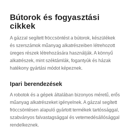
Bútorok és fogyasztási
cikkek
A gázzal segített fröccsöntést a bútorok, készülékek
és szerszámok műanyag alkatrészeiben létrehozott
üreges részek létrehozására használják. A könnyű
alkatrészek, mint széktámlák, fogantyúk és házak
hatékony gyártási módot képeznek.
Ipari berendezések
A robotok és a gépek általában bizonyos méretű, erős
műanyag alkatrészeket igényelnek. A gázzal segített
fröccsöntésen alapuló gyártott termékek tartóssággal,
szabványos falvastagsággal és vetemedésállósággal
rendelkeznek.