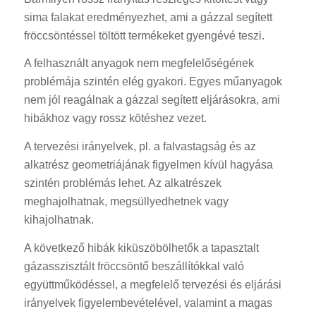
sima falakat eredményezhet, ami a gázzal segített
fröccsöntéssel töltött termékeket gyengévé teszi.
A felhasznált anyagok nem megfelelőségének
problémája szintén elég gyakori. Egyes műanyagok
nem jól reagálnak a gázzal segített eljárásokra, ami
hibákhoz vagy rossz kötéshez vezet.
A tervezési irányelvek, pl. a falvastagság és az
alkatrész geometriájának figyelmen kívül hagyása
szintén problémás lehet. Az alkatrészek
meghajolhatnak, megsüllyedhetnek vagy
kihajolhatnak.
A következő hibák kiküszöbölhetők a tapasztalt
gázasszisztált fröccsöntő beszállítókkal való
együttműködéssel, a megfelelő tervezési és eljárási
irányelvek figyelembevételével, valamint a magas