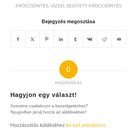
FRÖCCSÖNTÉS
,
VÍZZEL SEGÍTETT FRÖCCSÖNTÉS
Bejegyzés megosztása
0
HOZZÁSZÓLÁS
Hagyjon egy választ!
Szeretne csatlakozni a beszélgetéshez?
Nyugodtan járulj hozzá az alábbiakban!
Hozzászólás küldéséhez
be kell jelentkezni
.