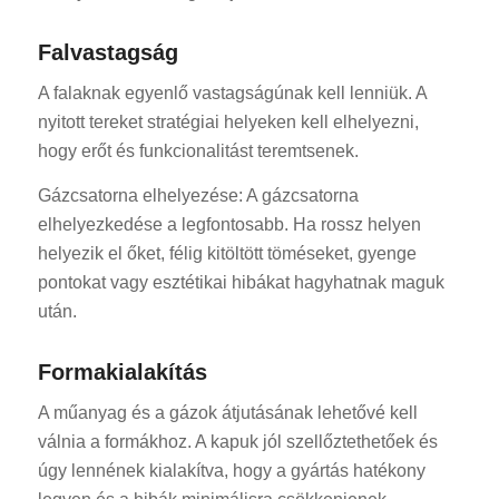
Falvastagság
A falaknak egyenlő vastagságúnak kell lenniük. A
nyitott tereket stratégiai helyeken kell elhelyezni,
hogy erőt és funkcionalitást teremtsenek.
Gázcsatorna elhelyezése: A gázcsatorna
elhelyezkedése a legfontosabb. Ha rossz helyen
helyezik el őket, félig kitöltött töméseket, gyenge
pontokat vagy esztétikai hibákat hagyhatnak maguk
után.
Formakialakítás
A műanyag és a gázok átjutásának lehetővé kell
válnia a formákhoz. A kapuk jól szellőztethetőek és
úgy lennének kialakítva, hogy a gyártás hatékony