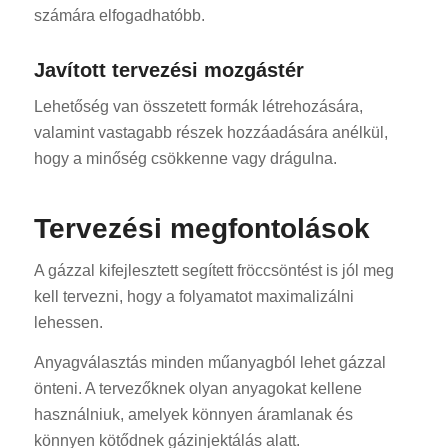
számára elfogadhatóbb.
Javított tervezési mozgástér
Lehetőség van összetett formák létrehozására,
valamint vastagabb részek hozzáadására anélkül,
hogy a minőség csökkenne vagy drágulna.
Tervezési megfontolások
A gázzal kifejlesztett segített fröccsöntést is jól meg
kell tervezni, hogy a folyamatot maximalizálni
lehessen.
Anyagválasztás minden műanyagból lehet gázzal
önteni. A tervezőknek olyan anyagokat kellene
használniuk, amelyek könnyen áramlanak és
könnyen kötődnek gázinjektálás alatt.