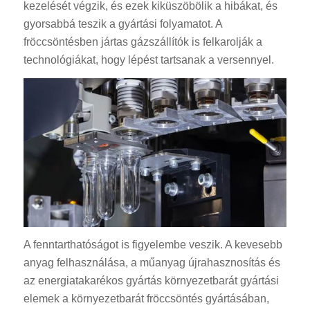
kezelését végzik, és ezek kiküszöbölik a hibákat, és
gyorsabbá teszik a gyártási folyamatot. A
fröccsöntésben jártas gázszállítók is felkarolják a
technológiákat, hogy lépést tartsanak a versennyel.
A fenntarthatóságot is figyelembe veszik. A kevesebb
anyag felhasználása, a műanyag újrahasznosítás és
az energiatakarékos gyártás környezetbarát gyártási
elemek a környezetbarát fröccsöntés gyártásában,