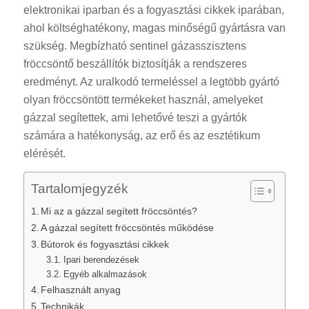
elektronikai iparban és a fogyasztási cikkek iparában,
ahol költséghatékony, magas minőségű gyártásra van
szükség. Megbízható sentinel gázasszisztens
fröccsöntő beszállítók biztosítják a rendszeres
eredményt. Az uralkodó termeléssel a legtöbb gyártó
olyan fröccsöntött termékeket használ, amelyeket
gázzal segítettek, ami lehetővé teszi a gyártók
számára a hatékonyság, az erő és az esztétikum
elérését.
Tartalomjegyzék
Mi az a gázzal segített fröccsöntés?
A gázzal segített fröccsöntés működése
Bútorok és fogyasztási cikkek
Ipari berendezések
Egyéb alkalmazások
Felhasznált anyag
Technikák