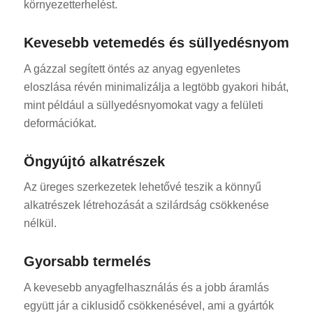
környezetterhelést.
Kevesebb vetemedés és süllyedésnyom
A gázzal segített öntés az anyag egyenletes
eloszlása révén minimalizálja a legtöbb gyakori hibát,
mint például a süllyedésnyomokat vagy a felületi
deformációkat.
Öngyújtó alkatrészek
Az üreges szerkezetek lehetővé teszik a könnyű
alkatrészek létrehozását a szilárdság csökkenése
nélkül.
Gyorsabb termelés
A kevesebb anyagfelhasználás és a jobb áramlás
együtt jár a ciklusidő csökkenésével, ami a gyártók