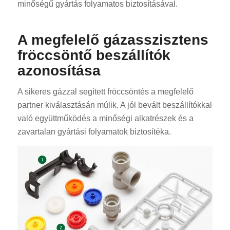
minőségű gyártás folyamatos biztosításával.
A megfelelő gázasszisztens
fröccsöntő beszállítók
azonosítása
A sikeres gázzal segített fröccsöntés a megfelelő
partner kiválasztásán múlik. A jól bevált beszállítókkal
való együttműködés a minőségi alkatrészek és a
zavartalan gyártási folyamatok biztosítéka.