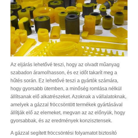
Az eljárás lehetővé teszi, hogy az olvadt műanyag
szabadon áramolhasson, és ez időt takarít meg a
hűtés során. Ez lehetővé teszi a gyártók számára,
hogy gyorsabb ütemben, a minőség romlása nélkül
állítsanak elő alkatrészeket. Azoknak a vállalatoknak,
amelyek a gázzal fröccsöntött termékek gyártásával
állítják elő az elemeket, megvan az az előnyük, hogy
gyorsabbak, és az eredmények konzisztensek.
A gázzal segített fröccsöntési folyamatot biztosító