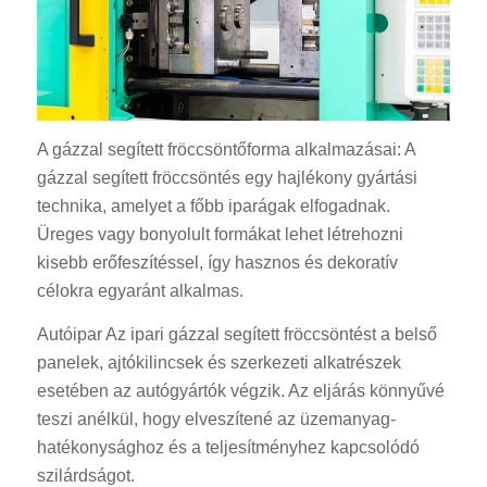
A gázzal segített fröccsöntőforma alkalmazásai: A
gázzal segített fröccsöntés egy hajlékony gyártási
technika, amelyet a főbb iparágak elfogadnak.
Üreges vagy bonyolult formákat lehet létrehozni
kisebb erőfeszítéssel, így hasznos és dekoratív
célokra egyaránt alkalmas.
Autóipar Az ipari gázzal segített fröccsöntést a belső
panelek, ajtókilincsek és szerkezeti alkatrészek
esetében az autógyártók végzik. Az eljárás könnyűvé
teszi anélkül, hogy elveszítené az üzemanyag-
hatékonysághoz és a teljesítményhez kapcsolódó
szilárdságot.