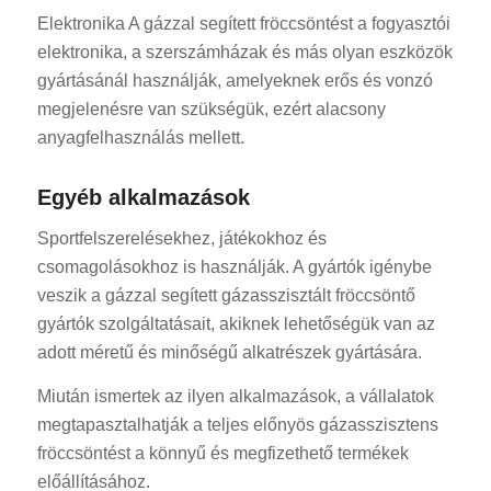
Elektronika A gázzal segített fröccsöntést a fogyasztói
elektronika, a szerszámházak és más olyan eszközök
gyártásánál használják, amelyeknek erős és vonzó
megjelenésre van szükségük, ezért alacsony
anyagfelhasználás mellett.
Egyéb alkalmazások
Sportfelszerelésekhez, játékokhoz és
csomagolásokhoz is használják. A gyártók igénybe
veszik a gázzal segített gázasszisztált fröccsöntő
gyártók szolgáltatásait, akiknek lehetőségük van az
adott méretű és minőségű alkatrészek gyártására.
Miután ismertek az ilyen alkalmazások, a vállalatok
megtapasztalhatják a teljes előnyös gázasszisztens
fröccsöntést a könnyű és megfizethető termékek
előállításához.