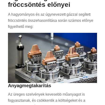
fröccsöntés előnyei
A hagyományos és az úgynevezett gázzal segített
fröccsöntés összehasonlítása során számos előnye
figyelhető meg:
Anyagmegtakarítás
Az üreges szelvények kevesebb műanyagot is
fogyasztanak, és csökkentik a költségeket és a