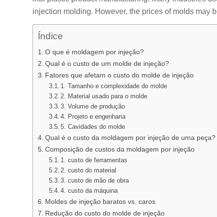
injection molding. However, the prices of molds may b
Índice
O que é moldagem por injeção?
Qual é o custo de um molde de injeção?
Fatores que afetam o custo do molde de injeção
1. Tamanho e complexidade do molde
2. Material usado para o molde
3. Volume de produção
4. Projeto e engenharia
5. Cavidades do molde
Qual é o custo da moldagem por injeção de uma peça?
Composição de custos da moldagem por injeção
1. custo de ferramentas
2. custo do material
3. custo de mão de obra
4. custo da máquina
Moldes de injeção baratos vs. caros
Redução do custo do molde de injeção