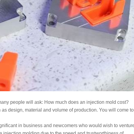
many people will ask: How much does an injection mold cost?
h as design, material and volume of production. You will come to
significant in business and newcomers who would wish to ventur
e injection molding due to the speed and trustworthiness of