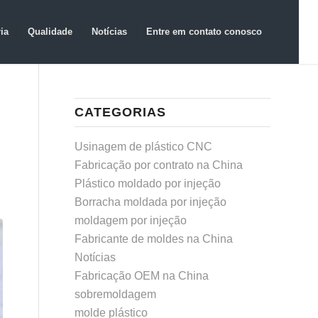
ia
Qualidade
Notícias
Entre em contato conosco
CATEGORIAS
Usinagem de plástico CNC
Fabricação por contrato na China
Plástico moldado por injeção
Borracha moldada por injeção
moldagem por injeção
Fabricante de moldes na China
Notícias
Fabricação OEM na China
sobremoldagem
molde plástico