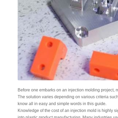
Before one embarks on an injection molding project, 
The solution varies depending on various criteria suc
know all in easy and simple words in this guide.
Knowledge of the cost of an injection mold is highly 
into plastic product manufacturing. Many industries us