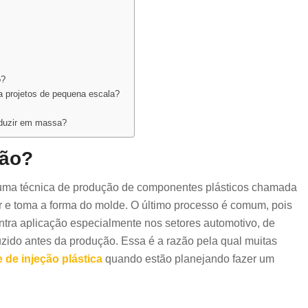
o?
ra projetos de pequena escala?
oduzir em massa?
ção?
 uma técnica de produção de componentes plásticos chamada
r e toma a forma do molde. O último processo é comum, pois
ontra aplicação especialmente nos setores automotivo, de
zido antes da produção. Essa é a razão pela qual muitas
 de injeção plástica
quando estão planejando fazer um