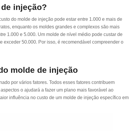
 de injeção?
custo do molde de injeção pode estar entre 1.000 e mais de
ratos, enquanto os moldes grandes e complexos são mais
tre 1.000 e 5.000. Um molde de nível médio pode custar de
de exceder 50.000. Por isso, é recomendável compreender o
do molde de injeção
nado por vários fatores. Todos esses fatores contribuem
 aspectos o ajudará a fazer um plano mais favorável ao
ior influência no custo de um molde de injeção específico em