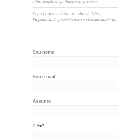
a fabricação de polímeros de precisão
Peças para bicicletas usinadas em CNC:
Engenharia de precisão para o ciclismo moderno
Seu nome
Seu e-mail
Assunto
2+5=?