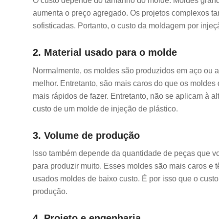
O custo depende do tamanho do molde. Moldes grande
aumenta o preço agregado. Os projetos complexos ta
sofisticadas. Portanto, o custo da moldagem por inje
2. Material usado para o molde
Normalmente, os moldes são produzidos em aço ou alu
melhor. Entretanto, são mais caros do que os moldes 
mais rápidos de fazer. Entretanto, não se aplicam à a
custo de um molde de injeção de plástico.
3. Volume de produção
Isso também depende da quantidade de peças que você
para produzir muito. Esses moldes são mais caros e 
usados moldes de baixo custo. É por isso que o cust
produção.
4. Projeto e engenharia