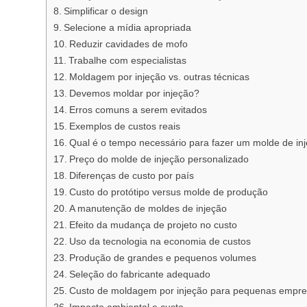
Simplificar o design
Selecione a mídia apropriada
Reduzir cavidades de mofo
Trabalhe com especialistas
Moldagem por injeção vs. outras técnicas
Devemos moldar por injeção?
Erros comuns a serem evitados
Exemplos de custos reais
Qual é o tempo necessário para fazer um molde de in
Preço do molde de injeção personalizado
Diferenças de custo por país
Custo do protótipo versus molde de produção
A manutenção de moldes de injeção
Efeito da mudança de projeto no custo
Uso da tecnologia na economia de custos
Produção de grandes e pequenos volumes
Seleção do fabricante adequado
Custo de moldagem por injeção para pequenas empr