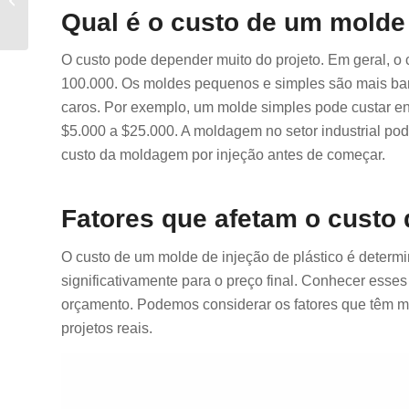
completo para
Qual é o custo de um molde
empresas
O custo pode depender muito do projeto. Em geral, o 
100.000. Os moldes pequenos e simples são mais ba
caros. Por exemplo, um molde simples pode custar en
$5.000 a $25.000. A moldagem no setor industrial po
custo da moldagem por injeção antes de começar.
Fatores que afetam o custo 
O custo de um molde de injeção de plástico é determi
significativamente para o preço final. Conhecer esses
orçamento. Podemos considerar os fatores que têm ma
projetos reais.