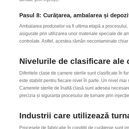
Pasul 8: Curățarea, ambalarea și depozi
Ambalarea produselor va fi ultima etapă a procesului, 
asigurate prin utilizarea unor materiale speciale de a
controlate. Astfel, acestea rămân necontaminate chiar și 
Nivelurile de clasificare ale
Diferitele clase de camere sterile sunt clasificate în f
este stabilit pentru fiecare nivel în parte. Un nivel ma
Camerele sterile de înaltă clasă sunt adesea necesare
precizia și siguranța procesului de turnare prin injecție
Industrii care utilizează turn
Procesele de fabricație în condiții de curățenie sunt im