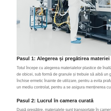
Pasul 1: Alegerea și pregătirea materiei
Totul începe cu alegerea materialelor plastice de înaltă
de obicei, sub formă de granule și trebuie să aibă un g
închise ermetic înainte de utilizare, pentru a evita pr
un mediu controlat, pentru a se asigura menținerea cu
Pasul 2: Lucrul în camera curată
După pregătire, materialele sunt transportate în camer