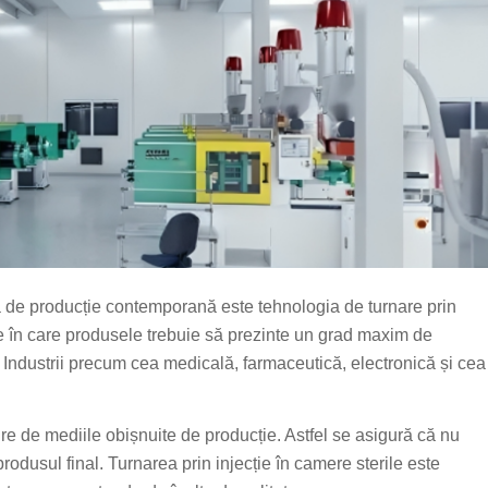
ia de producție contemporană este tehnologia de turnare prin
iile în care produsele trebuie să prezinte un grad maxim de
e. Industrii precum cea medicală, farmaceutică, electronică și cea
re de mediile obișnuite de producție. Astfel se asigură că nu
produsul final. Turnarea prin injecție în camere sterile este