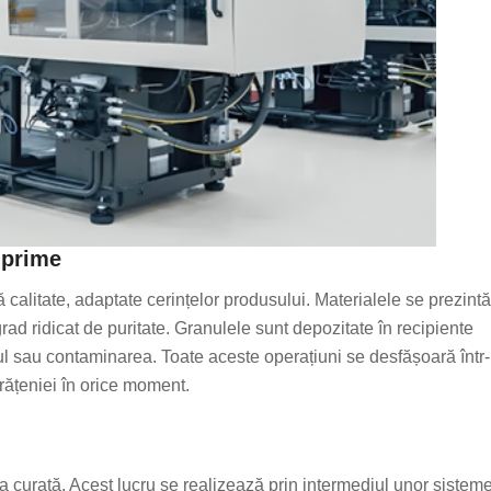
 prime
 calitate, adaptate cerințelor produsului. Materialele se prezintă
rad ridicat de puritate. Granulele sunt depozitate în recipiente
aful sau contaminarea. Toate aceste operațiuni se desfășoară într-
rățeniei în orice moment.
a curată. Acest lucru se realizează prin intermediul unor sistem