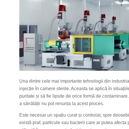
Una dintre cele mai importante tehnologii din industr
injecție în camere sterile. Aceasta se aplică în situaț
puritate și să fie lipsite de orice formă de contaminar
a sănătății nu pot renunța la acest proces.
Este necesar un spațiu curat și controlat, spre deosebi
există praf, particule sau bacterii care ar putea afecta 