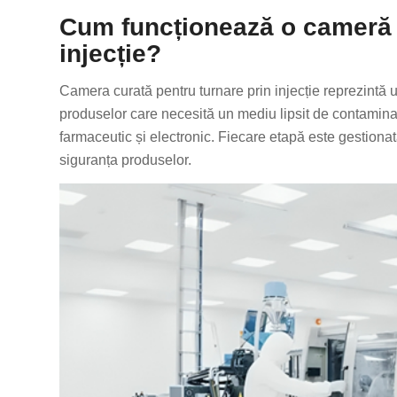
Cum funcționează o cameră c
injecție?
Camera curată pentru turnare prin injecție reprezintă u
produselor care necesită un mediu lipsit de contaminar
farmaceutic și electronic. Fiecare etapă este gestionat
siguranța produselor.