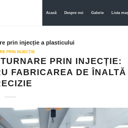
Acasă
Despre noi
Galerie
Lista maș
e prin injecție a plasticului
E PRIN INJECȚIE
TURNARE PRIN INJECȚIE:
U FABRICAREA DE ÎNALTĂ
ECIZIE