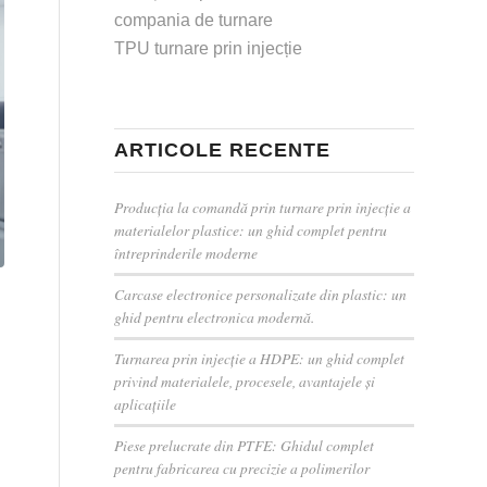
compania de turnare
TPU turnare prin injecție
ARTICOLE RECENTE
Producția la comandă prin turnare prin injecție a
materialelor plastice: un ghid complet pentru
întreprinderile moderne
Carcase electronice personalizate din plastic: un
ghid pentru electronica modernă.
Turnarea prin injecție a HDPE: un ghid complet
privind materialele, procesele, avantajele și
aplicațiile
Piese prelucrate din PTFE: Ghidul complet
pentru fabricarea cu precizie a polimerilor