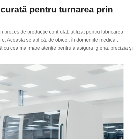
urată pentru turnarea prin
n proces de producție controlat, utilizat pentru fabricarea
e. Aceasta se aplică, de obicei, în domeniile medical,
ă cu cea mai mare atenție pentru a asigura igiena, precizia și