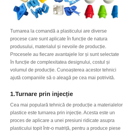
Turnarea la comandă a plasticului are diverse
procese care sunt aplicate în funcție de natura
produsului, materialul și nevoile de producție.
Procesele au fiecare avantajele lor și sunt selectate
în funcție de complexitatea designului, costul și
volumul de producție. Cunoașterea acestor tehnici
ajută companiile să o aleagă pe cea mai potrivită.
1.Turnare prin injecție
Cea mai populară tehnică de producție a materialelor
plastice este turnarea prin injecție. Acesta este un
proces de aplicare a unei presiuni ridicate asupra
plasticului topit într-o matriță, pentru a produce piese