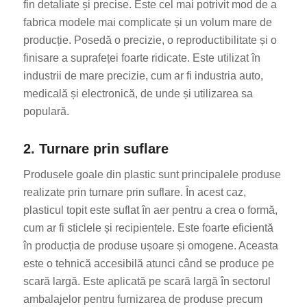
fin detaliate și precise. Este cel mai potrivit mod de a
fabrica modele mai complicate și un volum mare de
producție. Posedă o precizie, o reproductibilitate și o
finisare a suprafeței foarte ridicate. Este utilizat în
industrii de mare precizie, cum ar fi industria auto,
medicală și electronică, de unde și utilizarea sa
populară.
2. Turnare prin suflare
Produsele goale din plastic sunt principalele produse
realizate prin turnare prin suflare. În acest caz,
plasticul topit este suflat în aer pentru a crea o formă,
cum ar fi sticlele și recipientele. Este foarte eficientă
în producția de produse ușoare și omogene. Aceasta
este o tehnică accesibilă atunci când se produce pe
scară largă. Este aplicată pe scară largă în sectorul
ambalajelor pentru furnizarea de produse precum