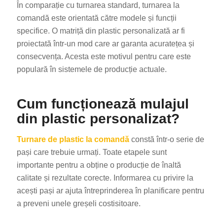
În comparație cu turnarea standard, turnarea la
comandă este orientată către modele și funcții
specifice. O matriță din plastic personalizată ar fi
proiectată într-un mod care ar garanta acuratețea și
consecvența. Acesta este motivul pentru care este
populară în sistemele de producție actuale.
Cum funcționează mulajul
din plastic personalizat?
Turnare de plastic la comandă
constă într-o serie de
pași care trebuie urmați. Toate etapele sunt
importante pentru a obține o producție de înaltă
calitate și rezultate corecte. Informarea cu privire la
acești pași ar ajuta întreprinderea în planificare pentru
a preveni unele greșeli costisitoare.