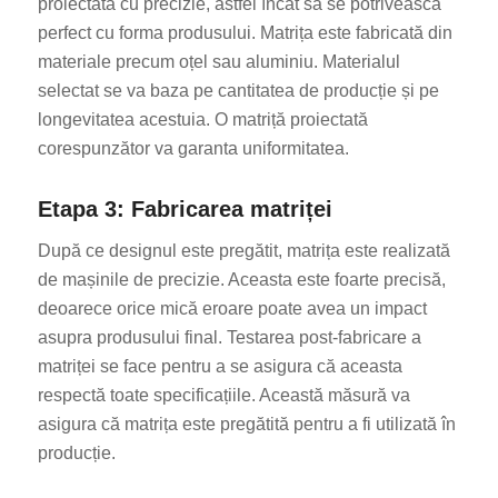
proiectată cu precizie, astfel încât să se potrivească
perfect cu forma produsului. Matrița este fabricată din
materiale precum oțel sau aluminiu. Materialul
selectat se va baza pe cantitatea de producție și pe
longevitatea acestuia. O matriță proiectată
corespunzător va garanta uniformitatea.
Etapa 3: Fabricarea matriței
După ce designul este pregătit, matrița este realizată
de mașinile de precizie. Aceasta este foarte precisă,
deoarece orice mică eroare poate avea un impact
asupra produsului final. Testarea post-fabricare a
matriței se face pentru a se asigura că aceasta
respectă toate specificațiile. Această măsură va
asigura că matrița este pregătită pentru a fi utilizată în
producție.