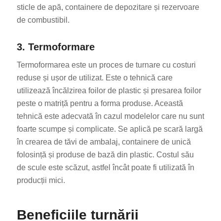
sticle de apă, containere de depozitare și rezervoare
de combustibil.
3. Termoformare
Termoformarea este un proces de turnare cu costuri
reduse și ușor de utilizat. Este o tehnică care
utilizează încălzirea foilor de plastic și presarea foilor
peste o matriță pentru a forma produse. Această
tehnică este adecvată în cazul modelelor care nu sunt
foarte scumpe și complicate. Se aplică pe scară largă
în crearea de tăvi de ambalaj, containere de unică
folosință și produse de bază din plastic. Costul său
de scule este scăzut, astfel încât poate fi utilizată în
producții mici.
Beneficiile turnării