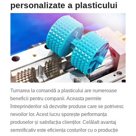
personalizate a plasticului
Turnarea la comandă a plasticului are numeroase
beneficii pentru companii. Aceasta permite
întreprinderilor să dezvolte produse care se potrivesc
nevoilor lor. Acest lucru sporește performanța
produselor și satisfacția clienților. Celălalt avantaj
semnificativ este eficiența costurilor cu o producție