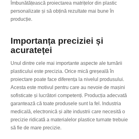
îmbunătățească proiectarea matrițelor din plastic
personalizate și să obțină rezultate mai bune în
producție.
Importanța preciziei și
acurateței
Unul dintre cele mai importante aspecte ale turnării
plasticului este precizia. Orice mică greșeală în
proiectare poate face diferența la nivelul produsului.
Acesta este motivul pentru care au nevoie de mașini
sofisticate și lucrători competenți. Producția adecvată
garantează că toate produsele sunt la fel. Industria
medicală, electronică și alte industrii care necesită o
precizie ridicată a materialelor plastice turnate trebuie
să fie de mare precizie.