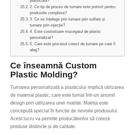
plasticului?
2. Ce tip de proces de turnare este potrivit pentru
produsele complexe?
3. Ce se înțelege prin turnare prin suflare și
turnare prin injecție?
4. Este costisitoare mucegaiul de plastic
personalizat?
5. Care este procesul corect de turnare pe care îl
aleg?
Ce înseamnă Custom
Plastic Molding?
Turnarea personalizată a plasticului implică utilizarea
de material plastic, care este turnat într-un anumit
design prin utilizarea unei matrițe. Matrița este
concepută special în funcție de nevoile produsului.
Acest lucru va permite producătorilor să creeze
produse distincte și de calitate.