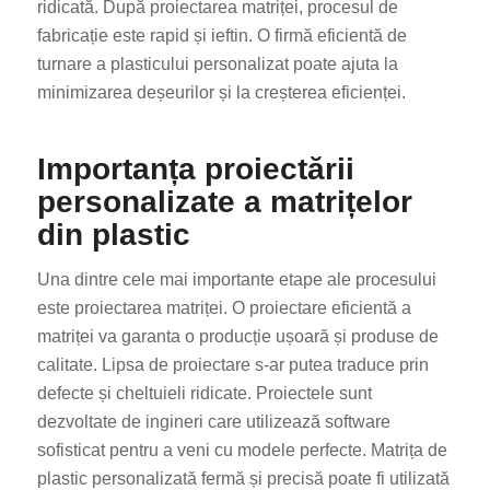
ridicată. După proiectarea matriței, procesul de
fabricație este rapid și ieftin. O firmă eficientă de
turnare a plasticului personalizat poate ajuta la
minimizarea deșeurilor și la creșterea eficienței.
Importanța proiectării
personalizate a matrițelor
din plastic
Una dintre cele mai importante etape ale procesului
este proiectarea matriței. O proiectare eficientă a
matriței va garanta o producție ușoară și produse de
calitate. Lipsa de proiectare s-ar putea traduce prin
defecte și cheltuieli ridicate. Proiectele sunt
dezvoltate de ingineri care utilizează software
sofisticat pentru a veni cu modele perfecte. Matrița de
plastic personalizată fermă și precisă poate fi utilizată