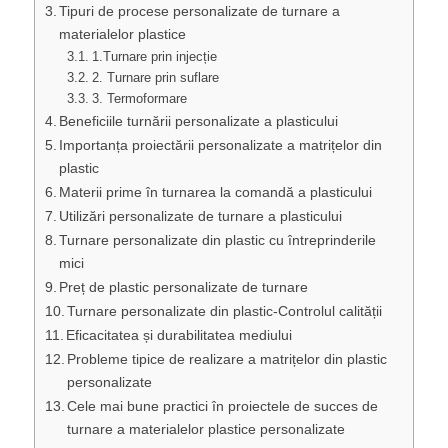
Tipuri de procese personalizate de turnare a
materialelor plastice
1.Turnare prin injecție
2. Turnare prin suflare
3. Termoformare
Beneficiile turnării personalizate a plasticului
Importanța proiectării personalizate a matrițelor din
plastic
Materii prime în turnarea la comandă a plasticului
Utilizări personalizate de turnare a plasticului
Turnare personalizate din plastic cu întreprinderile
mici
Preț de plastic personalizate de turnare
Turnare personalizate din plastic-Controlul calității
Eficacitatea și durabilitatea mediului
Probleme tipice de realizare a matrițelor din plastic
personalizate
Cele mai bune practici în proiectele de succes de
turnare a materialelor plastice personalizate