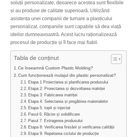
soluții personalizate, deoarece acestea sunt flexibile
și au produse de calitate superioară. Utilizând
asistența unei companii de turnare a plasticului
personalizat, companiile sunt capabile să dea viață
ideilor dumneavoastră. Acest lucru raționalizează
procesul de producție și îl face mai fiabil.
Tabla de conținut
Ce înseamnă Custom Plastic Molding?
Cum funcționează mulajul din plastic personalizat?
Etapa 1 Proiectarea și planificarea produsului
Etapa 2: Proiectarea și dezvoltarea matriței
Etapa 3: Fabricarea matriței
Etapa 4: Selectarea și pregătirea materialelor
Etapa 5: topit și injectat
Pasul 6: Răcire și solidificare
Pasul 7: Extragerea produsului
Etapa 8: Verificarea finisării și verificarea calității
Etapa 9: Repetarea ciclului de producție