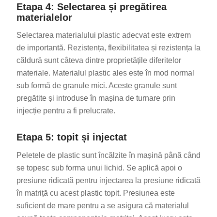
Etapa 4: Selectarea și pregătirea
materialelor
Selectarea materialului plastic adecvat este extrem
de importantă. Rezistența, flexibilitatea și rezistența la
căldură sunt câteva dintre proprietățile diferitelor
materiale. Materialul plastic ales este în mod normal
sub formă de granule mici. Aceste granule sunt
pregătite și introduse în mașina de turnare prin
injecție pentru a fi prelucrate.
Etapa 5: topit și injectat
Peletele de plastic sunt încălzite în mașină până când
se topesc sub forma unui lichid. Se aplică apoi o
presiune ridicată pentru injectarea la presiune ridicată
în matriță cu acest plastic topit. Presiunea este
suficient de mare pentru a se asigura că materialul