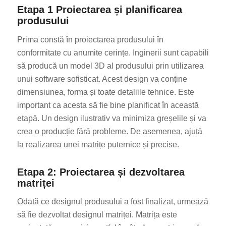
Etapa 1 Proiectarea și planificarea
produsului
Prima constă în proiectarea produsului în
conformitate cu anumite cerințe. Inginerii sunt capabili
să producă un model 3D al produsului prin utilizarea
unui software sofisticat. Acest design va conține
dimensiunea, forma și toate detaliile tehnice. Este
important ca acesta să fie bine planificat în această
etapă. Un design ilustrativ va minimiza greșelile și va
crea o producție fără probleme. De asemenea, ajută
la realizarea unei matrițe puternice și precise.
Etapa 2: Proiectarea și dezvoltarea
matriței
Odată ce designul produsului a fost finalizat, urmează
să fie dezvoltat designul matriței. Matrița este