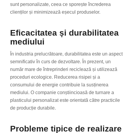
sunt personalizate, ceea ce sporește încrederea
clienților și minimizează eșecul produselor.
Eficacitatea și durabilitatea
mediului
În industria prelucrătoare, durabilitatea este un aspect
semnificativ în curs de dezvoltare. În prezent, un
număr mare de întreprinderi reciclează și utilizează
proceduri ecologice. Reducerea risipei și a
consumului de energie contribuie la susținerea
mediului. O companie conștiincioasă de turnare a
plasticului personalizat este orientată către practicile
de producție durabile.
Probleme tipice de realizare