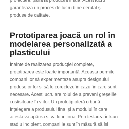
proiectare, până la producția finală. Acest lucru
garantează un proces de lucru bine derulat și
produse de calitate.
Prototiparea joacă un rol în
modelarea personalizată a
plasticului
Înainte de realizarea producției complete,
prototiparea este foarte importantă. Aceasta permite
companiilor să experimenteze asupra designului
produselor lor și să le corecteze în cazul în care sunt
necesare. Acest lucru are rolul de a preveni greșelile
costisitoare în viitor. Un prototip oferă o bună
înțelegere a produsului final și a modului în care
acesta va apărea și va funcționa. Prin testarea într-un
stadiu incipient, companiile sunt în măsură să își