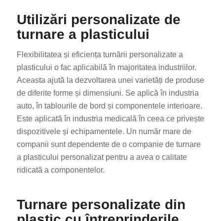
Utilizări personalizate de
turnare a plasticului
Flexibilitatea și eficiența turnării personalizate a
plasticului o fac aplicabilă în majoritatea industriilor.
Aceasta ajută la dezvoltarea unei varietăți de produse
de diferite forme și dimensiuni. Se aplică în industria
auto, în tablourile de bord și componentele interioare.
Este aplicată în industria medicală în ceea ce privește
dispozitivele și echipamentele. Un număr mare de
companii sunt dependente de o companie de turnare
a plasticului personalizat pentru a avea o calitate
ridicată a componentelor.
Turnare personalizate din
plastic cu întreprinderile