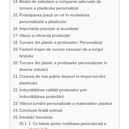
Modul de selectare a companiei adecvate de
turnare a plasticului personalizat
Prototiparea joacă un rol în modelarea
personalizată a plasticului
Importanța preciziei și acurateței
Viteza și eficiența producției
Turnare din plastic a produselor- Personalizat
Factorii majori de succes necesari de-a lungul
timpului
Turnare din plastic a produselor personalizate în
diverse industrii
Crearea de mai puține deșeuri în timpul turnării
plasticului
Îmbunătățirea calității produselor prin
îmbunătățirea proiectării
Viitorul turnării personalizate a materialelor plastice
Concluzie finală extinsă
Întrebări frecvente
1. Ce folosiți pentru modelarea personalizată a