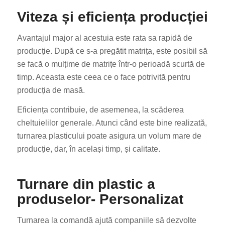
Viteza și eficiența producției
Avantajul major al acestuia este rata sa rapidă de
producție. După ce s-a pregătit matrița, este posibil să
se facă o mulțime de matrițe într-o perioadă scurtă de
timp. Aceasta este ceea ce o face potrivită pentru
producția de masă.
Eficiența contribuie, de asemenea, la scăderea
cheltuielilor generale. Atunci când este bine realizată,
turnarea plasticului poate asigura un volum mare de
producție, dar, în același timp, și calitate.
Turnare din plastic a
produselor- Personalizat
Turnarea la comandă ajută companiile să dezvolte