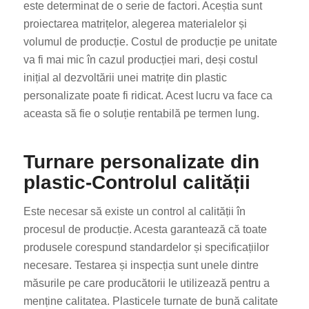
este determinat de o serie de factori. Aceștia sunt
proiectarea matrițelor, alegerea materialelor și
volumul de producție. Costul de producție pe unitate
va fi mai mic în cazul producției mari, deși costul
inițial al dezvoltării unei matrițe din plastic
personalizate poate fi ridicat. Acest lucru va face ca
aceasta să fie o soluție rentabilă pe termen lung.
Turnare personalizate din
plastic-Controlul calității
Este necesar să existe un control al calității în
procesul de producție. Acesta garantează că toate
produsele corespund standardelor și specificațiilor
necesare. Testarea și inspecția sunt unele dintre
măsurile pe care producătorii le utilizează pentru a
menține calitatea. Plasticele turnate de bună calitate