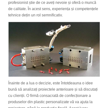
profesionist știe de ce aveți nevoie și oferă o muncă
de calitate. În acest sens, experiența și competențele
tehnice dețin un rol semnificativ.
Înainte de a lua o decizie, este întotdeauna o idee
bună să analizați proiectele anterioare și să discutați
cu clienții. O firmă consacrată de confecționare a
produselor din plastic personalizate vă va ajuta la