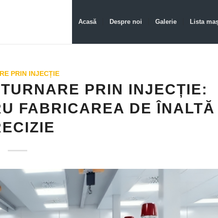
Acasă
Despre noi
Galerie
Lista maș
E PRIN INJECȚIE
TURNARE PRIN INJECȚIE:
U FABRICAREA DE ÎNALTĂ
ECIZIE