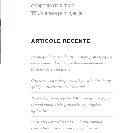
compania de turnare
TPU turnare prin injecție
ARTICOLE RECENTE
Producția la comandă prin turnare prin injecție a
materialelor plastice: un ghid complet pentru
întreprinderile moderne
Carcase electronice personalizate din plastic: un
ghid pentru electronica modernă.
Turnarea prin injecție a HDPE: un ghid complet
privind materialele, procesele, avantajele și
aplicațiile
Piese prelucrate din PTFE: Ghidul complet
pentru fabricarea cu precizie a polimerilor