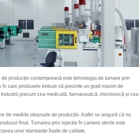
ia de producție contemporană este tehnologia de turnare prin
iile în care produsele trebuie să prezinte un grad maxim de
e. Industrii precum cea medicală, farmaceutică, electronică și cea
re de mediile obișnuite de producție. Astfel se asigură că nu
produsul final. Turnarea prin injecție în camere sterile este
ctarea unor standarde înalte de calitate.