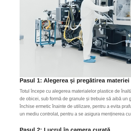
Pasul 1: Alegerea și pregătirea materiei
Totul începe cu alegerea materialelor plastice de înaltă
de obicei, sub formă de granule și trebuie să aibă un g
închise ermetic înainte de utilizare, pentru a evita pr
un mediu controlat, pentru a se asigura menținerea cu
Pasul 2: Lucrul în camera curată