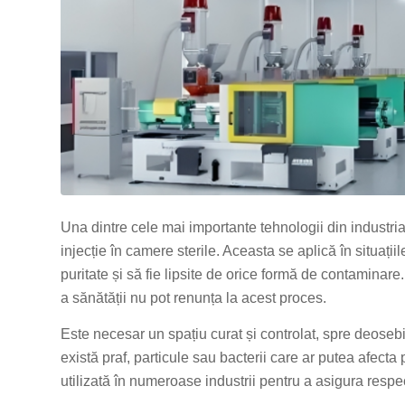
Una dintre cele mai importante tehnologii din industr
injecție în camere sterile. Aceasta se aplică în situaț
puritate și să fie lipsite de orice formă de contaminar
a sănătății nu pot renunța la acest proces.
Este necesar un spațiu curat și controlat, spre deosebi
există praf, particule sau bacterii care ar putea afecta 
utilizată în numeroase industrii pentru a asigura respe