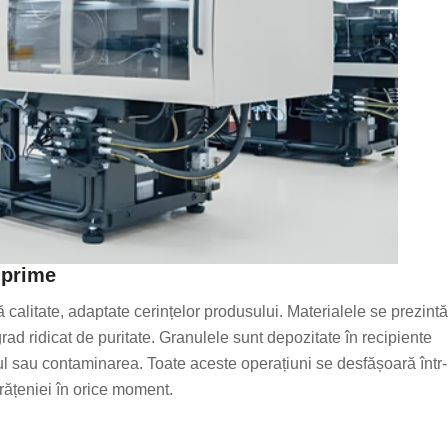
 prime
 calitate, adaptate cerințelor produsului. Materialele se prezintă
rad ridicat de puritate. Granulele sunt depozitate în recipiente
aful sau contaminarea. Toate aceste operațiuni se desfășoară într-
rățeniei în orice moment.