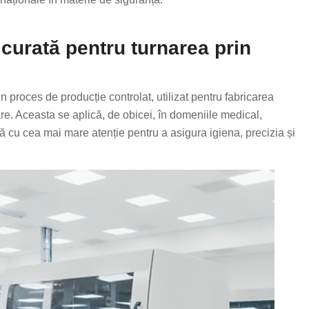
urată pentru turnarea prin
n proces de producție controlat, utilizat pentru fabricarea
e. Aceasta se aplică, de obicei, în domeniile medical,
ă cu cea mai mare atenție pentru a asigura igiena, precizia și