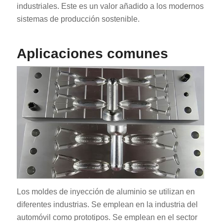
industriales. Este es un valor añadido a los modernos
sistemas de producción sostenible.
Aplicaciones comunes
RO
HU
SV
EL
NB
FI
DA
Los moldes de inyección de aluminio se utilizan en
CS
diferentes industrias. Se emplean en la industria del
PT
automóvil como prototipos. Se emplean en el sector