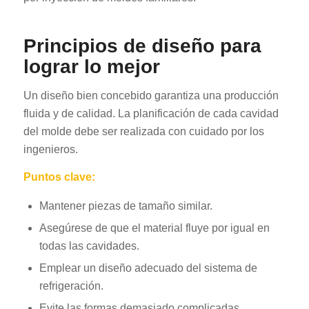
Principios de diseño para
lograr lo mejor
Un diseño bien concebido garantiza una producción
fluida y de calidad. La planificación de cada cavidad
RO
del molde debe ser realizada con cuidado por los
HU
ingenieros.
SV
Puntos clave:
EL
Mantener piezas de tamaño similar.
NB
Asegúrese de que el material fluye por igual en
FI
todas las cavidades.
DA
Emplear un diseño adecuado del sistema de
CS
refrigeración.
PT
Evite las formas demasiado complicadas