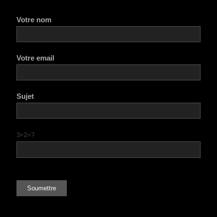
Votre nom
Votre email
Sujet
3+2=?