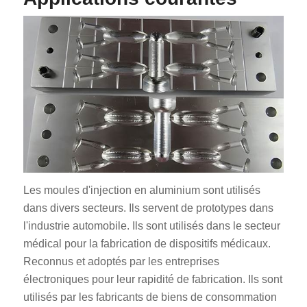
ES_MX
RO
HU
SV
Les moules d'injection en aluminium sont utilisés
dans divers secteurs. Ils servent de prototypes dans
EL
l'industrie automobile. Ils sont utilisés dans le secteur
NB
médical pour la fabrication de dispositifs médicaux.
FI
Reconnus et adoptés par les entreprises
DA
électroniques pour leur rapidité de fabrication. Ils sont
utilisés par les fabricants de biens de consommation
CS