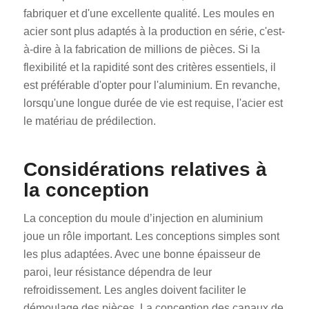
fabriquer et d'une excellente qualité. Les moules en
acier sont plus adaptés à la production en série, c'est-
à-dire à la fabrication de millions de pièces. Si la
flexibilité et la rapidité sont des critères essentiels, il
est préférable d'opter pour l'aluminium. En revanche,
lorsqu'une longue durée de vie est requise, l'acier est
le matériau de prédilection.
Considérations relatives à
la conception
La conception du moule d’injection en aluminium
joue un rôle important. Les conceptions simples sont
les plus adaptées. Avec une bonne épaisseur de
paroi, leur résistance dépendra de leur
refroidissement. Les angles doivent faciliter le
démoulage des pièces. La conception des canaux de