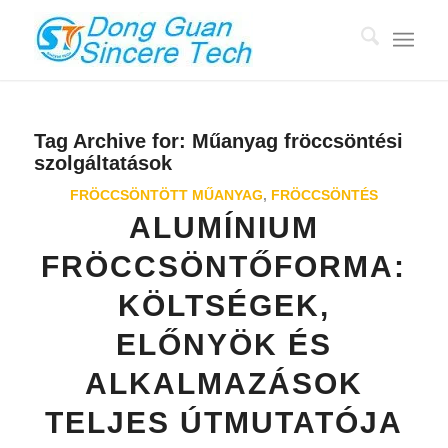
Tag Archive for:
Műanyag fröccsöntési
szolgáltatások
FRÖCCSÖNTÖTT MŰANYAG
,
FRÖCCSÖNTÉS
ALUMÍNIUM
FRÖCCSÖNTŐFORMA:
KÖLTSÉGEK,
ELŐNYÖK ÉS
ALKALMAZÁSOK
TELJES ÚTMUTATÓJA