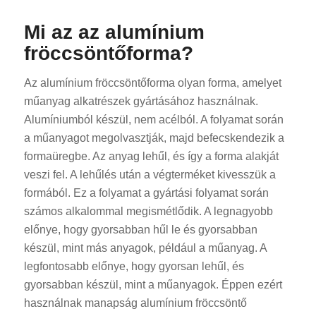
Mi az az alumínium
fröccsöntőforma?
Az alumínium fröccsöntőforma olyan forma, amelyet
műanyag alkatrészek gyártásához használnak.
Alumíniumból készül, nem acélból. A folyamat során
a műanyagot megolvasztják, majd befecskendezik a
formaüregbe. Az anyag lehűl, és így a forma alakját
veszi fel. A lehűlés után a végterméket kivesszük a
formából. Ez a folyamat a gyártási folyamat során
számos alkalommal megismétlődik. A legnagyobb
előnye, hogy gyorsabban hűl le és gyorsabban
készül, mint más anyagok, például a műanyag. A
legfontosabb előnye, hogy gyorsan lehűl, és
gyorsabban készül, mint a műanyagok. Éppen ezért
használnak manapság alumínium fröccsöntő