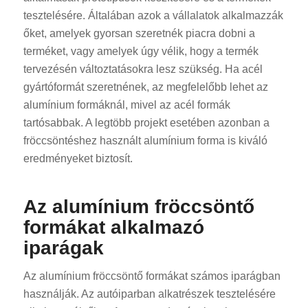
tesztelésére. Általában azok a vállalatok alkalmazzák
őket, amelyek gyorsan szeretnék piacra dobni a
terméket, vagy amelyek úgy vélik, hogy a termék
tervezésén változtatásokra lesz szükség. Ha acél
gyártóformát szeretnének, az megfelelőbb lehet az
alumínium formáknál, mivel az acél formák
tartósabbak. A legtöbb projekt esetében azonban a
fröccsöntéshez használt alumínium forma is kiváló
eredményeket biztosít.
Az alumínium fröccsöntő
formákat alkalmazó
iparágak
Az alumínium fröccsöntő formákat számos iparágban
használják. Az autóiparban alkatrészek tesztelésére