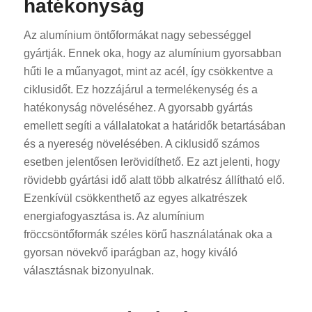
hatékonyság
Az alumínium öntőformákat nagy sebességgel
gyártják. Ennek oka, hogy az alumínium gyorsabban
hűti le a műanyagot, mint az acél, így csökkentve a
ciklusidőt. Ez hozzájárul a termelékenység és a
hatékonyság növeléséhez. A gyorsabb gyártás
emellett segíti a vállalatokat a határidők betartásában
és a nyereség növelésében. A ciklusidő számos
esetben jelentősen lerövidíthető. Ez azt jelenti, hogy
rövidebb gyártási idő alatt több alkatrész állítható elő.
Ezenkívül csökkenthető az egyes alkatrészek
energiafogyasztása is. Az alumínium
fröccsöntőformák széles körű használatának oka a
gyorsan növekvő iparágban az, hogy kiváló
választásnak bizonyulnak.