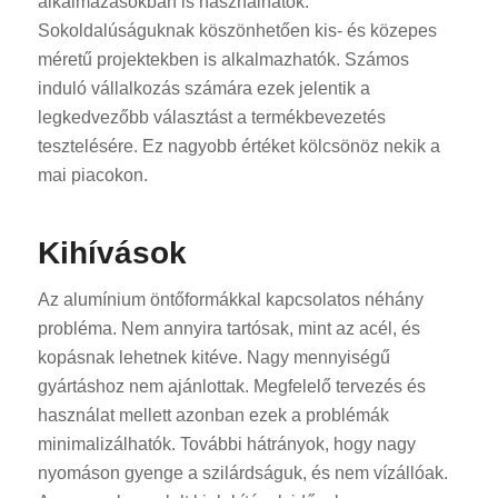
alkalmazásokban is használhatók.
Sokoldalúságuknak köszönhetően kis- és közepes
méretű projektekben is alkalmazhatók. Számos
induló vállalkozás számára ezek jelentik a
legkedvezőbb választást a termékbevezetés
tesztelésére. Ez nagyobb értéket kölcsönöz nekik a
mai piacokon.
Kihívások
Az alumínium öntőformákkal kapcsolatos néhány
probléma. Nem annyira tartósak, mint az acél, és
kopásnak lehetnek kitéve. Nagy mennyiségű
gyártáshoz nem ajánlottak. Megfelelő tervezés és
használat mellett azonban ezek a problémák
minimalizálhatók. További hátrányok, hogy nagy
nyomáson gyenge a szilárdságuk, és nem vízállóak.