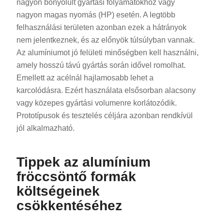
nagyon bonyolult gyártási folyamatokhoz vagy
nagyon magas nyomás (HP) esetén. A legtöbb
felhasználási területen azonban ezek a hátrányok
nem jelentkeznek, és az előnyök túlsúlyban vannak.
Az alumíniumot jó felületi minőségben kell használni,
amely hosszú távú gyártás során idővel romolhat.
Emellett az acélnál hajlamosabb lehet a
karcolódásra. Ezért használata elsősorban alacsony
vagy közepes gyártási volumenre korlátozódik.
Prototípusok és tesztelés céljára azonban rendkívül
jól alkalmazható.
Tippek az alumínium
fröccsöntő formák
költségeinek
csökkentéséhez