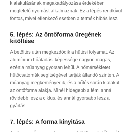
kialakulásának megakadályozása érdekében
megfelelő nyomást alkalmaznak. Ez a lépés rendkívül
fontos, mivel ellenkező esetben a termék hibás lesz.
5. lépés: Az öntőforma üregének
kitöltése
A betöltés után megkezdődik a hűtési folyamat. Az
alumínium hőátadási képessége nagyon magas,
ezért a műanyag gyorsan lehűl. A hőmérsékletet
hűtőcsatornák segítségével tartják állandó szinten. A
műanyag megkeményedik, és a hűtés során kialakul
az öntőforma alakja. Minél hidegebb a fém, annál
rövidebb lesz a ciklus, és annál gyorsabb lesz a
gyártás.
7. lépés: A forma kinyitása