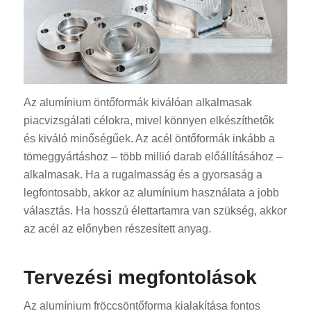
Az alumínium öntőformák kiválóan alkalmasak
piacvizsgálati célokra, mivel könnyen elkészíthetők
és kiváló minőségűek. Az acél öntőformák inkább a
tömeggyártáshoz – több millió darab előállításához –
alkalmasak. Ha a rugalmasság és a gyorsaság a
legfontosabb, akkor az alumínium használata a jobb
választás. Ha hosszú élettartamra van szükség, akkor
az acél az előnyben részesített anyag.
Tervezési megfontolások
Az alumínium fröccsöntőforma kialakítása fontos