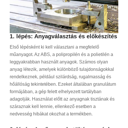
1. lépés: Anyagválasztás és előkészítés
Első lépésként ki kell választani a megfelelő
műanyagot. Az ABS, a polipropilén és a polietilén a
leggyakrabban használt anyagok. Számos olyan
anyag létezik, amelyek különböző tulajdonságokkal
rendelkeznek, például szilárdság, rugalmasság és
hőállóság tekintetében. Ezeket általában granulátum
formájában, a gép felett elhelyezett tartályban
adagolják. Használat előtt az anyagnak tisztának és
száraznak kell lennie, ellenkező esetben a
nedvesség hibákat okozhat a termékben.