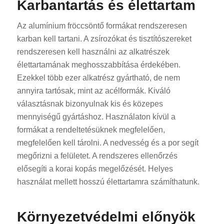
Karbantartás és élettartam
Az alumínium fröccsöntő formákat rendszeresen
karban kell tartani. A zsírozókat és tisztítószereket
rendszeresen kell használni az alkatrészek
élettartamának meghosszabbítása érdekében.
Ezekkel több ezer alkatrész gyártható, de nem
annyira tartósak, mint az acélformák. Kiváló
választásnak bizonyulnak kis és közepes
mennyiségű gyártáshoz. Használaton kívül a
formákat a rendeltetésüknek megfelelően,
megfelelően kell tárolni. A nedvesség és a por segít
megőrizni a felületet. A rendszeres ellenőrzés
elősegíti a korai kopás megelőzését. Helyes
használat mellett hosszú élettartamra számíthatunk.
Környezetvédelmi előnyök