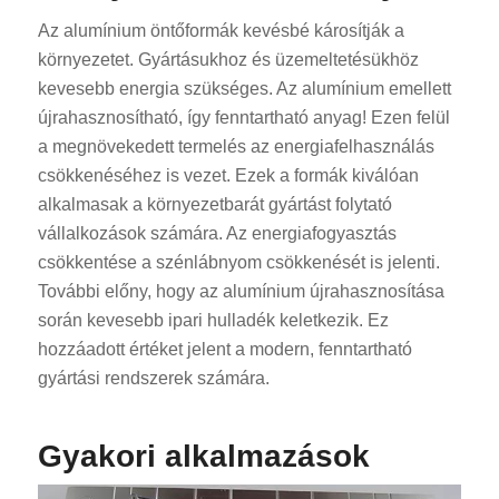
Az alumínium öntőformák kevésbé károsítják a
környezetet. Gyártásukhoz és üzemeltetésükhöz
kevesebb energia szükséges. Az alumínium emellett
újrahasznosítható, így fenntartható anyag! Ezen felül
a megnövekedett termelés az energiafelhasználás
csökkenéséhez is vezet. Ezek a formák kiválóan
alkalmasak a környezetbarát gyártást folytató
vállalkozások számára. Az energiafogyasztás
csökkentése a szénlábnyom csökkenését is jelenti.
További előny, hogy az alumínium újrahasznosítása
során kevesebb ipari hulladék keletkezik. Ez
hozzáadott értéket jelent a modern, fenntartható
gyártási rendszerek számára.
Gyakori alkalmazások