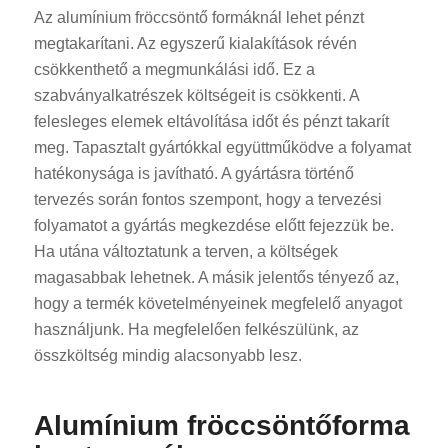
Az alumínium fröccsöntő formáknál lehet pénzt
megtakarítani. Az egyszerű kialakítások révén
csökkenthető a megmunkálási idő. Ez a
szabványalkatrészek költségeit is csökkenti. A
felesleges elemek eltávolítása időt és pénzt takarít
meg. Tapasztalt gyártókkal együttműködve a folyamat
hatékonysága is javítható. A gyártásra történő
tervezés során fontos szempont, hogy a tervezési
folyamatot a gyártás megkezdése előtt fejezzük be.
Ha utána változtatunk a terven, a költségek
magasabbak lehetnek. A másik jelentős tényező az,
hogy a termék követelményeinek megfelelő anyagot
használjunk. Ha megfelelően felkészülünk, az
összköltség mindig alacsonyabb lesz.
Alumínium fröccsöntőforma