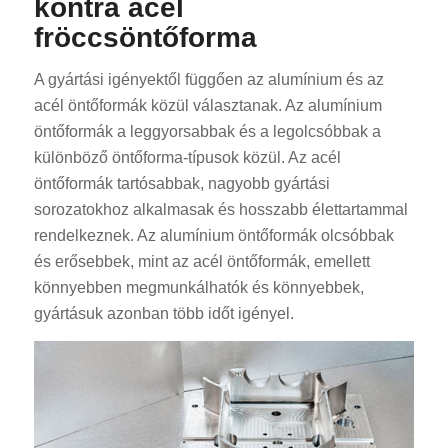
kontra acél
fröccsöntőforma
A gyártási igényektől függően az alumínium és az
acél öntőformák közül választanak. Az alumínium
öntőformák a leggyorsabbak és a legolcsóbbak a
különböző öntőforma-típusok közül. Az acél
öntőformák tartósabbak, nagyobb gyártási
sorozatokhoz alkalmasak és hosszabb élettartammal
rendelkeznek. Az alumínium öntőformák olcsóbbak
és erősebbek, mint az acél öntőformák, emellett
könnyebben megmunkálhatók és könnyebbek,
gyártásuk azonban több időt igényel.