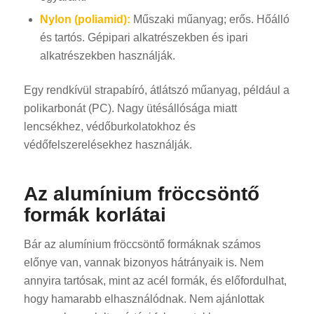
Nylon (poliamid):
Műszaki műanyag; erős. Hőálló
és tartós. Gépipari alkatrészekben és ipari
alkatrészekben használják.
Egy rendkívül strapabíró, átlátszó műanyag, például a
polikarbonát (PC). Nagy ütésállósága miatt
lencsékhez, védőburkolatokhoz és
védőfelszerelésekhez használják.
Az alumínium fröccsöntő
formák korlátai
Bár az alumínium fröccsöntő formáknak számos
előnye van, vannak bizonyos hátrányaik is. Nem
annyira tartósak, mint az acél formák, és előfordulhat,
hogy hamarabb elhasználódnak. Nem ajánlottak