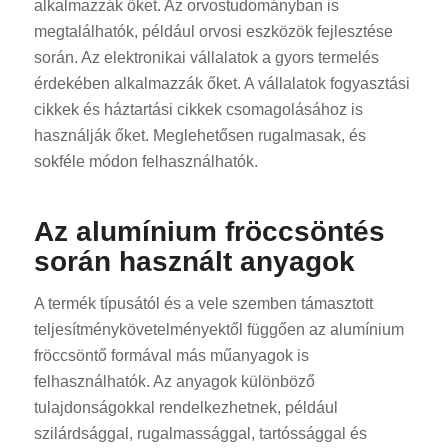
alkalmazzák őket. Az orvostudományban is
megtalálhatók, például orvosi eszközök fejlesztése
során. Az elektronikai vállalatok a gyors termelés
érdekében alkalmazzák őket. A vállalatok fogyasztási
cikkek és háztartási cikkek csomagolásához is
használják őket. Meglehetősen rugalmasak, és
sokféle módon felhasználhatók.
Az alumínium fröccsöntés
során használt anyagok
A termék típusától és a vele szemben támasztott
teljesítménykövetelményektől függően az alumínium
fröccsöntő formával más műanyagok is
felhasználhatók. Az anyagok különböző
tulajdonságokkal rendelkezhetnek, például
szilárdsággal, rugalmassággal, tartóssággal és