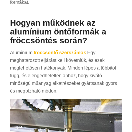
formákat.
Hogyan működnek az
alumínium öntőformák a
fröccsöntés során?
Alumínium
fröccsöntő szerszámok
Egy
meghatározott eljárást kell követniük, és ezek
meglehetősen hatékonyak. Minden lépés a többitől
függ, és elengedhetetlen ahhoz, hogy kiváló
minőségű műanyag alkatrészeket gyártsanak gyors
és megbízható módon.