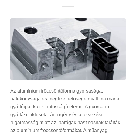
Az alumínium fröccsöntőforma gyorsasága,
hatékonysága és megfizethetősége miatt ma már a
gyártóipar kulcsfontosságú eleme. A gyorsabb
gyártási ciklusok iránti igény és a tervezési
rugalmasság miatt az iparágak hasznosnak találták
az alumínium fröccsöntőformákat. A műanyag