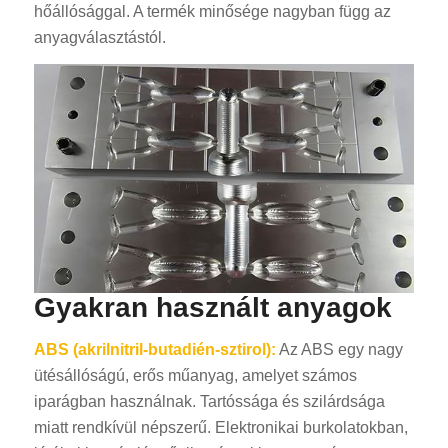
hőállósággal. A termék minősége nagyban függ az
anyagválasztástól.
Gyakran használt anyagok
ABS (akrilnitril-butadién-sztirol):
Az ABS egy nagy
ütésállóságú, erős műanyag, amelyet számos
iparágban használnak. Tartóssága és szilárdsága
miatt rendkívül népszerű. Elektronikai burkolatokban,