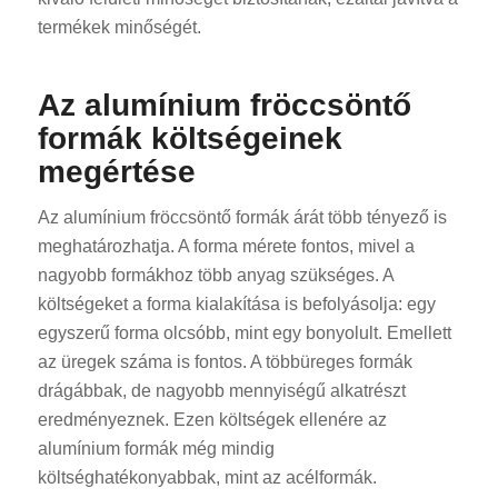
termékek minőségét.
Az alumínium fröccsöntő
formák költségeinek
megértése
Az alumínium fröccsöntő formák árát több tényező is
meghatározhatja. A forma mérete fontos, mivel a
nagyobb formákhoz több anyag szükséges. A
költségeket a forma kialakítása is befolyásolja: egy
egyszerű forma olcsóbb, mint egy bonyolult. Emellett
az üregek száma is fontos. A többüreges formák
drágábbak, de nagyobb mennyiségű alkatrészt
eredményeznek. Ezen költségek ellenére az
alumínium formák még mindig
költséghatékonyabbak, mint az acélformák.