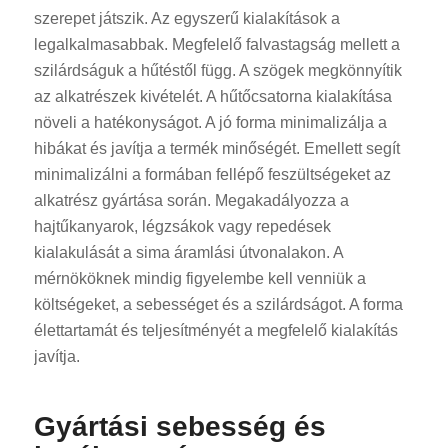
szerepet játszik. Az egyszerű kialakítások a
legalkalmasabbak. Megfelelő falvastagság mellett a
szilárdságuk a hűtéstől függ. A szögek megkönnyítik
az alkatrészek kivételét. A hűtőcsatorna kialakítása
növeli a hatékonyságot. A jó forma minimalizálja a
hibákat és javítja a termék minőségét. Emellett segít
minimalizálni a formában fellépő feszültségeket az
alkatrész gyártása során. Megakadályozza a
hajtűkanyarok, légzsákok vagy repedések
kialakulását a sima áramlási útvonalakon. A
mérnököknek mindig figyelembe kell venniük a
költségeket, a sebességet és a szilárdságot. A forma
élettartamát és teljesítményét a megfelelő kialakítás
javítja.
Gyártási sebesség és