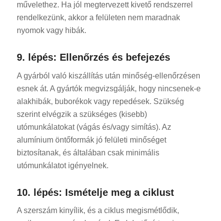
művelethez. Ha jól megtervezett kivető rendszerrel
rendelkezünk, akkor a felületen nem maradnak
nyomok vagy hibák.
9. lépés: Ellenőrzés és befejezés
A gyárból való kiszállítás után minőség-ellenőrzésen
esnek át. A gyártók megvizsgálják, hogy nincsenek-e
alakhibák, buborékok vagy repedések. Szükség
szerint elvégzik a szükséges (kisebb)
utómunkálatokat (vágás és/vagy simítás). Az
alumínium öntőformák jó felületi minőséget
biztosítanak, és általában csak minimális
utómunkálatot igényelnek.
10. lépés: Ismételje meg a ciklust
A szerszám kinyílik, és a ciklus megismétlődik,