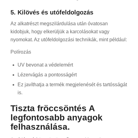
5. Kilövés és utófeldolgozás
Az alkatrészt megszilárdulása után óvatosan
kidobjuk, hogy elkerüljük a karcolásokat vagy
nyomokat. Az utófeldolgozási technikák, mint például:
Polírozás
UV bevonat a védelemért
Lézervágás a pontosságért
Ez javíthatja a termék megjelenését és tartósságát
is.
Tiszta fröccsöntés A
legfontosabb anyagok
felhasználása.