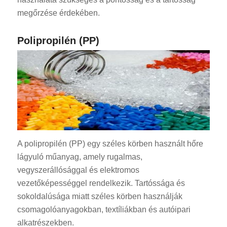
megőrzése érdekében.
Polipropilén (PP)
A polipropilén (PP) egy széles körben használt hőre
lágyuló műanyag, amely rugalmas,
vegyszerállósággal és elektromos
vezetőképességgel rendelkezik. Tartóssága és
sokoldalúsága miatt széles körben használják
csomagolóanyagokban, textíliákban és autóipari
alkatrészekben.