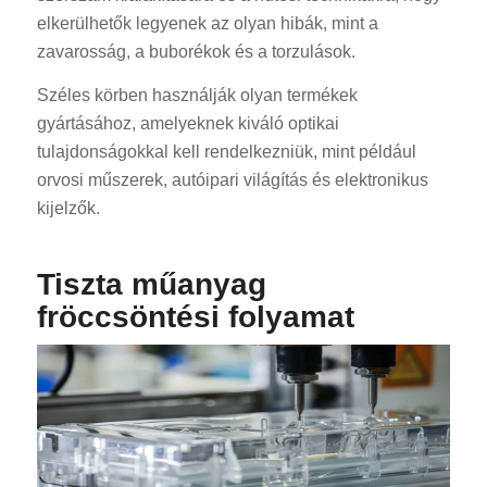
elkerülhetők legyenek az olyan hibák, mint a
zavarosság, a buborékok és a torzulások.
Széles körben használják olyan termékek
gyártásához, amelyeknek kiváló optikai
tulajdonságokkal kell rendelkezniük, mint például
orvosi műszerek, autóipari világítás és elektronikus
kijelzők.
Tiszta műanyag
fröccsöntési folyamat