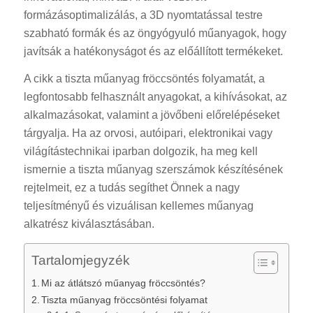
formázásoptimalizálás, a 3D nyomtatással testre
szabható formák és az öngyógyuló műanyagok, hogy
javítsák a hatékonyságot és az előállított termékeket.
A cikk a tiszta műanyag fröccsöntés folyamatát, a
legfontosabb felhasznált anyagokat, a kihívásokat, az
alkalmazásokat, valamint a jövőbeni előrelépéseket
tárgyalja. Ha az orvosi, autóipari, elektronikai vagy
világítástechnikai iparban dolgozik, ha meg kell
ismernie a tiszta műanyag szerszámok készítésének
rejtelmeit, ez a tudás segíthet Önnek a nagy
teljesítményű és vizuálisan kellemes műanyag
alkatrész kiválasztásában.
Tartalomjegyzék
Mi az átlátszó műanyag fröccsöntés?
Tiszta műanyag fröccsöntési folyamat