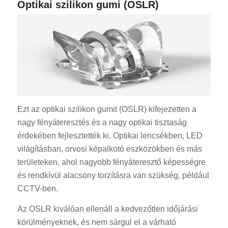
Optikai szilikon gumi (OSLR)
Ezt az optikai szilikon gumit (OSLR) kifejezetten a
nagy fényáteresztés és a nagy optikai tisztaság
érdekében fejlesztették ki. Optikai lencsékben, LED
világításban, orvosi képalkotó eszközökben és más
területeken, ahol nagyobb fényáteresztő képességre
és rendkívül alacsony torzításra van szükség, például
CCTV-ben.
Az OSLR kiválóan ellenáll a kedvezőtlen időjárási
körülményeknek, és nem sárgul el a várható