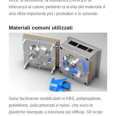
forza, la flessibilità, la resistenza chimica e la
tolleranza al calore, pertanto la scelta del materiale è
una sfida importante per i produttori e le aziende.
Materiali comuni utilizzati
Sono facilmente modificabili in ABS, polipropilene,
polietilene, policarbonato e nylon, che sono le
plastiche stampate a iniezione più diffuse. Gli scopi