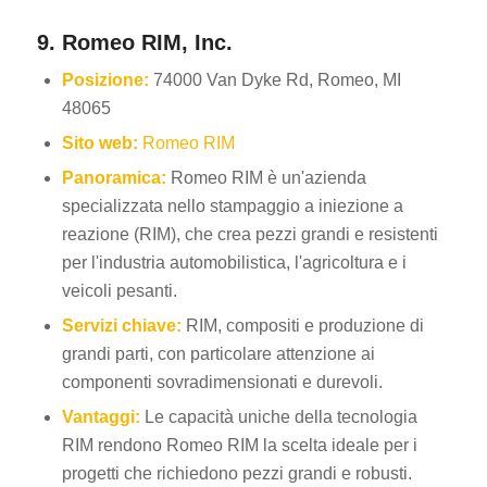
9. Romeo RIM, Inc.
Posizione:
74000 Van Dyke Rd, Romeo, MI
48065
Sito web:
Romeo RIM
Panoramica:
Romeo RIM è un'azienda
specializzata nello stampaggio a iniezione a
reazione (RIM), che crea pezzi grandi e resistenti
per l'industria automobilistica, l'agricoltura e i
veicoli pesanti.
Servizi chiave:
RIM, compositi e produzione di
grandi parti, con particolare attenzione ai
componenti sovradimensionati e durevoli.
Vantaggi:
Le capacità uniche della tecnologia
RIM rendono Romeo RIM la scelta ideale per i
progetti che richiedono pezzi grandi e robusti.