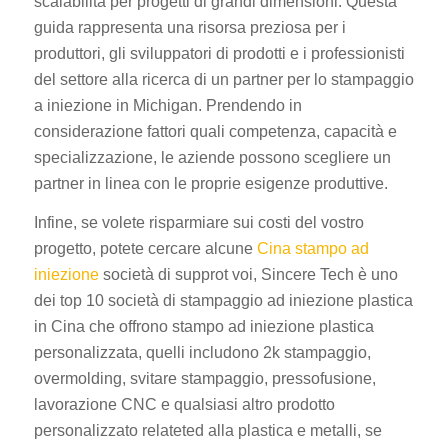
scalabilità per progetti di grandi dimensioni. Questa
guida rappresenta una risorsa preziosa per i
produttori, gli sviluppatori di prodotti e i professionisti
del settore alla ricerca di un partner per lo stampaggio
a iniezione in Michigan. Prendendo in
considerazione fattori quali competenza, capacità e
specializzazione, le aziende possono scegliere un
partner in linea con le proprie esigenze produttive.
Infine, se volete risparmiare sui costi del vostro
progetto, potete cercare alcune
Cina stampo ad
iniezione
società di supprot voi, Sincere Tech è uno
dei top 10 società di stampaggio ad iniezione plastica
in Cina che offrono stampo ad iniezione plastica
personalizzata, quelli includono 2k stampaggio,
overmolding, svitare stampaggio, pressofusione,
lavorazione CNC e qualsiasi altro prodotto
personalizzato relateted alla plastica e metalli, se