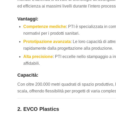
ed efficienza ai massimi livelli durante l'intero process
Vantaggi:
Competenze mediche
: PTI è specializzata in co
normativi per i prodotti sanitari.
Prototipazione avanzata
: Le loro capacità di att
rapidamente dalla progettazione alla produzione.
Alta precisione
: PTI eccelle nello stampaggio a ini
affidabili.
Capacità:
Con oltre 200.000 metri quadrati di spazio produttivo, P
scala, offrendo flessibilità per progetti di varia comples
2.
EVCO Plastics