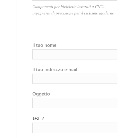
Componenti per biciclette lavorati a CNC:
ingegneria di precisione per il ciclismo moderno
Il tuo nome
Il tuo indirizzo e-mail
Oggetto
1+2=?