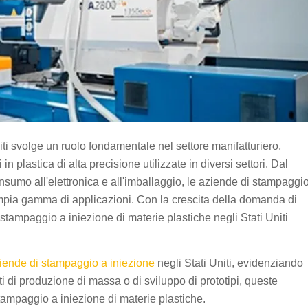
iti svolge un ruolo fondamentale nel settore manifatturiero,
n plastica di alta precisione utilizzate in diversi settori. Dal
nsumo all'elettronica e all'imballaggio, le aziende di stampaggi
ampia gamma di applicazioni. Con la crescita della domanda di
o stampaggio a iniezione di materie plastiche negli Stati Uniti
iende di stampaggio a iniezione
negli Stati Uniti, evidenziando
tti di produzione di massa o di sviluppo di prototipi, queste
tampaggio a iniezione di materie plastiche.