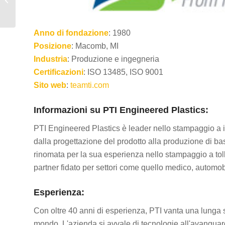
uso alimentare
Anno di fondazione
: 1980
Posizione
: Macomb, MI
Industria
: Produzione e ingegneria
Certificazioni
: ISO 13485, ISO 9001
Sito web
:
teamti.com
Informazioni su PTI Engineered Plastics:
PTI Engineered Plastics è leader nello stampaggio a i
dalla progettazione del prodotto alla produzione di ba
rinomata per la sua esperienza nello stampaggio a toll
partner fidato per settori come quello medico, automob
Esperienza:
Con oltre 40 anni di esperienza, PTI vanta una lunga stori
mondo. L'azienda si avvale di tecnologie all'avanguard