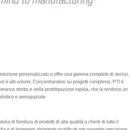
niezione personalizzato e offre una gamma completa di servizi,
ssi e alti volumi. Concentrandosi su progetti complessi, PTI è
eranza stretta e nella prototipazione rapida, che la rendono un
ilistico e aerospaziale.
a di fornitura di prodotti di alta qualità a clienti di tutto il
ia e di ingegneri altamente qualificati per garantire precisione