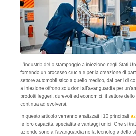
L'industria dello stampaggio a iniezione negli Stati Un
fornendo un processo cruciale per la creazione di parti i
settore automobilistico a quello medico, dai beni di co
a iniezione offrono soluzioni all'avanguardia per un'
prodotti leggeri, durevoli ed economici, il settore dell
continua ad evolversi.
In questo articolo verranno analizzati i 10 principali
az
le loro capacità, specialità e vantaggi unici. Che si tra
aziende sono all'avanguardia nella tecnologia dello s