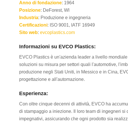
Anno di fondazione
: 1964
Posizione
: DeForest, WI
Industria
: Produzione e ingegneria
Certificazioni
: ISO 9001, IATF 16949
Sito web
:
evcoplastics.com
Informazioni su EVCO Plastics:
EVCO Plastics è un'azienda leader a livello mondiale 
soluzioni su misura per settori quali l'automotive, l'imb
produzione negli Stati Uniti, in Messico e in Cina, EV
progettazione e all'automazione.
Esperienza:
Con oltre cinque decenni di attività, EVCO ha accumul
di stampaggio a iniezione. Il loro team di ingegneri si 
impegnativi, assicurando che ogni prodotto sia realiz