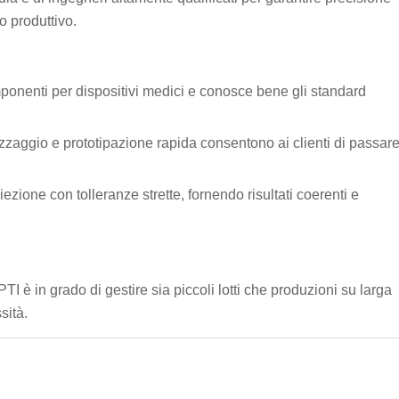
o produttivo.
mponenti per dispositivi medici e conosce bene gli standard
rezzaggio e prototipazione rapida consentono ai clienti di passar
ezione con tolleranze strette, fornendo risultati coerenti e
TI è in grado di gestire sia piccoli lotti che produzioni su larga
sità.