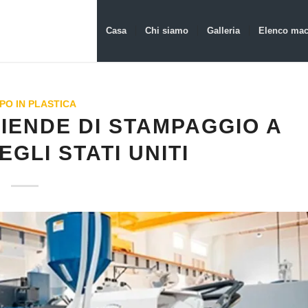
Casa
Chi siamo
Galleria
Elenco mac
PO IN PLASTICA
ZIENDE DI STAMPAGGIO A
EGLI STATI UNITI