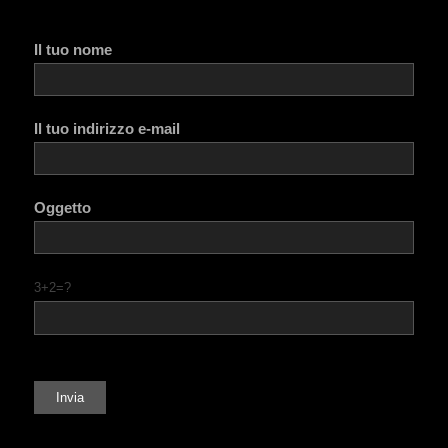
Il tuo nome
Il tuo indirizzo e-mail
Oggetto
3+2=?