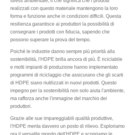
stress ambientale, il che significa che i prodotti
realizzati con questo materiale mantengono la loro
forma e funzione anche in condizioni difficili. Questa
resilienza garantisce ai produttori la possibilità di
consegnare i prodotti con fiducia, sapendo che
possono superare la prova del tempo.
Poiché le industrie danno sempre più priorità alla
sostenibilità, l'HDPE brilla ancora di più. È riciclabile
e molti impianti di produzione hanno implementato
programmi di riciclaggio che assicurano che gli scarti
di HDPE siano riutilizzati in nuovi prodotti. Questo
impegno per la sostenibilità non solo aiuta l'ambiente,
ma rafforza anche l'immagine del marchio dei
produttori.
Grazie alle sue impareggiabili qualità produttive,
l'HDPE merita davvero un posto di rilievo. Esploriamo
ora il versatile mondo dell'HDPE e scopriamo le