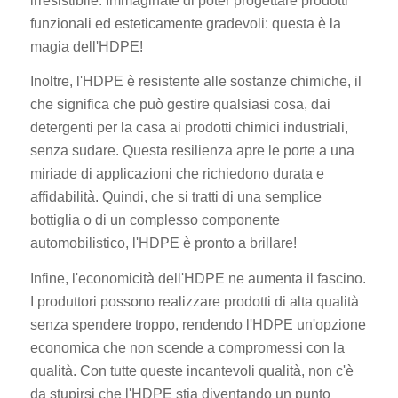
irresistibile. Immaginate di poter progettare prodotti
funzionali ed esteticamente gradevoli: questa è la
magia dell'HDPE!
Inoltre, l'HDPE è resistente alle sostanze chimiche, il
che significa che può gestire qualsiasi cosa, dai
detergenti per la casa ai prodotti chimici industriali,
senza sudare. Questa resilienza apre le porte a una
miriade di applicazioni che richiedono durata e
affidabilità. Quindi, che si tratti di una semplice
bottiglia o di un complesso componente
automobilistico, l'HDPE è pronto a brillare!
Infine, l'economicità dell'HDPE ne aumenta il fascino.
I produttori possono realizzare prodotti di alta qualità
senza spendere troppo, rendendo l'HDPE un'opzione
economica che non scende a compromessi con la
qualità. Con tutte queste incantevoli qualità, non c'è
da stupirsi che l'HDPE stia diventando un punto