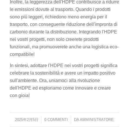
Inoltre, la leggerezza dell'HDPE contribuisce a ridurre
le emissioni dovute al trasporto. Quando i prodotti
sono più leggeri, richiedono meno energia per il
trasporto, con conseguente riduzione dell'impronta di
carbonio durante la distribuzione. Integrando l'HDPE
nei vostri progetti, non solo creerete prodotti
funzionali, ma promuoverete anche una logistica eco-
compatibile!
In sintesi, adottare l'HDPE nei vostri progetti significa
celebrare la sostenibilità e avere un impatto positivo
sull'ambiente. Ora, uniamoci alla rivoluzione
dell'HDPE ed esploriamo come innovare e creare
con gioia!
2025年2月5日
/
0 COMMENTI
/
DA
AMMINISTRATORE