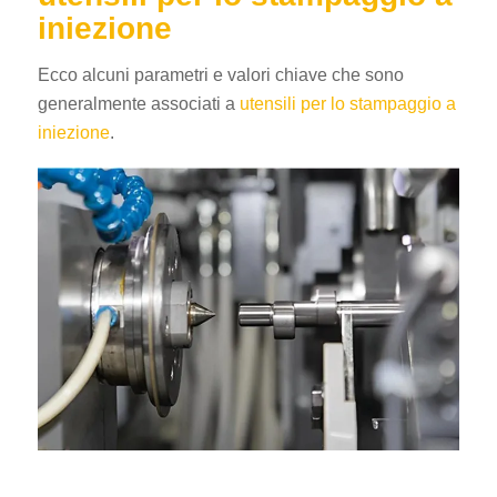
iniezione
Ecco alcuni parametri e valori chiave che sono
generalmente associati a
utensili per lo stampaggio a
iniezione
.