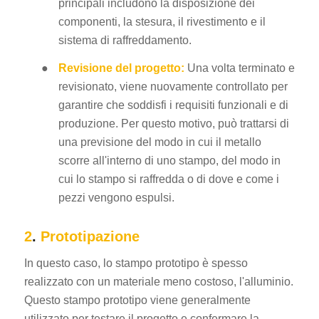
principali includono la disposizione dei
componenti, la stesura, il rivestimento e il
sistema di raffreddamento.
●
Revisione del progetto:
Una volta terminato e
revisionato, viene nuovamente controllato per
garantire che soddisfi i requisiti funzionali e di
produzione. Per questo motivo, può trattarsi di
una previsione del modo in cui il metallo
scorre all'interno di uno stampo, del modo in
cui lo stampo si raffredda o di dove e come i
pezzi vengono espulsi.
2
.
Prototipazione
In questo caso, lo stampo prototipo è spesso
realizzato con un materiale meno costoso, l'alluminio.
Questo stampo prototipo viene generalmente
utilizzato per testare il progetto e confermare la