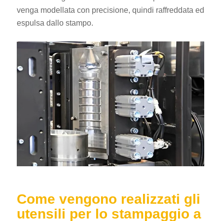
venga modellata con precisione, quindi raffreddata ed
espulsa dallo stampo.
Come vengono realizzati gli
utensili per lo stampaggio a