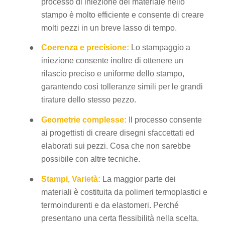
processo di iniezione del materiale nello
stampo è molto efficiente e consente di creare
molti pezzi in un breve lasso di tempo.
●
Coerenza e precisione:
Lo stampaggio a
iniezione consente inoltre di ottenere un
rilascio preciso e uniforme dello stampo,
garantendo così tolleranze simili per le grandi
tirature dello stesso pezzo.
●
Geometrie complesse:
Il processo consente
ai progettisti di creare disegni sfaccettati ed
elaborati sui pezzi. Cosa che non sarebbe
possibile con altre tecniche.
●
Stampi, Varietà:
La maggior parte dei
materiali è costituita da polimeri termoplastici e
termoindurenti e da elastomeri. Perché
presentano una certa flessibilità nella scelta.