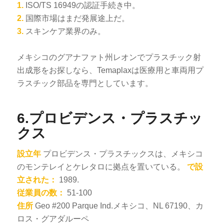
1.
ISO/TS 16949の認証手続き中。
2.
国際市場はまだ発展途上だ。
3.
スキンケア業界のみ。
メキシコのグアナファト州レオンでプラスチック射
出成形をお探しなら、Temaplaxは医療用と車両用プ
ラスチック部品を専門としています。
6.プロビデンス・プラスチッ
クス
設立年
プロビデンス・プラスチックスは、メキシコ
のモンテレイとケレタロに拠点を置いている。
で設
立された：
1989.
従業員の数：
51-100
住所
Geo #200 Parque Ind.メキシコ、NL 67190、カ
ロス・グアダルーペ