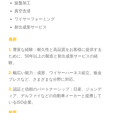
旋盤加工
真空含浸
ワイヤーフォーミング
射出成形サービス
長所
1.
豊富な経験：耐久性と高品質をお客様に提供する
ために、50年以上の製造と射出成形サービスの経
験。
2.
幅広い能力：成形、ワイヤーハーネス組立、板金
プレスなど、さまざまな分野に対応。
3.
認証と信頼のパートナーシップ：日産、ジョンデ
ィア、デルファイなどの自動車メーカーと提携して
いるISO企業。
短所