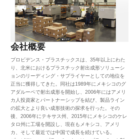
会社概要
プロビデンス・プラスチックスは、35年以上にわた
り、北米におけるプラスチック射出成形ソリューシ
ョンのリーディング・サプライヤーとしての地位を
正当に獲得してきた。同社は1989年にメキシコのグ
アダルーペで射出成形を開始し、2006年にはアメリ
カ人投資家とパートナーシップを結び、製品ライン
の拡大とより良い成形技術の探求を行った。その
後、2006年にテキサス州、2015年にメキシコのケレ
タロ州に工場を開設し、現在もメキシコ、アメリ
カ、そして最近では中国で成長を続けている。