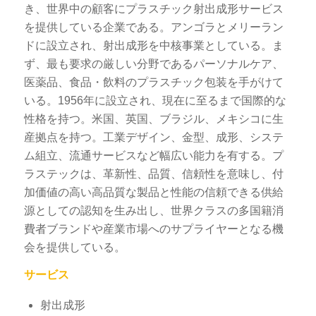
き、世界中の顧客にプラスチック射出成形サービス
を提供している企業である。アンゴラとメリーラン
ドに設立され、射出成形を中核事業としている。ま
ず、最も要求の厳しい分野であるパーソナルケア、
医薬品、食品・飲料のプラスチック包装を手がけて
いる。1956年に設立され、現在に至るまで国際的な
性格を持つ。米国、英国、ブラジル、メキシコに生
産拠点を持つ。工業デザイン、金型、成形、システ
ム組立、流通サービスなど幅広い能力を有する。プ
ラステックは、革新性、品質、信頼性を意味し、付
加価値の高い高品質な製品と性能の信頼できる供給
源としての認知を生み出し、世界クラスの多国籍消
費者ブランドや産業市場へのサプライヤーとなる機
会を提供している。
サービス
射出成形