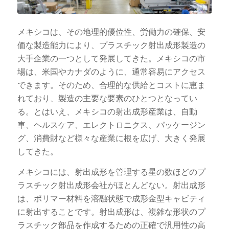
メキシコは、その地理的優位性、労働力の確保、安
価な製造能力により、プラスチック射出成形製造の
大手企業の一つとして発展してきた。メキシコの市
場は、米国やカナダのように、通常容易にアクセス
できます。そのため、合理的な供給とコストに恵ま
れており、製造の主要な要素のひとつとなってい
る。とはいえ、メキシコの射出成形産業は、自動
車、ヘルスケア、エレクトロニクス、パッケージン
グ、消費財など様々な産業に根を広げ、大きく発展
してきた。
メキシコには、射出成形を管理する星の数ほどのプ
ラスチック射出成形会社がほとんどない。射出成形
は、ポリマー材料を溶融状態で成形金型キャビティ
に射出することです。射出成形は、複雑な形状のプ
ラスチック部品を作成するための正確で汎用性の高