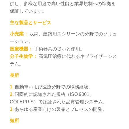
供し、多様な用途で高い性能と業界規制への準拠を
保証しています。
主な製品とサービス
小売業：
収納、建築用スクリーンの分野でのソリュ
ーション。
医療機器：
手術器具の提示と使用。
分子生物学：
高気圧治療に代わるネブライザーシス
テム。
長所
1.
自動車および医療分野での職務経験。
2.
国際的に認知された規格（ISO 9001、
COFEPRIS）で認証された品質管理システム。
3.
あらゆる産業向けの製品とプロセスの開発。
短所