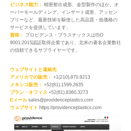
ビジネス能力：
精密射出成形、金型製作のほか、オ
ーバーモールディング、インサート成形、アッセン
ブリーなど、最新技術を駆使した高品質・低価格の
サービスを提供しています。
資格：
プロビデンス・プラスチックスはISO
9001:2015認証取得企業であり、北米の著名企業数社
の信頼できるサプライヤーです。
ウェブサイトと連絡先
アメリカでの販売：
+1(210).870.9213
メキシコ販売：
+52(81).1599.2635
プラン・オフィス
+52(81).8360.3273
Eメール
sales@providenceplastics.com
ウェブサイト
https://providenceplastics.com