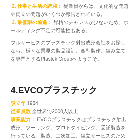
2.
仕事と生活の調和：
従業員からは、文化的な問題
や両立の問題がいくつか報告されている。
3.
最低限の前進：
昇格のチャンスが少ないため、ホ
ールディング不足の可能性もある。
フルサービスのプラスチック射出成形会社をお探し
なら、様々な業界の製品設計、金型製作、組み立て
を専門とするPlastek Groupへようこそ。
4.EVCOプラスチック
設立年
1964
従業員数
全世界で2000人以上
事業能力：
EVCOプラスチックはプラスチック射出
成形、ツーリング、プロトタイピング、受託製造を
行っている。製造、二次加工、組立サービスのため