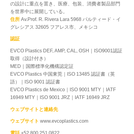
の設計に重点を置き、医療、包装、消費者製品部門
を世界中に展開している。
住所
Av.Prof. R. Rivera Lara 5968 パルティード・イ
グレシアス 32605 フアレス市、メキシコ
認証
EVCO Plastics DEF, AMP, CAL, OSH｜ISO9001認証
取得（設計付き）
MED｜国際標準化機構認定証
EVCO Plastics 中国東莞｜ISO 13485 認証書（英
語）｜ISO 9001 認証書
EVCO Plastics de Mexico｜ISO 9001 MTY｜IATF
16949 MTY｜ISO 9001 JRZ｜IATF 16949 JRZ
ウェブサイトと連絡先
ウェブサイト
www.evcoplastics.com
電話
+52 800 251 0822