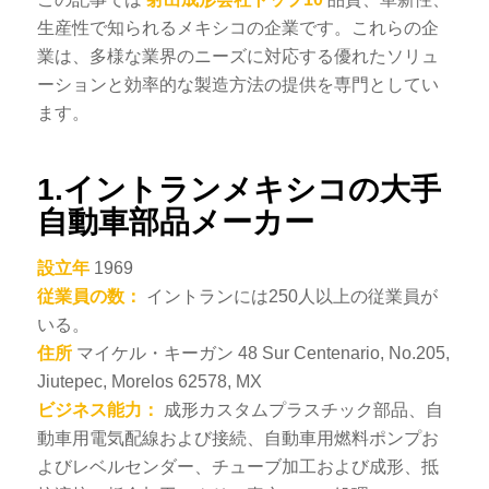
生産性で知られるメキシコの企業です。これらの企
業は、多様な業界のニーズに対応する優れたソリュ
ーションと効率的な製造方法の提供を専門としてい
ます。
1.イントランメキシコの大手
自動車部品メーカー
設立年
1969
従業員の数：
イントランには250人以上の従業員が
いる。
住所
マイケル・キーガン 48 Sur Centenario, No.205,
Jiutepec, Morelos 62578, MX
ビジネス能力：
成形カスタムプラスチック部品、自
動車用電気配線および接続、自動車用燃料ポンプお
よびレベルセンダー、チューブ加工および成形、抵