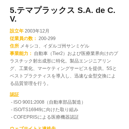
5.テマプラックス S.A. de C.
V.
設立年
2003年12月
従業員の数：
200-299
住所
メキシコ、イダルゴ州サンミゲル
事業能力：
自動車（Tier2）および医療業界向けのプ
ラスチック射出成形に特化。製品エンジニアリン
グ、工業化、マーケティングサービスを提供。5Sと
ベストプラクティスを導入し、迅速な金型交換によ
る品質管理を行う。
認証
- ISO 9001:2008（自動車部品製造）
- ISO/TS16949に向けた取り組み
- COFEPRISによる医療機器認証
ウェブサイトと連絡先