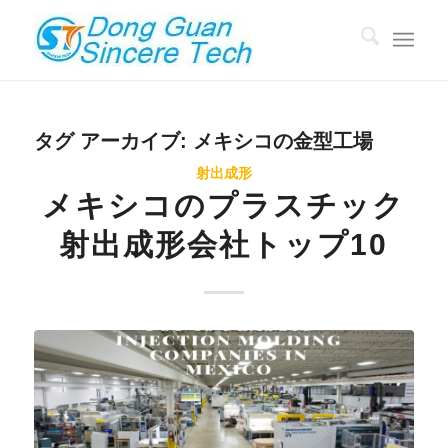
タグ アーカイブ:
メキシコの金型工場
射出成形
メキシコのプラスチック
射出成形会社トップ10