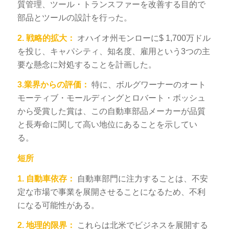
質管理、ツール・トランスファーを改善する目的で
部品とツールの設計を行った。
2.
戦略的拡大：
オハイオ州モンローに$ 1,700万ドル
を投じ、キャパシティ、知名度、雇用という3つの主
要な懸念に対処することを計画した。
3.業界からの評価：
特に、ボルグワーナーのオート
モーティブ・モールディングとロバート・ボッシュ
から受賞した賞は、この自動車部品メーカーが品質
と長寿命に関して高い地位にあることを示してい
る。
短所
1.
自動車依存：
自動車部門に注力することは、不安
定な市場で事業を展開させることになるため、不利
になる可能性がある。
2.
地理的限界：
これらは北米でビジネスを展開する