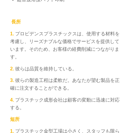
長所
1.
プロビデンスプラスチックスは、使用する材料を
考慮し、リーズナブルな価格でサービスを提供して
います。そのため、お客様の経費削減につながりま
ES_MX
す。
RO
2.
彼らは品質を維持している。
HU
3.
彼らの製造工程は柔軟だ。あなたが望む製品を正
SV
確に注文することができる。
EL
4.
プラスチック成形会社は顧客の変動に迅速に対応
NB
する。
FI
短所
DA
CS
1.
プラスチック金型工場は小さく、スタッフも限ら