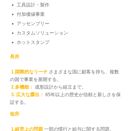
工具設計・製作
付加価値事業
アッセンブリー
カスタムソリューション
ホットスタンプ
長所
1.国際的なリーチ
さまざまな国に顧客を持ち、複数
の国で事業を展開する。
2.多機能：
成形設計から組立まで。
3.
広大な露出：
65年以上の歴史が信頼と新しさを保
証する。
短所
1.経営上の問題
一部の慣行と給与に関する問題。