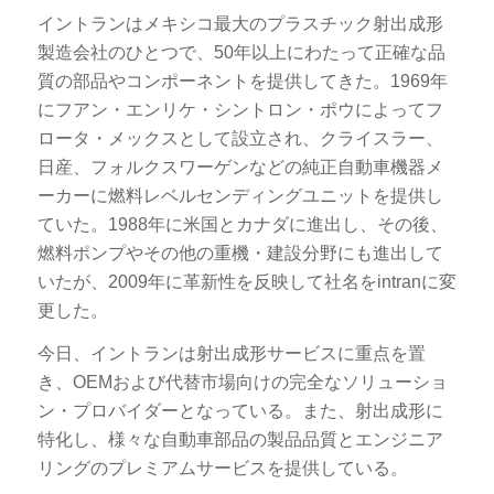
イントランはメキシコ最大のプラスチック射出成形
製造会社のひとつで、50年以上にわたって正確な品
質の部品やコンポーネントを提供してきた。1969年
にフアン・エンリケ・シントロン・ポウによってフ
ロータ・メックスとして設立され、クライスラー、
日産、フォルクスワーゲンなどの純正自動車機器メ
ーカーに燃料レベルセンディングユニットを提供し
ていた。1988年に米国とカナダに進出し、その後、
燃料ポンプやその他の重機・建設分野にも進出して
いたが、2009年に革新性を反映して社名をintranに変
更した。
今日、イントランは射出成形サービスに重点を置
き、OEMおよび代替市場向けの完全なソリューショ
ン・プロバイダーとなっている。また、射出成形に
特化し、様々な自動車部品の製品品質とエンジニア
リングのプレミアムサービスを提供している。