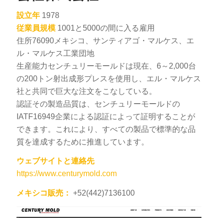
設立年
1978
従業員規模
1001と5000の間に入る雇用
住所76090メキシコ、サンティアゴ・マルケス、エ
ル・マルケス工業団地
生産能力センチュリーモールドは現在、6～2,000台
の200トン射出成形プレスを使用し、エル・マルケス
社と共同で巨大な注文をこなしている。
認証その製造品質は、センチュリーモールドの
IATF16949企業による認証によって証明することが
できます。これにより、すべての製品で標準的な品
質を達成するために推進しています。
ウェブサイトと連絡先
https://www.centurymold.com
メキシコ販売：
+52(442)7136100