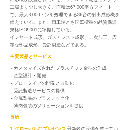
工場より少し大きく、面積は67,000平方フィート
で、最大3,000トンを処理できる36台の射出成形機を
備えている。また、両工場とも国際標準の品質保証
規格ISO9001に準拠している。
インサート成形、ガスアシスト成形、二次加工、広
範な部品成形、受託製造などである。
主要製品とサービス
- カスタマイズされたプラスチック金型の作成
- 金型設計・開発
- プロトタイプの開発と自動化
- 受託製造サービスの提供
- 金属製品のプラスチック化
- 薄肉包装のソリューションを提供
長所
1.
グローバルなプレゼンス
最新鋭の設備が整ってい