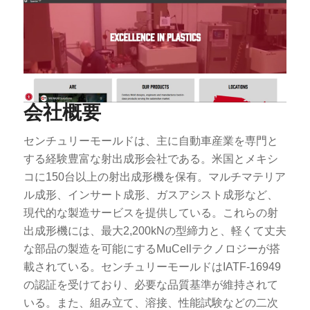
会社概要
センチュリーモールドは、主に自動車産業を専門と
する経験豊富な射出成形会社である。米国とメキシ
コに150台以上の射出成形機を保有。マルチマテリア
ル成形、インサート成形、ガスアシスト成形など、
現代的な製造サービスを提供している。これらの射
出成形機には、最大2,200kNの型締力と、軽くて丈夫
な部品の製造を可能にするMuCellテクノロジーが搭
載されている。センチュリーモールドはIATF-16949
の認証を受けており、必要な品質基準が維持されて
いる。また、組み立て、溶接、性能試験などの二次