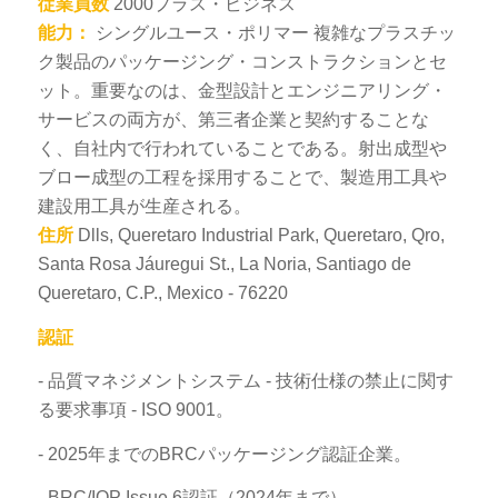
従業員数
2000プラス・ビジネス
能力：
シングルユース・ポリマー 複雑なプラスチッ
ク製品のパッケージング・コンストラクションとセ
ット。重要なのは、金型設計とエンジニアリング・
サービスの両方が、第三者企業と契約することな
く、自社内で行われていることである。射出成型や
ブロー成型の工程を採用することで、製造用工具や
建設用工具が生産される。
住所
Dlls, Queretaro Industrial Park, Queretaro, Qro,
Santa Rosa Jáuregui St., La Noria, Santiago de
Queretaro, C.P., Mexico - 76220
認証
- 品質マネジメントシステム - 技術仕様の禁止に関す
る要求事項 - ISO 9001。
- 2025年までのBRCパッケージング認証企業。
- BRC/IOP Issue 6認証（2024年まで）。