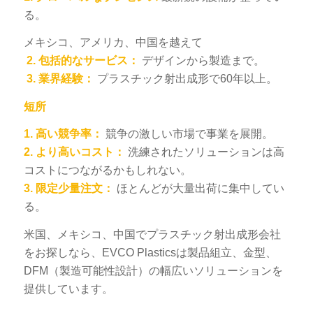
る。
メキシコ、アメリカ、中国を越えて
2.
包括的なサービス：
デザインから製造まで。
3.
業界経験：
プラスチック射出成形で60年以上。
短所
1.
高い競争率：
競争の激しい市場で事業を展開。
2.
より高いコスト：
洗練されたソリューションは高
コストにつながるかもしれない。
3.
限定少量注文：
ほとんどが大量出荷に集中してい
る。
米国、メキシコ、中国でプラスチック射出成形会社
をお探しなら、EVCO Plasticsは製品組立、金型、
DFM（製造可能性設計）の幅広いソリューションを
提供しています。