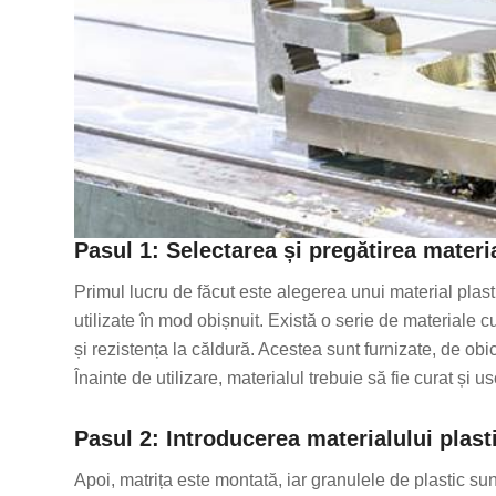
Pasul 1: Selectarea și pregătirea materi
Primul lucru de făcut este alegerea unui material plast
utilizate în mod obișnuit. Există o serie de materiale cu
și rezistența la căldură. Acestea sunt furnizate, de ob
Înainte de utilizare, materialul trebuie să fie curat și
Pasul 2: Introducerea materialului plast
Apoi, matrița este montată, iar granulele de plastic su