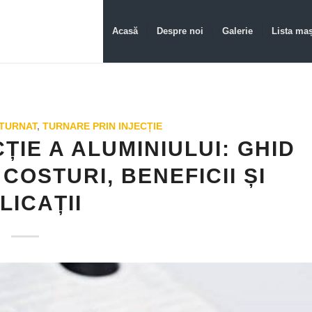
Acasă
Despre noi
Galerie
Lista maș
 TURNAT
,
TURNARE PRIN INJECȚIE
ȚIE A ALUMINIULUI: GHID
OSTURI, BENEFICII ȘI
LICAȚII