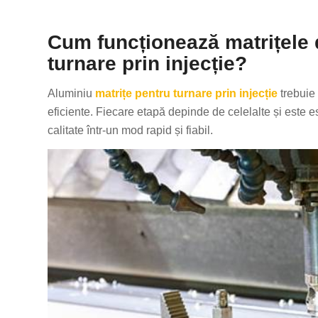
Cum funcționează matrițele 
turnare prin injecție?
Aluminiu
matrițe pentru turnare prin injecție
trebuie 
eficiente. Fiecare etapă depinde de celelalte și este 
calitate într-un mod rapid și fiabil.