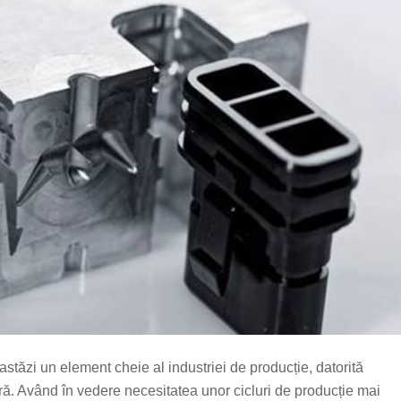
 astăzi un element cheie al industriei de producție, datorită
oferă. Având în vedere necesitatea unor cicluri de producție mai