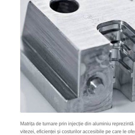
Matrița de turnare prin injecție din aluminiu reprezintă
vitezei, eficienței și costurilor accesibile pe care le 