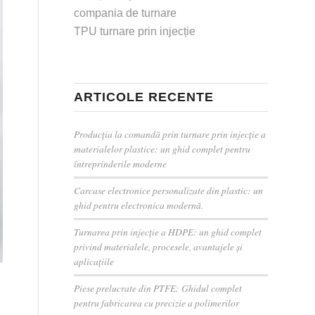
compania de turnare
TPU turnare prin injecție
ARTICOLE RECENTE
Producția la comandă prin turnare prin injecție a
materialelor plastice: un ghid complet pentru
întreprinderile moderne
Carcase electronice personalizate din plastic: un
ghid pentru electronica modernă.
Turnarea prin injecție a HDPE: un ghid complet
privind materialele, procesele, avantajele și
aplicațiile
Piese prelucrate din PTFE: Ghidul complet
pentru fabricarea cu precizie a polimerilor