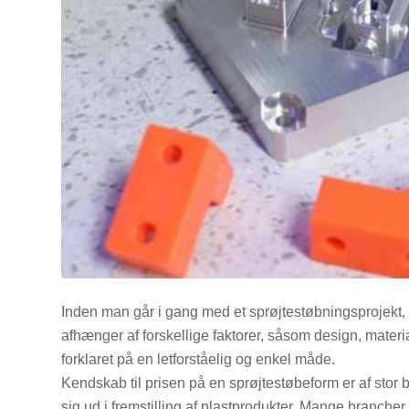
Inden man går i gang med et sprøjtestøbningsprojekt
afhænger af forskellige faktorer, såsom design, mater
forklaret på en letforståelig og enkel måde.
Kendskab til prisen på en sprøjtestøbeform er af stor b
sig ud i fremstilling af plastprodukter. Mange branche