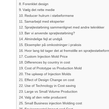
Forenklet design
Vælg det rette medie
Reducer hulrum i støbeformene
Samarbejd med eksperter
Sprøjtestøbning sammenlignet med andre teknikker
Bør vi anvende sprøjtestøbning?
Almindelige fejl at undgå
Eksempler på omkostninger i praksis
Hvor lang tid tager det at fremstille en sprøjtestøbefor
Custom Injection Mold Price
Differences by country in cost
Cost of Prototype vs Production Mold
The upkeep of Injection Molds
Effect of Design Change on cost
Use of Technology in Cost saving
Large vs Small Volume Production
Valg af den rette producent
Small Business injection Molding cost