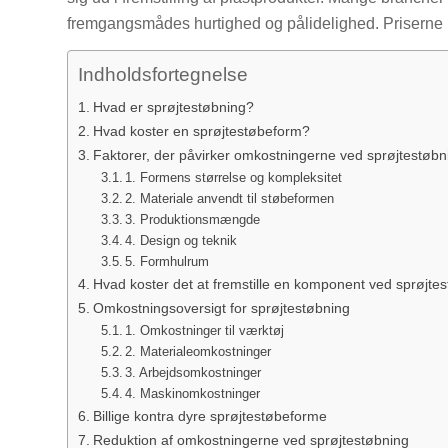
fremgangsmådes hurtighed og pålidelighed. Priserne p
Indholdsfortegnelse
Hvad er sprøjtestøbning?
Hvad koster en sprøjtestøbeform?
Faktorer, der påvirker omkostningerne ved sprøjtestøbn
1. Formens størrelse og kompleksitet
2. Materiale anvendt til støbeformen
3. Produktionsmængde
4. Design og teknik
5. Formhulrum
Hvad koster det at fremstille en komponent ved sprøjte
Omkostningsoversigt for sprøjtestøbning
1. Omkostninger til værktøj
2. Materialeomkostninger
3. Arbejdsomkostninger
4. Maskinomkostninger
Billige kontra dyre sprøjtestøbeforme
Reduktion af omkostningerne ved sprøjtestøbning