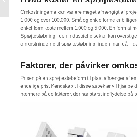
guide til virksomheder
Omkostningerne kan variere meget afhængigt af projek
1.000 og over 100.000. Små og enkle forme er billige
enkel form koste mellem 1.000 og 5.000. En form af 
Sprøjtestøbning i den industrielle sektor kan overstige
omkostningerne til sprøjtestøbning, inden man går i g
Faktorer, der påvirker omko
Prisen på en sprøjtestøbeform til plast afhænger af en 
endelige pris. Kendskab til disse aspekter vil hjælpe
nærmere på de faktorer, der har størst indflydelse på 