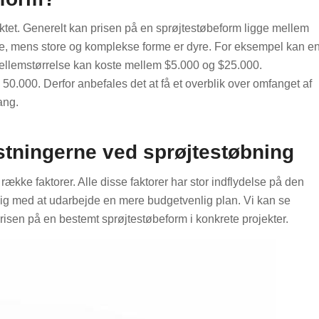
tet. Generelt kan prisen på en sprøjtestøbeform ligge mellem
re, mens store og komplekse forme er dyre. For eksempel kan e
mellemstørrelse kan koste mellem $5.000 og $25.000.
 50.000. Derfor anbefales det at få et overblik over omfanget af
ang.
stningerne ved sprøjtestøbning
række faktorer. Alle disse faktorer har stor indflydelse på den
 dig med at udarbejde en mere budgetvenlig plan. Vi kan se
prisen på en bestemt sprøjtestøbeform i konkrete projekter.