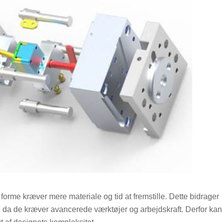
orme kræver mere materiale og tid at fremstille. Dette bidrager
, da de kræver avancerede værktøjer og arbejdskraft. Derfor kan