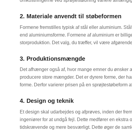
omkostningerne ved sprøjtestøbning variere afhængigt
2. Materiale anvendt til støbeformen
Formene fremstilles typisk af stål eller aluminium. St
end aluminiumsforme. Formene af aluminium er billigere
storproduktion. Det valg, du træffer, vil være afgørende
3. Produktionsmængde
Det afhænger også af, hvor mange emner du ønsker at 
producere store mængder. Det er dyrere forme, der har
forme. Derfor varierer prisen på en sprøjtestøbeform 
4. Design og teknik
Et design skal udarbejdes og afprøves, inden der frems
ingeniører for at undgå fejl. Dette medfører en ekstra 
tidskrævende og mere besværligt. Dette øger de saml