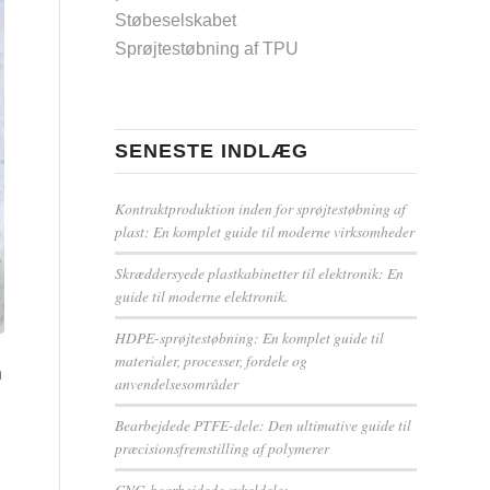
Støbeselskabet
Sprøjtestøbning af TPU
SENESTE INDLÆG
Kontraktproduktion inden for sprøjtestøbning af
plast: En komplet guide til moderne virksomheder
Skræddersyede plastkabinetter til elektronik: En
guide til moderne elektronik.
HDPE-sprøjtestøbning: En komplet guide til
materialer, processer, fordele og
n
anvendelsesområder
Bearbejdede PTFE-dele: Den ultimative guide til
præcisionsfremstilling af polymerer
CNC-bearbejdede cykeldele: