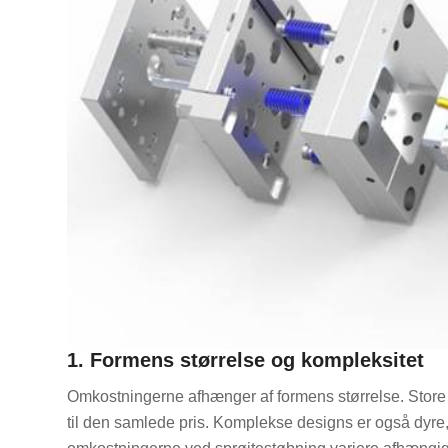
1. Formens størrelse og kompleksitet
Omkostningerne afhænger af formens størrelse. Store f
til den samlede pris. Komplekse designs er også dyre