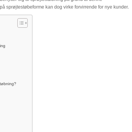
å sprøjtestøbeforme kan dog virke forvirrende for nye kunder.
ing
støbning?