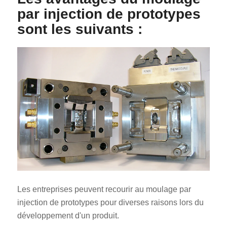
par injection de prototypes
sont les suivants :
Les entreprises peuvent recourir au moulage par
injection de prototypes pour diverses raisons lors du
développement d'un produit.