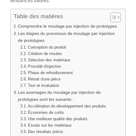
tendances futures.
Table des matières
Comprendre le moulage par injection de prototypes
Les étapes du processus de moulage par injection
de prototypes
Conception du produit
Création de moules
Sélection des matériaux
Procédé d'injection
Phase de refroidissement
Retrait d'une pièce
Test et évaluation
Les avantages du moulage par injection de
prototypes sont les suivants :
Accélération du développement des produits
Économies de coûts
Une meilleure qualité des produits
Essais sur les matériaux
Des résultats précis