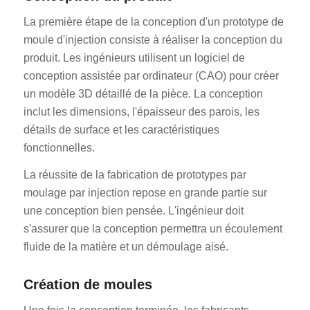
La première étape de la conception d'un prototype de
moule d'injection consiste à réaliser la conception du
produit. Les ingénieurs utilisent un logiciel de
conception assistée par ordinateur (CAO) pour créer
un modèle 3D détaillé de la pièce. La conception
inclut les dimensions, l'épaisseur des parois, les
détails de surface et les caractéristiques
fonctionnelles.
La réussite de la fabrication de prototypes par
moulage par injection repose en grande partie sur
une conception bien pensée. L'ingénieur doit
s'assurer que la conception permettra un écoulement
fluide de la matière et un démoulage aisé.
Création de moules