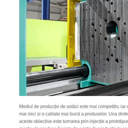
Mediul de producție de astăzi este mai competitiv, iar
mai mici și o calitate mai bună a produselor. Una dintr
aceste obiective este turnarea prin injecție a prototipu