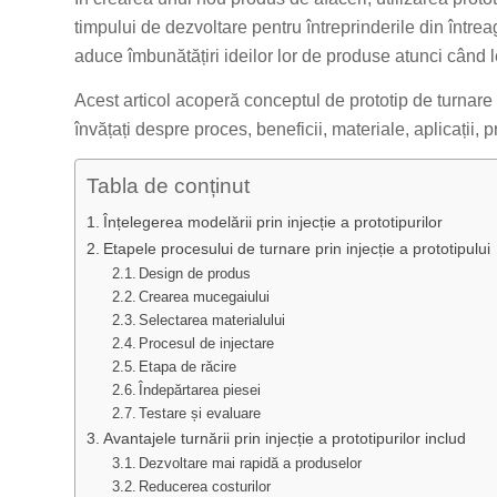
timpului de dezvoltare pentru întreprinderile din între
aduce îmbunătățiri ideilor lor de produse atunci când l
Acest articol acoperă conceptul de prototip de turnare pr
învățați despre proces, beneficii, materiale, aplicații, 
Tabla de conținut
Înțelegerea modelării prin injecție a prototipurilor
Etapele procesului de turnare prin injecție a prototipului
Design de produs
Crearea mucegaiului
Selectarea materialului
Procesul de injectare
Etapa de răcire
Îndepărtarea piesei
Testare și evaluare
Avantajele turnării prin injecție a prototipurilor includ
Dezvoltare mai rapidă a produselor
Reducerea costurilor