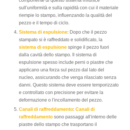
componente di questo sistema influisce
sull'uniformità e sulla rapidità con cui il materiale
riempie lo stampo, influenzando la qualità del
pezzo e il tempo di ciclo.
Sistema di espulsione
: Dopo che il pezzo
stampato si è raffreddato e solidificato, la
sistema di espulsione
spinge il pezzo fuori
dalla cavità dello stampo. Il sistema di
espulsione spesso include perni o piastre che
applicano una forza sul pezzo dal lato del
nucleo, assicurando che venga rilasciato senza
danni. Questo sistema deve essere temporizzato
e controllato con precisione per evitare la
deformazione o l'incollamento del pezzo.
Canali di raffreddamento
:
Canali di
raffreddamento
sono passaggi all'interno delle
piastre dello stampo che trasportano il