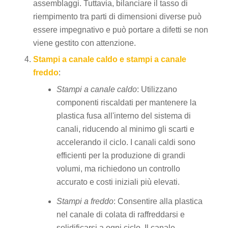
assemblaggi. Tuttavia, bilanciare il tasso di
riempimento tra parti di dimensioni diverse può
essere impegnativo e può portare a difetti se non
viene gestito con attenzione.
Stampi a canale caldo e stampi a canale
freddo
:
Stampi a canale caldo
: Utilizzano
componenti riscaldati per mantenere la
plastica fusa all'interno del sistema di
canali, riducendo al minimo gli scarti e
accelerando il ciclo. I canali caldi sono
efficienti per la produzione di grandi
volumi, ma richiedono un controllo
accurato e costi iniziali più elevati.
Stampi a freddo
: Consentire alla plastica
nel canale di colata di raffreddarsi e
solidificarsi a ogni ciclo. Il canale