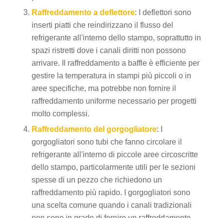
Raffreddamento a deflettore
: I deflettori sono
inserti piatti che reindirizzano il flusso del
refrigerante all'interno dello stampo, soprattutto in
spazi ristretti dove i canali diritti non possono
arrivare. Il raffreddamento a baffle è efficiente per
gestire la temperatura in stampi più piccoli o in
aree specifiche, ma potrebbe non fornire il
raffreddamento uniforme necessario per progetti
molto complessi.
Raffreddamento del gorgogliatore
: I
gorgogliatori sono tubi che fanno circolare il
refrigerante all'interno di piccole aree circoscritte
dello stampo, particolarmente utili per le sezioni
spesse di un pezzo che richiedono un
raffreddamento più rapido. I gorgogliatori sono
una scelta comune quando i canali tradizionali
non sono in grado di fornire un raffreddamento