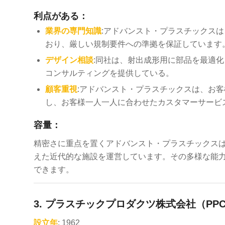
利点がある：
業界の専門知識
:アドバンスト・プラスチックス
おり、厳しい規制要件への準拠を保証しています
デザイン相談
:同社は、射出成形用に部品を最適
コンサルティングを提供している。
顧客重視
:アドバンスト・プラスチックスは、お
し、お客様一人一人に合わせたカスタマーサービ
容量：
精密さに重点を置くアドバンスト・プラスチックス
えた近代的な施設を運営しています。その多様な能
できます。
3.
プラスチックプロダクツ株式会社（PP
設立年
: 1962