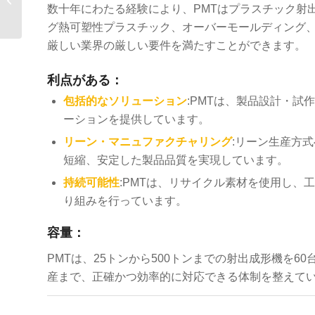
ップ10
数十年にわたる経験により、PMTはプラスチック射
グ熱可塑性プラスチック、オーバーモールディング
厳しい業界の厳しい要件を満たすことができます。
利点がある：
包括的なソリューション
:PMTは、製品設計・
ーションを提供しています。
リーン・マニュファクチャリング
:リーン生産方
短縮、安定した製品品質を実現しています。
持続可能性
:PMTは、リサイクル素材を使用し
り組みを行っています。
容量：
PMTは、25トンから500トンまでの射出成形機を
産まで、正確かつ効率的に対応できる体制を整えて