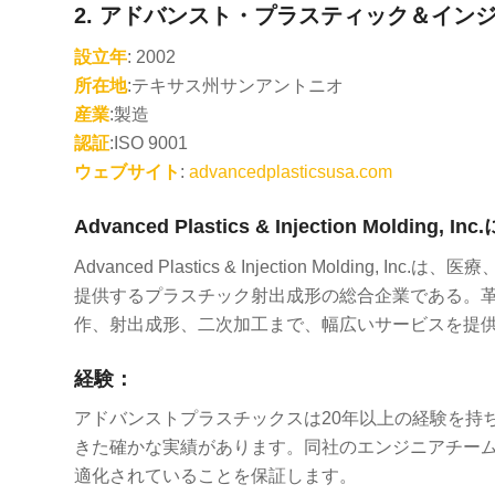
2.
アドバンスト・プラスティック＆イン
設立年
: 2002
所在地
:テキサス州サンアントニオ
産業
:製造
認証
:ISO 9001
ウェブサイト
:
advancedplasticsusa.com
Advanced Plastics & Injection Molding, 
Advanced Plastics & Injection Mold
提供するプラスチック射出成形の総合企業である。
作、射出成形、二次加工まで、幅広いサービスを提
経験：
アドバンストプラスチックスは20年以上の経験を持
きた確かな実績があります。同社のエンジニアチー
適化されていることを保証します。