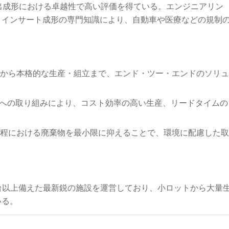
出成形における卓越性で高い評価を得ている。エンジニアリン
、インサート成形の専門知識により、自動車や医療などの規制
試作から本格的な生産・組立まで、エンド・ツー・エンドのソリュ
式への取り組みにより、コスト効率の高い生産、リードタイムの
、工程における廃棄物を最小限に抑えることで、環境に配慮した取
60台以上備えた最新鋭の施設を運営しており、小ロットから大量
いる。