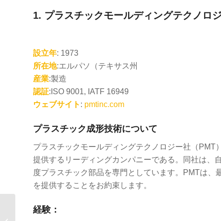
1.
プラスチックモールディングテクノロジ
設立年
: 1973
所在地
:エルパソ（テキサス州
産業
:製造
認証
:ISO 9001, IATF 16949
ウェブサイト
:
pmtinc.com
プラスチック成形技術について
プラスチックモールディングテクノロジー社（PMT
提供するリーディングカンパニーである。同社は、
度プラスチック部品を専門としています。PMTは、
を提供することをお約束します。
経験：
米国の射出成形会社ト