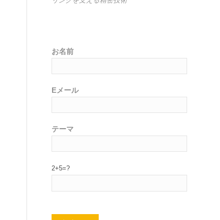
お名前
Eメール
テーマ
2+5=?