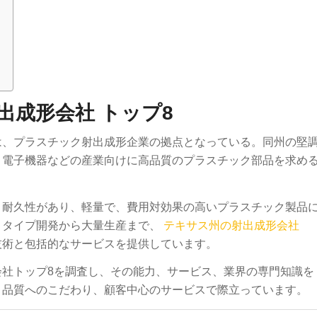
出成形会社 トップ8
は、プラスチック射出成形企業の拠点となっている。同州の堅
、電子機器などの産業向けに高品質のプラスチック部品を求め
、耐久性があり、軽量で、費用対効果の高いプラスチック製品
トタイプ開発から大量生産まで、
テキサス州の射出成形会社
技術と包括的なサービスを提供しています。
社トップ8を調査し、その能力、サービス、業界の専門知識を
、品質へのこだわり、顧客中心のサービスで際立っています。