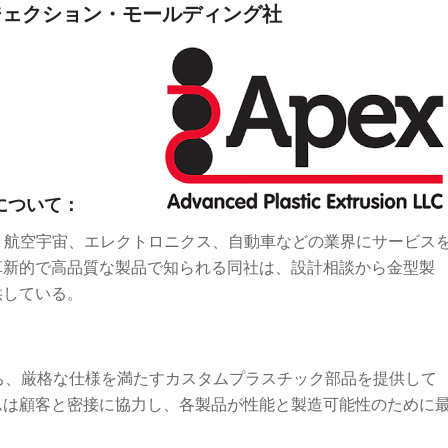
ジェクション・モールディング社
Inc.について：
ing, Inc.は、医療、航空宇宙、エレクトロニクス、自動車などの業界にサービス
革新的で高品質な製品で知られる同社は、設計相談から金型製
供している。
ち、厳格な仕様を満たすカスタムプラスチック部品を提供して
ムは顧客と密接に協力し、各製品が性能と製造可能性のために