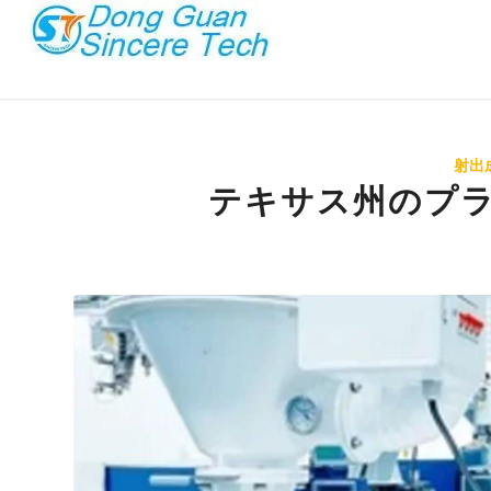
射出
テキサス州のプ