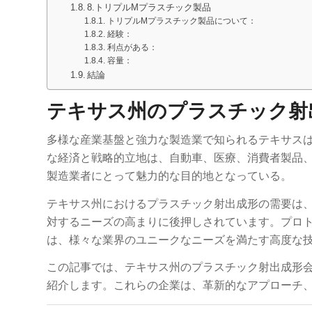
8.トリプルMプラスチック製品
トリプルMプラスチック製品について：
経験：
利点がある：
容量：
結論
テキサス州のプラスチック射
多様な産業基盤と強力な製造業で知られるテキサス
な経済と戦略的立地は、自動車、医療、消費者製品
製造業者にとって魅力的な目的地となっている。
テキサス州におけるプラスチック射出成形の需要は
対するニーズの高まりに後押しされています。プロ
は、様々な業界のユニークなニーズを満たす高度な
この記事では、テキサス州のプラスチック射出成形会
紹介します。これらの企業は、革新的なアプローチ