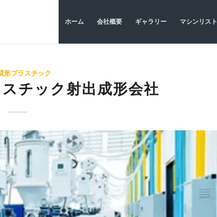
ホーム
会社概要
ギャラリー
マシンリス
成形プラスチック
ラスチック射出成形会社