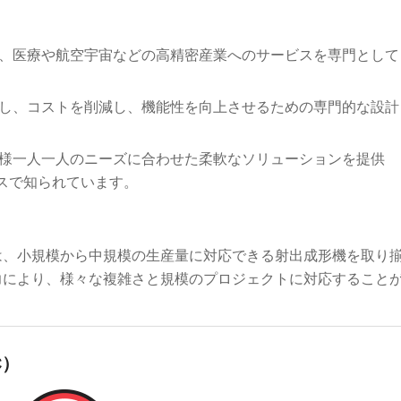
は、医療や航空宇宙などの高精密産業へのサービスを専門として
。
化し、コストを削減し、機能性を向上させるための専門的な設計
客様一人一人のニーズに合わせた柔軟なソリューションを提供
スで知られています。
は、小規模から中規模の生産量に対応できる射出成形機を取り
力により、様々な複雑さと規模のプロジェクトに対応すること
C）