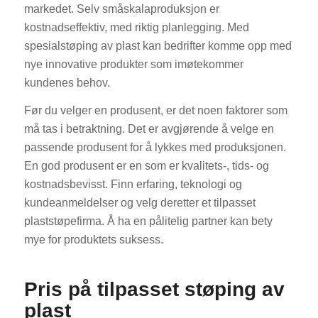
markedet. Selv småskalaproduksjon er
kostnadseffektiv, med riktig planlegging. Med
spesialstøping av plast kan bedrifter komme opp med
nye innovative produkter som imøtekommer
kundenes behov.
Før du velger en produsent, er det noen faktorer som
må tas i betraktning. Det er avgjørende å velge en
passende produsent for å lykkes med produksjonen.
En god produsent er en som er kvalitets-, tids- og
kostnadsbevisst. Finn erfaring, teknologi og
kundeanmeldelser og velg deretter et tilpasset
plaststøpefirma. Å ha en pålitelig partner kan bety
mye for produktets suksess.
Pris på tilpasset støping av
plast