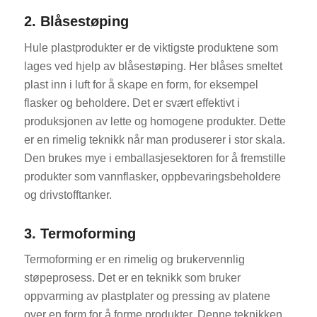
2. Blåsestøping
Hule plastprodukter er de viktigste produktene som
lages ved hjelp av blåsestøping. Her blåses smeltet
plast inn i luft for å skape en form, for eksempel
flasker og beholdere. Det er svært effektivt i
produksjonen av lette og homogene produkter. Dette
er en rimelig teknikk når man produserer i stor skala.
Den brukes mye i emballasjesektoren for å fremstille
produkter som vannflasker, oppbevaringsbeholdere
og drivstofftanker.
3. Termoforming
Termoforming er en rimelig og brukervennlig
støpeprosess. Det er en teknikk som bruker
oppvarming av plastplater og pressing av platene
over en form for å forme produkter. Denne teknikken