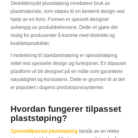
Skreddersydd plaststøping innebærer bruk av
plastmateriale, som støpes til en bestemt design ved
hjelp av en form. Formen er spesielt designet
avhengig av produktbehovene. Dette vil gjøre det
mulig for produsenter å komme med distinkte og
kvalitetsprodukter.
I motsetning til standardstøping er spesialstøping
rettet mot spesielle design og funksjoner. En tilpasset
plastform vil bli designet på en måte som garanterer
nøyaktighet og konsistens. Dette er grunnen til at det
er populært i dagens produksjonssystemer.
Hvordan fungerer tilpasset
plaststøping?
Spesialtilpasset plaststøping
består av en rekke