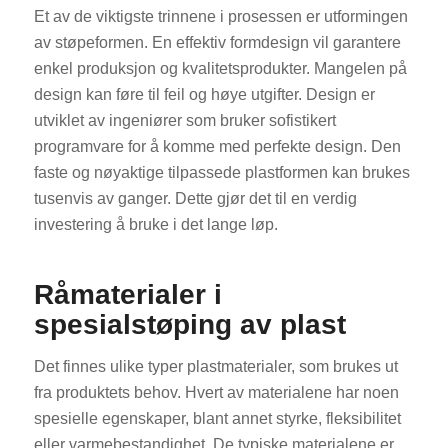
Et av de viktigste trinnene i prosessen er utformingen
av støpeformen. En effektiv formdesign vil garantere
enkel produksjon og kvalitetsprodukter. Mangelen på
design kan føre til feil og høye utgifter. Design er
utviklet av ingeniører som bruker sofistikert
programvare for å komme med perfekte design. Den
faste og nøyaktige tilpassede plastformen kan brukes
tusenvis av ganger. Dette gjør det til en verdig
investering å bruke i det lange løp.
Råmaterialer i
spesialstøping av plast
Det finnes ulike typer plastmaterialer, som brukes ut
fra produktets behov. Hvert av materialene har noen
spesielle egenskaper, blant annet styrke, fleksibilitet
eller varmebestandighet. De typiske materialene er