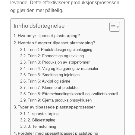
levende. Dette effektiviserer produksjonsprosessen
og gjør den mer pålitelig.
Innholdsfortegnelse
Hva betyr tilpasset plaststøping?
Hvordan fungerer tilpasset plaststøping?
Trinn 1 Produktdesign og planlegging
Trinn 2: Formdesign og utvikling
Trinn 3: Produksjon av støpeformer
Trinn 4: Valg og klargjøring av materialer
Trinn 5: Smelting og injeksjon
Trinn 6: Avkjøl og stivne
Trinn 7: Klemme ut produktet
Trinn 8: Etterbehandlingskontroll og kvalitetskontroll
Trinn 9: Gjenta produksjonssyklusen
Typer av tilpassede plaststøpeprosesser
1. sprøytestøping
2. Blåsestøping
3. Termoforming
Fordeler med spesialtilpasset plaststøping