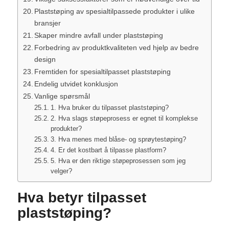
Plaststøping av spesialtilpassede produkter i ulike
bransjer
Skaper mindre avfall under plaststøping
Forbedring av produktkvaliteten ved hjelp av bedre
design
Fremtiden for spesialtilpasset plaststøping
Endelig utvidet konklusjon
Vanlige spørsmål
1. Hva bruker du tilpasset plaststøping?
2. Hva slags støpeprosess er egnet til komplekse
produkter?
3. Hva menes med blåse- og sprøytestøping?
4. Er det kostbart å tilpasse plastform?
5. Hva er den riktige støpeprosessen som jeg
velger?
Hva betyr tilpasset
plaststøping?