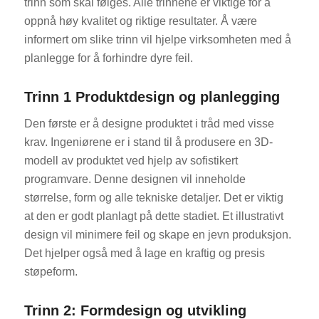
trinn som skal følges. Alle trinnene er viktige for å
oppnå høy kvalitet og riktige resultater. Å være
informert om slike trinn vil hjelpe virksomheten med å
planlegge for å forhindre dyre feil.
Trinn 1 Produktdesign og planlegging
Den første er å designe produktet i tråd med visse
krav. Ingeniørene er i stand til å produsere en 3D-
modell av produktet ved hjelp av sofistikert
programvare. Denne designen vil inneholde
størrelse, form og alle tekniske detaljer. Det er viktig
at den er godt planlagt på dette stadiet. Et illustrativt
design vil minimere feil og skape en jevn produksjon.
Det hjelper også med å lage en kraftig og presis
støpeform.
Trinn 2: Formdesign og utvikling