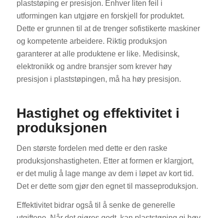
plaststøping er presisjon. Enhver liten feil i
utformingen kan utgjøre en forskjell for produktet.
Dette er grunnen til at de trenger sofistikerte maskiner
og kompetente arbeidere. Riktig produksjon
garanterer at alle produktene er like. Medisinsk,
elektronikk og andre bransjer som krever høy
presisjon i plaststøpingen, må ha høy presisjon.
Hastighet og effektivitet i
produksjonen
Den største fordelen med dette er den raske
produksjonshastigheten. Etter at formen er klargjort,
er det mulig å lage mange av dem i løpet av kort tid.
Det er dette som gjør den egnet til masseproduksjon.
Effektivitet bidrar også til å senke de generelle
utgiftene. Når det gjøres godt, kan plaststøping gi høy