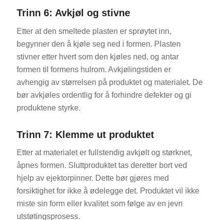
Trinn 6: Avkjøl og stivne
Etter at den smeltede plasten er sprøytet inn,
begynner den å kjøle seg ned i formen. Plasten
stivner etter hvert som den kjøles ned, og antar
formen til formens hulrom. Avkjølingstiden er
avhengig av størrelsen på produktet og materialet. De
bør avkjøles ordentlig for å forhindre defekter og gi
produktene styrke.
Trinn 7: Klemme ut produktet
Etter at materialet er fullstendig avkjølt og størknet,
åpnes formen. Sluttproduktet tas deretter bort ved
hjelp av ejektorpinner. Dette bør gjøres med
forsiktighet for ikke å ødelegge det. Produktet vil ikke
miste sin form eller kvalitet som følge av en jevn
utstøtingsprosess.