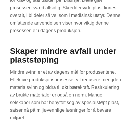
for krav og standarder per bransje. Dette gjør
prosessen svært allsidig. Skreddersydd plast finnes
overalt, i bildeler så vel som i medisinsk utstyr. Denne
omfattende anvendelsen viser hvor viktig denne
prosessen er i dagens produksjon.
Skaper mindre avfall under
plaststøping
Mindre svinn er et av dagens mål for produsentene.
Effektive produksjonsprosesser vil redusere mengden
materialsvinn og bidra til økt bærekraft. Resirkulering
av brukte materialer er også en norm. Mange
selskaper som har benyttet seg av spesialstøpt plast,
satser nå på miljøvennlige løsninger for å bevare
miljøet.