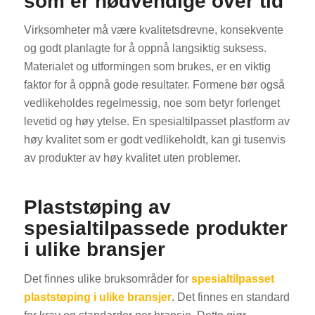
som er nødvendige over tid
Virksomheter må være kvalitetsdrevne, konsekvente
og godt planlagte for å oppnå langsiktig suksess.
Materialet og utformingen som brukes, er en viktig
faktor for å oppnå gode resultater. Formene bør også
vedlikeholdes regelmessig, noe som betyr forlenget
levetid og høy ytelse. En spesialtilpasset plastform av
høy kvalitet som er godt vedlikeholdt, kan gi tusenvis
av produkter av høy kvalitet uten problemer.
Plaststøping av
spesialtilpassede produkter
i ulike bransjer
Det finnes ulike bruksområder for
spesialtilpasset
plaststøping i ulike bransjer
. Det finnes en standard