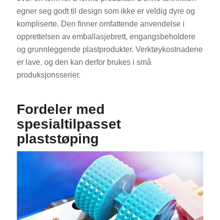
egner seg godt til design som ikke er veldig dyre og
kompliserte. Den finner omfattende anvendelse i
opprettelsen av emballasjebrett, engangsbeholdere
og grunnleggende plastprodukter. Verktøykostnadene
er lave, og den kan derfor brukes i små
produksjonsserier.
Fordeler med
spesialtilpasset
plaststøping