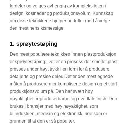
fordeler og velges avhengig av kompleksiteten i
design, kostnader og produksjonsvolum. Kunnskap
om disse teknikkene hjelper bedrifter med å velge
den mest hensiktsmessige.
1. sprøytestøping
Den mest populære teknikken innen plastproduksjon
er sprøytestøping. Det er en prosess der smeltet plast
presses under høyt trykk i en form for å produsere
detaljerte og presise deler. Det er den mest egnede
måten å produsere mer kompliserte design og et stort
produksjonsvolum på. Den har svært høy
nøyaktighet, reproduserbarhet og overflatefinish. Den
brukes i bransjer med høy nøyaktighet, som
bilindustrien, medisin og elektronikk, noe som er
grunnen til at den er så populær.