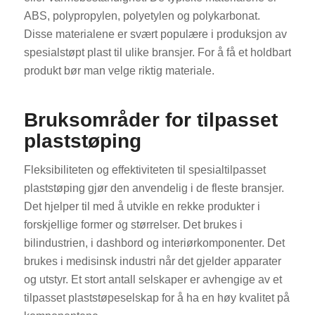
ABS, polypropylen, polyetylen og polykarbonat.
Disse materialene er svært populære i produksjon av
spesialstøpt plast til ulike bransjer. For å få et holdbart
produkt bør man velge riktig materiale.
Bruksområder for tilpasset
plaststøping
Fleksibiliteten og effektiviteten til spesialtilpasset
plaststøping gjør den anvendelig i de fleste bransjer.
Det hjelper til med å utvikle en rekke produkter i
forskjellige former og størrelser. Det brukes i
bilindustrien, i dashbord og interiørkomponenter. Det
brukes i medisinsk industri når det gjelder apparater
og utstyr. Et stort antall selskaper er avhengige av et
tilpasset plaststøpeselskap for å ha en høy kvalitet på