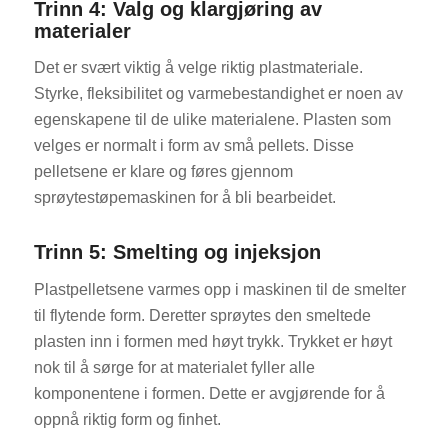
Trinn 4: Valg og klargjøring av
materialer
Det er svært viktig å velge riktig plastmateriale.
Styrke, fleksibilitet og varmebestandighet er noen av
egenskapene til de ulike materialene. Plasten som
velges er normalt i form av små pellets. Disse
pelletsene er klare og føres gjennom
sprøytestøpemaskinen for å bli bearbeidet.
Trinn 5: Smelting og injeksjon
Plastpelletsene varmes opp i maskinen til de smelter
til flytende form. Deretter sprøytes den smeltede
plasten inn i formen med høyt trykk. Trykket er høyt
nok til å sørge for at materialet fyller alle
komponentene i formen. Dette er avgjørende for å
oppnå riktig form og finhet.