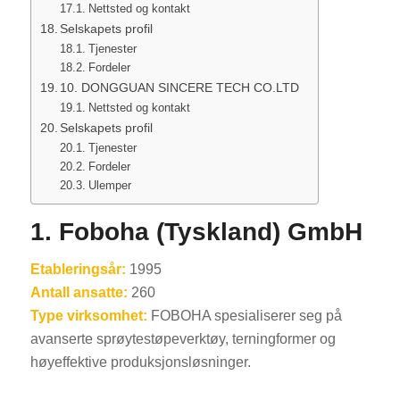
Nettsted og kontakt
Selskapets profil
Tjenester
Fordeler
10. DONGGUAN SINCERE TECH CO.LTD
Nettsted og kontakt
Selskapets profil
Tjenester
Fordeler
Ulemper
1. Foboha (Tyskland) GmbH
Etableringsår:
1995
Antall ansatte:
260
Type virksomhet:
FOBOHA spesialiserer seg på
avanserte sprøytestøpeverktøy, terningformer og
høyeffektive produksjonsløsninger.