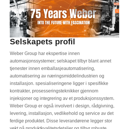
Selskapets profil
Weber Group har ekspertise innen
automasjonssystemer; selskapet tilbyr blant annet
tjenester innen emballasjeautomatisering,
automatisering av næringsmiddelindustrien og
installasjon. spesialiseringene ligger i spesifikke
kontrakter, prosesseringsteknikker gjennom
injeksjoner og integrering av et produksjonssystem.
Weber Group er også involvert i design, rådgivning,
levering, installasjon, vedlikehold og service av det
ferdige produktet. Disse leverandørene legger stor
vekt på produktkvalitetsdetaljer og tilbyr robuste,