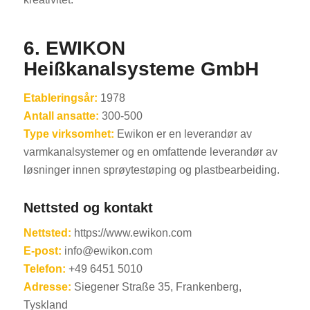
6. EWIKON
Heißkanalsysteme GmbH
Etableringsår:
1978
Antall ansatte:
300-500
Type virksomhet:
Ewikon er en leverandør av
varmkanalsystemer og en omfattende leverandør av
løsninger innen sprøytestøping og plastbearbeiding.
Nettsted og kontakt
Nettsted:
https://www.ewikon.com
E-post:
info@ewikon.com
Telefon:
+49 6451 5010
Adresse:
Siegener Straße 35, Frankenberg,
Tyskland