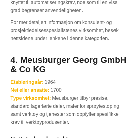
knyttet til automatiseringskrav, noe som til en viss
grad begrenser anvendeligheten.
For mer detaljert informasjon om konsulent- og
prosjektledelsesspesialistenes virksomhet, besøk
nettsidene under lenkene i denne kategorien.
4. Meusburger Georg GmbH
& Co KG
Etableringsår:
1964
Nei eller ansatte:
1700
Type virksomhet:
Meusburger tilbyr presise,
standard lagerførte deler, maler for sprøytestøping
samt verktøy og tjenester som oppfyller spesifikke
krav til verktøyprodusenter.