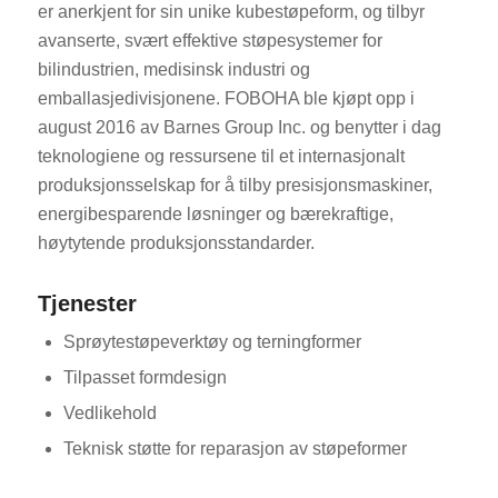
er anerkjent for sin unike kubestøpeform, og tilbyr
avanserte, svært effektive støpesystemer for
bilindustrien, medisinsk industri og
emballasjedivisjonene. FOBOHA ble kjøpt opp i
august 2016 av Barnes Group Inc. og benytter i dag
teknologiene og ressursene til et internasjonalt
produksjonsselskap for å tilby presisjonsmaskiner,
energibesparende løsninger og bærekraftige,
høytytende produksjonsstandarder.
Tjenester
Sprøytestøpeverktøy og terningformer
Tilpasset formdesign
Vedlikehold
Teknisk støtte for reparasjon av støpeformer