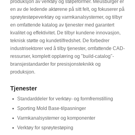
produksjon av verktøy og støpeformer. Meusburger er
en av de ledende aktørene på sitt felt, og fokuserer på
sprøytestøpeverktøy og varmkanalsystemer, og tilbyr
en omfattende katalog av tjenester med garantert
kvalitet og effektivitet. De tilbyr kundene innovasjon,
teknisk støtte og kundetilfredshet. De forbedrer
industrisektorer ved å tilby tjenester, omfattende CAD-
ressurser, komplett opplæring og "build-catalog"-
bransjestandarder for presisjonsteknikk og
produksjon.
Tjenester
Standarddeler for verktøy- og formfremstilling
Sporting Mold Base-tilpasninger
Varmkanalsystemer og komponenter
Verktøy for sprøytestøping