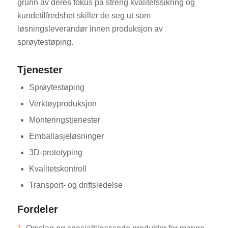
grunn av deres fokus på streng kvalitetssikring og
kundetilfredshet skiller de seg ut som
løsningsleverandør innen produksjon av
sprøytestøping.
Tjenester
Sprøytestøping
Verktøyproduksjon
Monteringstjenester
Emballasjeløsninger
3D-prototyping
Kvalitetskontroll
Transport- og driftsledelse
Fordeler