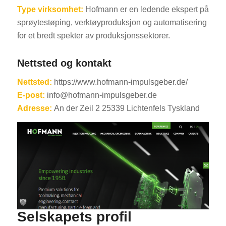
Type virksomhet:
Hofmann er en ledende ekspert på
sprøytestøping, verktøyproduksjon og automatisering
for et bredt spekter av produksjonssektorer.
Nettsted og kontakt
Nettsted:
https://www.hofmann-impulsgeber.de/
E-post:
info@hofmann-impulsgeber.de
Adresse:
An der Zeil 2 25339 Lichtenfels Tyskland
Selskapets profil