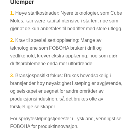
Ulemper
1.
Høye startkostnader: Nyere teknologier, som Cube
Molds, kan være kapitalintensive i starten, noe som
gjør at de kun anbefales til bedrifter med store utlegg.
2.
Krav til spesialisert opplæring: Mange av
teknologiene som FOBOHA bruker i drift og
vedlikehold, krever ekstra opplæring, noe som gjør
driftsproblemene enda mer utfordrende.
3.
Bransjespesifikt fokus: Brukes hovedsakelig i
bransjer der høy nøyaktighet i støping er avgjørende,
og selskapet er uegnet for andre områder av
produksjonsindustrien, så det brukes ofte av
forskjellige selskaper.
For sprøytestøpingstjenester i Tyskland, vennligst se
FOBOHA for produktinnovasjon.