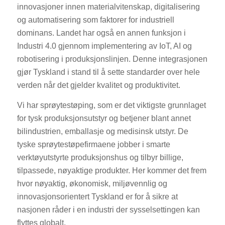
innovasjoner innen materialvitenskap, digitalisering
og automatisering som faktorer for industriell
dominans. Landet har også en annen funksjon i
Industri 4.0 gjennom implementering av IoT, AI og
robotisering i produksjonslinjen. Denne integrasjonen
gjør Tyskland i stand til å sette standarder over hele
verden når det gjelder kvalitet og produktivitet.
Vi har sprøytestøping, som er det viktigste grunnlaget
for tysk produksjonsutstyr og betjener blant annet
bilindustrien, emballasje og medisinsk utstyr. De
tyske sprøytestøpefirmaene jobber i smarte
verktøyutstyrte produksjonshus og tilbyr billige,
tilpassede, nøyaktige produkter. Her kommer det frem
hvor nøyaktig, økonomisk, miljøvennlig og
innovasjonsorientert Tyskland er for å sikre at
nasjonen råder i en industri der sysselsettingen kan
flyttes globalt.