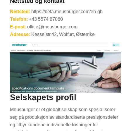
Nettsted og kontakt
Nettsted:
https://beta.meusburger.com/en-gb
Telefon:
+43 5574 67060
E-post:
office@meusburger.com
Adresse:
Kesselstr.42, Wolfurt, Østerrike
Selskapets profil
Meusburger er et globalt selskap som spesialiserer
seg på produksjon av standardiserte presisjonsdeler
og tilbyr kundene individuelle løsninger for