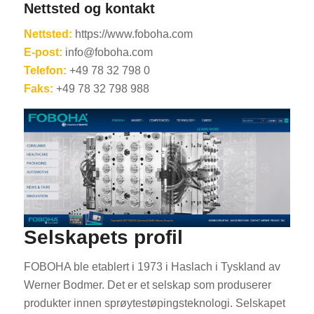
Nettsted og kontakt
Nettsted:
https://www.foboha.com
E-post:
info@foboha.com
Telefon:
+49 78 32 798 0
Faks:
+49 78 32 798 988
Selskapets profil
FOBOHA ble etablert i 1973 i Haslach i Tyskland av
Werner Bodmer. Det er et selskap som produserer
produkter innen sprøytestøpingsteknologi. Selskapet