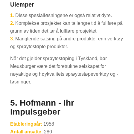
Ulemper
1.
Disse spesialløsningene er også relativt dyre.
2.
Komplekse prosjekter kan ta lengre tid å fullføre på
grunn av tiden det tar å fullføre prosjektet.
3.
Manglende satsing på andre produkter enn verktøy
og sprøytestøpte produkter.
Når det gjelder sprøytestøping i Tyskland, bør
Meusburger være det foretrukne selskapet for
nøyaktige og høykvalitets sprøytestøpeverktøy og -
løsninger.
5. Hofmann - Ihr
Impulsgeber
Etableringsår:
1958
Antall ansatte:
280