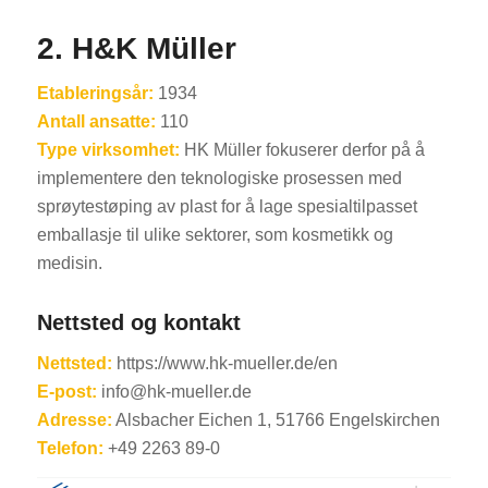
2. H&K Müller
Etableringsår:
1934
Antall ansatte:
110
Type virksomhet:
HK Müller fokuserer derfor på å
implementere den teknologiske prosessen med
sprøytestøping av plast for å lage spesialtilpasset
emballasje til ulike sektorer, som kosmetikk og
medisin.
Nettsted og kontakt
Nettsted:
https://www.hk-mueller.de/en
E-post:
info@hk-mueller.de
Adresse:
Alsbacher Eichen 1, 51766 Engelskirchen
Telefon:
+49 2263 89-0