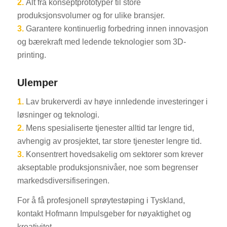
2.
Alt fra konseptprototyper til store
produksjonsvolumer og for ulike bransjer.
3.
Garantere kontinuerlig forbedring innen innovasjon
og bærekraft med ledende teknologier som 3D-
printing.
Ulemper
1.
Lav brukerverdi av høye innledende investeringer i
løsninger og teknologi.
2.
Mens spesialiserte tjenester alltid tar lengre tid,
avhengig av prosjektet, tar store tjenester lengre tid.
3.
Konsentrert hovedsakelig om sektorer som krever
akseptable produksjonsnivåer, noe som begrenser
markedsdiversifiseringen.
For å få profesjonell sprøytestøping i Tyskland,
kontakt Hofmann Impulsgeber for nøyaktighet og
kreativitet.