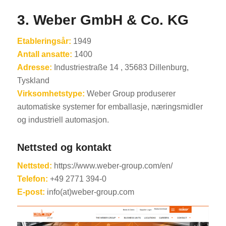
3. Weber GmbH & Co. KG
Etableringsår:
1949
Antall ansatte:
1400
Adresse:
Industriestraße 14 , 35683 Dillenburg,
Tyskland
Virksomhetstype:
Weber Group produserer
automatiske systemer for emballasje, næringsmidler
og industriell automasjon.
Nettsted og kontakt
Nettsted:
https://www.weber-group.com/en/
Telefon:
+49 2771 394-0
E-post:
info(at)weber-group.com