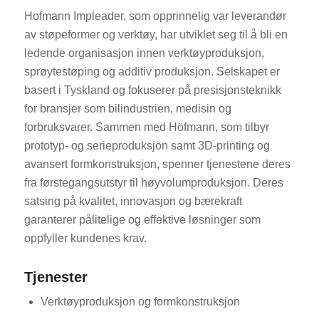
Hofmann Impleader, som opprinnelig var leverandør
av støpeformer og verktøy, har utviklet seg til å bli en
ledende organisasjon innen verktøyproduksjon,
sprøytestøping og additiv produksjon. Selskapet er
basert i Tyskland og fokuserer på presisjonsteknikk
for bransjer som bilindustrien, medisin og
forbruksvarer. Sammen med Höfmann, som tilbyr
prototyp- og serieproduksjon samt 3D-printing og
avansert formkonstruksjon, spenner tjenestene deres
fra førstegangsutstyr til høyvolumproduksjon. Deres
satsing på kvalitet, innovasjon og bærekraft
garanterer pålitelige og effektive løsninger som
oppfyller kundenes krav.
Tjenester
Verktøyproduksjon og formkonstruksjon