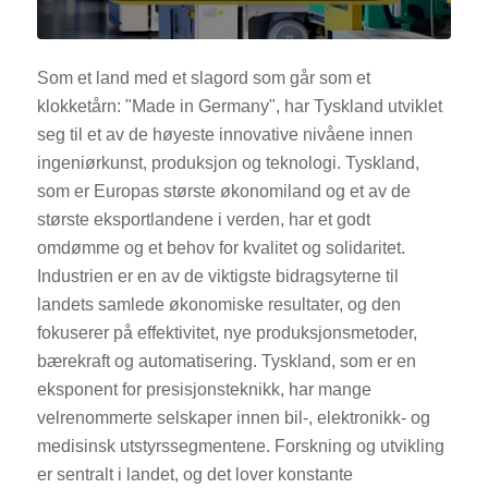
Som et land med et slagord som går som et
klokketårn: "Made in Germany", har Tyskland utviklet
seg til et av de høyeste innovative nivåene innen
ingeniørkunst, produksjon og teknologi. Tyskland,
som er Europas største økonomiland og et av de
største eksportlandene i verden, har et godt
omdømme og et behov for kvalitet og solidaritet.
Industrien er en av de viktigste bidragsyterne til
landets samlede økonomiske resultater, og den
fokuserer på effektivitet, nye produksjonsmetoder,
bærekraft og automatisering. Tyskland, som er en
eksponent for presisjonsteknikk, har mange
velrenommerte selskaper innen bil-, elektronikk- og
medisinsk utstyrssegmentene. Forskning og utvikling
er sentralt i landet, og det lover konstante