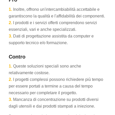
1.
Inoltre, offrono un'intercambiabilità accettabile e
garantiscono la qualità e l'affidabilità dei componenti.
2.
I prodotti e i servizi offerti comprendono servizi
essenziali, vari e anche specializzati.
3.
Dati di progettazione assistita da computer e
supporto tecnico e/o formazione.
Contro
1.
Queste soluzioni speciali sono anche
relativamente costose.
2.
I progetti complessi possono richiedere più tempo
per essere portati a termine a causa del tempo
necessario per completare il progetto.
3.
Mancanza di concentrazione su prodotti diversi
dagli utensili e dai prodotti stampati a iniezione.