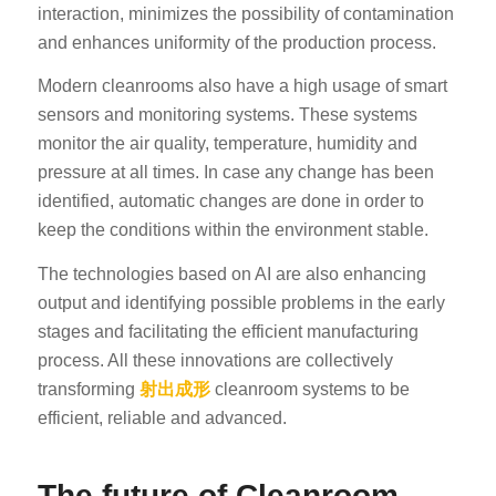
interaction, minimizes the possibility of contamination
and enhances uniformity of the production process.
Modern cleanrooms also have a high usage of smart
sensors and monitoring systems. These systems
monitor the air quality, temperature, humidity and
pressure at all times. In case any change has been
identified, automatic changes are done in order to
keep the conditions within the environment stable.
The technologies based on AI are also enhancing
output and identifying possible problems in the early
stages and facilitating the efficient manufacturing
process. All these innovations are collectively
transforming
射出成形
cleanroom systems to be
efficient, reliable and advanced.
The future of Cleanroom