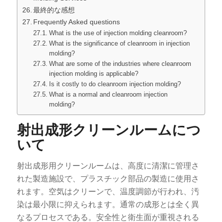
最終的な感想
Frequently Asked questions
What is the use of injection molding cleanroom?
What is the significance of cleanroom in injection
molding?
What are some of the industries where cleanroom
injection molding is applicable?
Is it costly to do cleanroom injection molding?
What is a normal and cleanroom injection
molding?
射出成形クリーンルームにつ
いて
射出成形用クリーンルームは、高度に清潔に管理さ
れた製造施設で、プラスチック部品の製造に使用さ
れます。空気はクリーンで、温度調節が行われ、汚
染は最小限に抑えられます。通常の成形とは全く異
なるプロセスである。安全性と衛生面が重視される