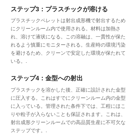
ステップ3：プラスチックが溶ける
プラスチックペレットは射出成形機で射出するため
にクリーンルーム内で使用される。材料は加熱さ
れ、溶けて液状になる。この溶融は、一貫性が保た
れるよう慎重にモニターされる。生産時の環境汚染
を避けるため、クリーンで安定した環境が保たれて
いる。.
ステップ4：金型への射出
プラスチックを溶かした後、正確に設計された金型
に圧入する。これはすでにクリーンルーム内の金型
に入っている。管理された条件下では、工程にほこ
りや粒子が入らないことも保証されます。これは、
射出成形クリーンルームでの高品質生産に不可欠な
ステップです。.