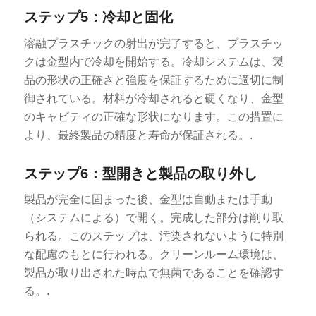
ステップ5：冷却と固化
溶融プラスチックの射出が完了すると、プラスチッ
クは金型内で冷却を開始する。冷却システムは、製
品の形状の正確さと強度を保証するために適切に制
御されている。材料が冷却されると硬くなり、金型
のキャビティの正確な形状になります。この措置に
より、最終製品の精度と寿命が保証される。.
ステップ6：型開きと製品の取り外し
製品が完全に固まった後、金型は自動または手動
（システムによる）で開く。完成した部分は削り取
られる。このステップは、汚染されないように特別
な配慮のもとに行われる。クリーンルーム環境は、
製品が取り出された時点で無菌であることを確認す
る。.