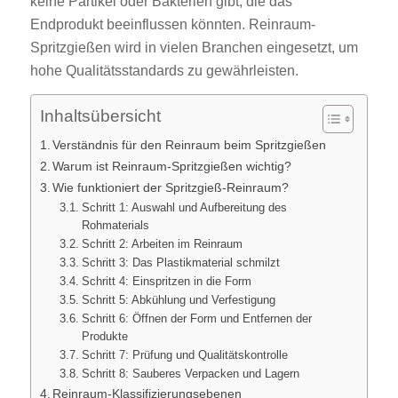
keine Partikel oder Bakterien gibt, die das
Endprodukt beeinflussen könnten. Reinraum-
Spritzgießen wird in vielen Branchen eingesetzt, um
hohe Qualitätsstandards zu gewährleisten.
Inhaltsübersicht
Verständnis für den Reinraum beim Spritzgießen
Warum ist Reinraum-Spritzgießen wichtig?
Wie funktioniert der Spritzgieß-Reinraum?
Schritt 1: Auswahl und Aufbereitung des
Rohmaterials
Schritt 2: Arbeiten im Reinraum
Schritt 3: Das Plastikmaterial schmilzt
Schritt 4: Einspritzen in die Form
Schritt 5: Abkühlung und Verfestigung
Schritt 6: Öffnen der Form und Entfernen der
Produkte
Schritt 7: Prüfung und Qualitätskontrolle
Schritt 8: Sauberes Verpacken und Lagern
Reinraum-Klassifizierungsebenen