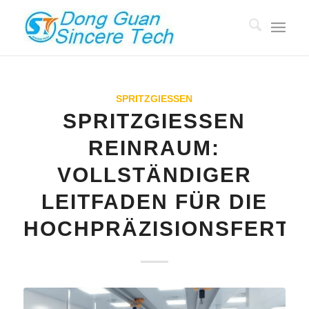
SPRITZGIESSEN
SPRITZGIESSEN R
EINRAUM: V
OLLSTÄNDIGER L
EITFADEN FÜR DIE H
OCHPRÄZISIONSFERTIG