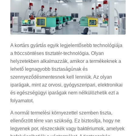
A kortárs gyártás egyik legjelentősebb technológiája
a fröccsöntéses tisztatér-technológia. Olyan
helyzetekben alkalmazzák, amikor a termékeknek a
lehető legnagyobb tisztaságúnak és
szennyeződésmentesnek kell lenniük. Az olyan
iparágak, mint az orvosi, gyógyszeripari, elektronikai
és egészségügyi iparágak nem nélkülözhetik ezt a
folyamatot.
A normál termelési környezettel szemben tiszta,
ellenőrzött térre van szükség. Ez biztosítja, hogy ne
legyenek por, részecskék vagy baktériumok, amelyek