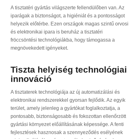
A tisztatéri gyártás világszerte fellendülőben van. Az
iparágak a biztonságot, a higiéniát és a pontosságot
helyezik előtérbe. Ezen országok magas szintű orvosi
és elektronikai ipara is beruház a tisztatéri
fröccsöntési technológiákba, hogy támogassa a
megnövekedett igényeket.
Tiszta helyiség technológiai
innováció
A tisztaterek technológiája az új automatizálási és
elektronikai rendszerekkel gyorsan fejlődik. Az egyik
terület, amely jelenleg a gyártókat foglalkoztatja, a
pontosabb, biztonságosabb és fokozottan ellenőrzött
gyártási környezet előállításának képessége. A fenti
fejlesztések hasznosak a szennyeződés esélyének