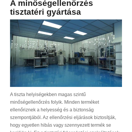
A minőségellenőrzés
tisztatéri gyártása
A tiszta helyiségekben magas szintű
minőségellenőrzés folyik. Minden terméket
ellenőriznek a helyesség és a biztonság
szempontjából. Az ellenőrzési eljárások biztosítják,
hogy egyetlen hibás vagy szennyezett termék se