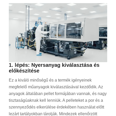
1. lépés: Nyersanyag kiválasztása és
előkészítése
Ez a kiváló minőségű és a termék igényeinek
megfelelő műanyagok kiválasztásával kezdődik. Az
anyagok általában pellet formájában vannak, és nagy
tisztaságúaknak kell lenniük. A pelleteket a por és a
szennyeződés elkerülése érdekében használat előtt
lezárt tartályokban tárolják. Mindezek ellenőrzött