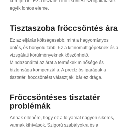
kerüljön ki. Ez a tisztatéri fröccsöntési szolgáltatások
egyik fontos eleme.
Tisztaszoba fröccsöntés ára
Ez az eljárás költségesebb, mint a hagyományos
öntés, és bonyolultabb. Ez a kifinomult gépeknek és a
vizsgálati körülményeknek köszönhető.
Mindazonáltal az árat a termékek minősége és
biztonsága kompenzálja. A precíziós iparágak a
tisztatéri fröccsöntést választják, bár ez drága.
Fröccsöntéses tisztatér
problémák
Annak ellenére, hogy ez a folyamat nagyon sikeres,
vannak kihívások. Szigorú szabályokra és a