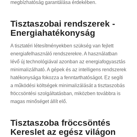
megbízhatóság garantálása érdekében.
Tisztaszobai rendszerek -
Energiahatékonyság
A tisztatéri létesítményekben szükség van fejlett
energiafelhasználó rendszerekre. A használatban
lévő új technológiával azonban az energiafogyasztás
minimalizálható. A gépek és az intelligens rendszerek
hatékonysága fokozza a fenntarthatóságot. Ez segíti
a működési költségek minimalizálását a tisztaszobás
fröccsöntési szolgáltatásban, miközben továbbra is
magas minőséget állít elő.
Tisztaszoba fröccsöntés
Kereslet az egész világon