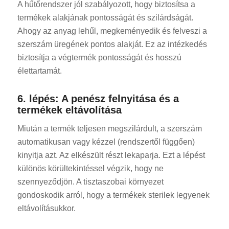
A hűtőrendszer jól szabályozott, hogy biztosítsa a
termékek alakjának pontosságát és szilárdságát.
Ahogy az anyag lehűl, megkeményedik és felveszi a
szerszám üregének pontos alakját. Ez az intézkedés
biztosítja a végtermék pontosságát és hosszú
élettartamát.
6. lépés: A penész felnyitása és a
termékek eltávolítása
Miután a termék teljesen megszilárdult, a szerszám
automatikusan vagy kézzel (rendszertől függően)
kinyitja azt. Az elkészült részt lekaparja. Ezt a lépést
különös körültekintéssel végzik, hogy ne
szennyeződjön. A tisztaszobai környezet
gondoskodik arról, hogy a termékek sterilek legyenek
eltávolításukkor.