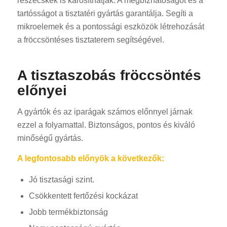
részecskék is károsíthatják. A megbízhatóságot és a
tartósságot a tisztatéri gyártás garantálja. Segíti a
mikroelemek és a pontossági eszközök létrehozását
a fröccsöntéses tisztaterem segítségével.
A tisztaszobás fröccsöntés
előnyei
A gyártók és az iparágak számos előnnyel járnak
ezzel a folyamattal. Biztonságos, pontos és kiváló
minőségű gyártás.
A legfontosabb előnyök a következők:
Jó tisztasági szint.
Csökkentett fertőzési kockázat
Jobb termékbiztonság