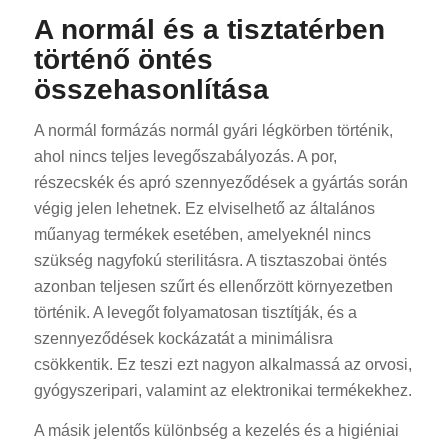
A normál és a tisztatérben
történő öntés
összehasonlítása
A normál formázás normál gyári légkörben történik,
ahol nincs teljes levegőszabályozás. A por,
részecskék és apró szennyeződések a gyártás során
végig jelen lehetnek. Ez elviselhető az általános
műanyag termékek esetében, amelyeknél nincs
szükség nagyfokú sterilitásra. A tisztaszobai öntés
azonban teljesen szűrt és ellenőrzött környezetben
történik. A levegőt folyamatosan tisztítják, és a
szennyeződések kockázatát a minimálisra
csökkentik. Ez teszi ezt nagyon alkalmassá az orvosi,
gyógyszeripari, valamint az elektronikai termékekhez.
A másik jelentős különbség a kezelés és a higiéniai