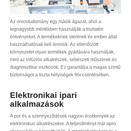
Az orvostudomány egy másik ágazat, ahol a
legnagyobb mértékben használják a tisztatéri
öntvényeket. A termékeknek sterilnek és ember által
használhatónak kell lenniük. Az ellenőrzött
környezetet olyan termékek gyártására használják,
mint az infúziós alkatrészek, sebészeti műszerek és
diagnosztikai eszközök. Ez garantálja a magas szintű
biztonságot a tiszta helyiségek fröccsöntésében.
Elektronikai ipari
alkalmazások
A por és a szennyeződések nagyon érzékenyek az
elektronikus alkatrészekre. A teljesítményt már apró