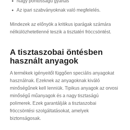
Nagy pontosságú gyártás
Az ipari szabványoknak való megfelelés.
Mindezek az előnyök a kritikus iparágak számára
nélkülözhetetlenné teszik a tisztatéri fröccsöntést.
A tisztaszobai öntésben
használt anyagok
A termékek igényeitől függően speciális anyagokat
használnak. Ezeknek az anyagoknak kiváló
minőségűnek kell lenniük. Tipikus anyagok az orvosi
minőségű műanyagok és a nagy tisztaságú
polimerek. Ezek garantálják a tisztaszobai
fröccsöntési szolgáltatásokat, amelyek
biztonságosak.