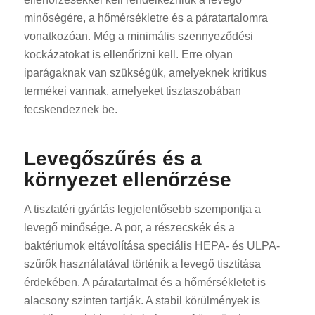
minőségére, a hőmérsékletre és a páratartalomra
vonatkozóan. Még a minimális szennyeződési
kockázatokat is ellenőrizni kell. Erre olyan
iparágaknak van szükségük, amelyeknek kritikus
termékei vannak, amelyeket tisztaszobában
fecskendeznek be.
Levegőszűrés és a
környezet ellenőrzése
A tisztatéri gyártás legjelentősebb szempontja a
levegő minősége. A por, a részecskék és a
baktériumok eltávolítása speciális HEPA- és ULPA-
szűrők használatával történik a levegő tisztítása
érdekében. A páratartalmat és a hőmérsékletet is
alacsony szinten tartják. A stabil körülmények is