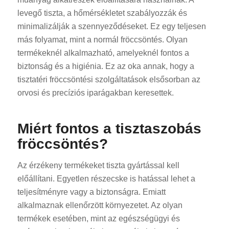
levegő tiszta, a hőmérsékletet szabályozzák és
minimalizálják a szennyeződéseket. Ez egy teljesen
más folyamat, mint a normál fröccsöntés. Olyan
termékeknél alkalmazható, amelyeknél fontos a
biztonság és a higiénia. Ez az oka annak, hogy a
tisztatéri fröccsöntési szolgáltatások elsősorban az
orvosi és precíziós iparágakban keresettek.
Miért fontos a tisztaszobás
fröccsöntés?
Az érzékeny termékeket tiszta gyártással kell
előállítani. Egyetlen részecske is hatással lehet a
teljesítményre vagy a biztonságra. Emiatt
alkalmaznak ellenőrzött környezetet. Az olyan
termékek esetében, mint az egészségügyi és