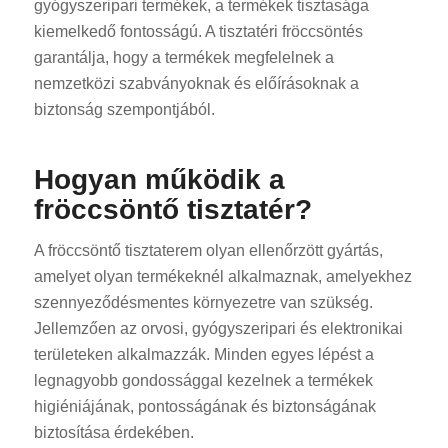
gyógyszeripari termékek, a termékek tisztasága
kiemelkedő fontosságú. A tisztatéri fröccsöntés
garantálja, hogy a termékek megfelelnek a
nemzetközi szabványoknak és előírásoknak a
biztonság szempontjából.
Hogyan működik a
fröccsöntő tisztatér?
A fröccsöntő tisztaterem olyan ellenőrzött gyártás,
amelyet olyan termékeknél alkalmaznak, amelyekhez
szennyeződésmentes környezetre van szükség.
Jellemzően az orvosi, gyógyszeripari és elektronikai
területeken alkalmazzák. Minden egyes lépést a
legnagyobb gondossággal kezelnek a termékek
higiéniájának, pontosságának és biztonságának
biztosítása érdekében.