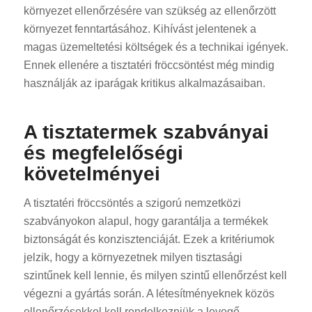
környezet ellenőrzésére van szükség az ellenőrzött
környezet fenntartásához. Kihívást jelentenek a
magas üzemeltetési költségek és a technikai igények.
Ennek ellenére a tisztatéri fröccsöntést még mindig
használják az iparágak kritikus alkalmazásaiban.
A tisztatermek szabványai
és megfelelőségi
követelményei
A tisztatéri fröccsöntés a szigorú nemzetközi
szabványokon alapul, hogy garantálja a termékek
biztonságát és konzisztenciáját. Ezek a kritériumok
jelzik, hogy a környezetnek milyen tisztasági
szintűnek kell lennie, és milyen szintű ellenőrzést kell
végezni a gyártás során. A létesítményeknek közös
ellenőrzésekkel kell rendelkezniük a levegő