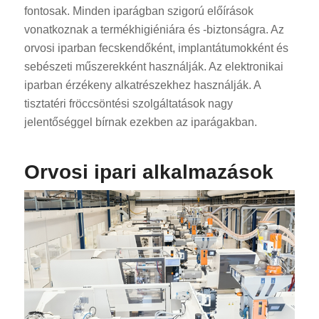
fontosak. Minden iparágban szigorú előírások
vonatkoznak a termékhigiéniára és -biztonságra. Az
orvosi iparban fecskendőként, implantátumokként és
sebészeti műszerekként használják. Az elektronikai
iparban érzékeny alkatrészekhez használják. A
tisztatéri fröccsöntési szolgáltatások nagy
jelentőséggel bírnak ezekben az iparágakban.
Orvosi ipari alkalmazások