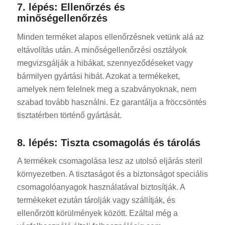
7. lépés: Ellenőrzés és
minőségellenőrzés
Minden terméket alapos ellenőrzésnek vetünk alá az
eltávolítás után. A minőségellenőrzési osztályok
megvizsgálják a hibákat, szennyeződéseket vagy
bármilyen gyártási hibát. Azokat a termékeket,
amelyek nem felelnek meg a szabványoknak, nem
szabad tovább használni. Ez garantálja a fröccsöntés
tisztatérben történő gyártását.
8. lépés: Tiszta csomagolás és tárolás
A termékek csomagolása lesz az utolsó eljárás steril
környezetben. A tisztaságot és a biztonságot speciális
csomagolóanyagok használatával biztosítják. A
termékeket ezután tárolják vagy szállítják, és
ellenőrzött körülmények között. Ezáltal még a