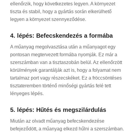
ellenőrzik, hogy következetes legyen. A környezet
tiszta és stabil, hogy a gyártás során elkerülhető
legyen a környezet szennyeződése.
4. lépés: Befecskendezés a formába
A műanyag megolvasztása után a műanyagot egy
pontosan megtervezett formába nyomják. Ez már a
szerszámban van a tisztaszobán belül. Az ellenőrzött
körülmények garantálják azt is, hogy a folyamat nem
tartalmaz port vagy részecskéket. Ez a fröccsöntéses
tisztateremben történő minőségi gyártás felé tett
lényeges lépés.
5. lépés: Hűtés és megszilárdulás
Miután az olvadt műanyag befecskendezése
befejeződött, a műanyag elkezd hűlni a szerszámban.