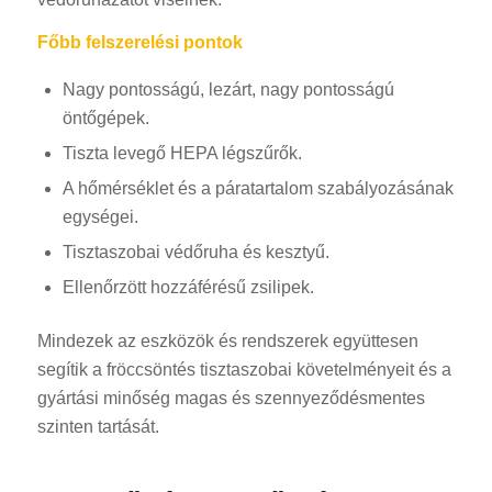
Főbb felszerelési pontok
Nagy pontosságú, lezárt, nagy pontosságú
öntőgépek.
Tiszta levegő HEPA légszűrők.
A hőmérséklet és a páratartalom szabályozásának
egységei.
Tisztaszobai védőruha és kesztyű.
Ellenőrzött hozzáférésű zsilipek.
Mindezek az eszközök és rendszerek együttesen
segítik a fröccsöntés tisztaszobai követelményeit és a
gyártási minőség magas és szennyeződésmentes
szinten tartását.