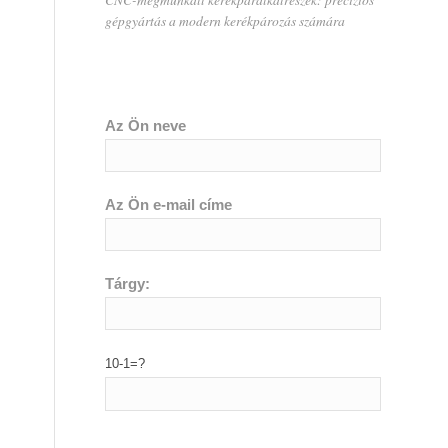
gépgyártás a modern kerékpározás számára
Az Ön neve
Az Ön e-mail címe
Tárgy:
10-1=?