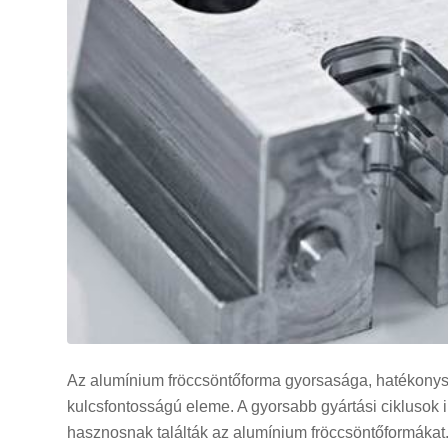
Az alumínium fröccsöntőforma gyorsasága, hatékonys
kulcsfontosságú eleme. A gyorsabb gyártási ciklusok i
hasznosnak találták az alumínium fröccsöntőformákat. 