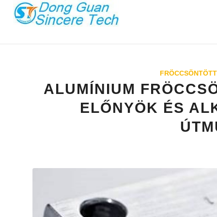
FRÖCCSÖNTÖTT
ALUMÍNIUM FRÖCCS
ELŐNYÖK ÉS AL
ÚTM