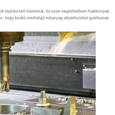
t eljárást kell követniük, és ezek meglehetősen hatékonyak.
hoz, hogy kiváló minőségű műanyag alkatrészeket gyártsanak